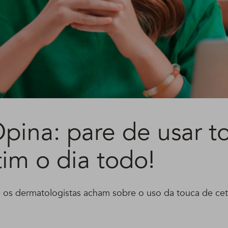
pina: pare de usar t
im o dia todo!
 os dermatologistas acham sobre o uso da touca de cet