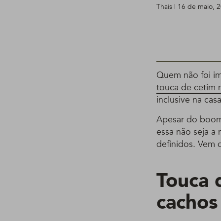
Thais | 16 de maio, 
Quem não foi im
touca de cetim 
inclusive na cas
Apesar do boom,
essa não seja a
definidos. Vem q
Touca d
cachos