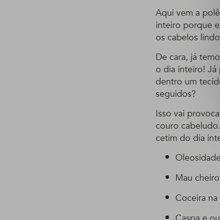
Aqui vem a polê
inteiro porque 
os cabelos lindo
De cara, já temo
o dia inteiro! J
dentro um tecid
seguidos?
Isso vai provoc
couro cabeludo.
cetim do dia int
Oleosidade
Mau cheiro
Coceira na
Caspa e ou