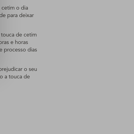
 cetim o dia
de para deixar
a touca de cetim
oras e horas
e processo dias
rejudicar o seu
o a touca de