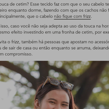
ouca de cetim? Esse tecido faz com que o seu cabelo 
sseiro enquanto dorme, fazendo com que os cachos não 
incipalmente, que o cabelo
não fique com frizz
.
isso, caso você não seja adepta ao uso da touca na hor
mesmo efeito investindo em uma fronha de cetim, por ex
ita o frizz, também há pessoas que apostam no acessór
s de sair de casa ou então enquanto se arruma, deixando
 um compromisso.