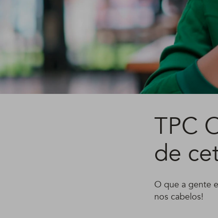
TPC O
de cet
O que a gente e
nos cabelos!