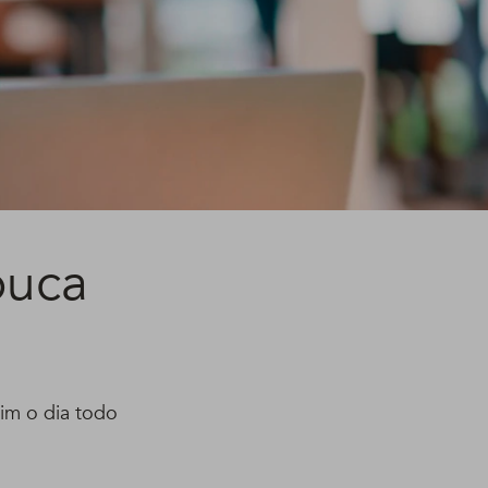
ouca
im o dia todo