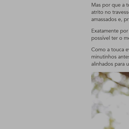
Mas por que a t
atrito no trave
amassados e, pr
Exatamente por 
possível ter o 
Como a touca ev
minutinhos ante
alinhados para