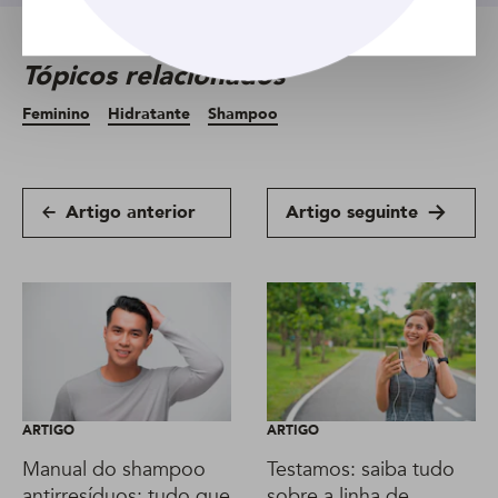
Tópicos relacionados
Feminino
Hidratante
Shampoo
Artigo anterior
Artigo seguinte
ARTIGO
ARTIGO
Manual do shampoo
Testamos: saiba tudo
antirresíduos: tudo que
sobre a linha de