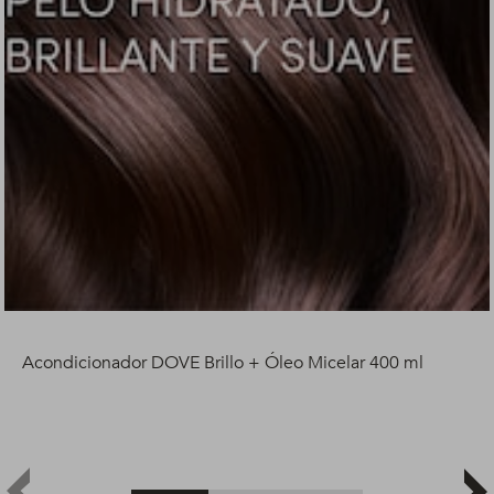
Acondicionador DOVE Brillo + Óleo Micelar 400 ml