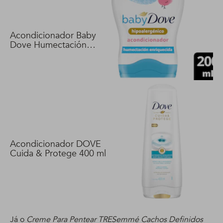
Acondicionador Baby
Dove Humectación
Enriquecida 200 ml
Acondicionador DOVE
Cuida & Protege 400 ml
Já o
Creme Para Pentear TRESemmé Cachos Definidos