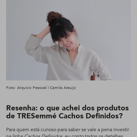
Foto: Arquivo Pessoal | Camila Araujo
Resenha: o que achei dos produtos
de TRESemmé Cachos Definidos?
Para quem está curioso para saber se vale a pena investir
na linha
Cachos Definidos
, eu conto todos os detalhes