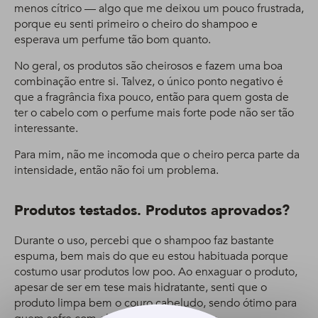
menos cítrico — algo que me deixou um pouco frustrada,
porque eu senti primeiro o cheiro do shampoo e
esperava um perfume tão bom quanto.
No geral, os produtos são cheirosos e fazem uma boa
combinação entre si. Talvez, o único ponto negativo é
que a fragrância fixa pouco, então para quem gosta de
ter o cabelo com o perfume mais forte pode não ser tão
interessante.
Para mim, não me incomoda que o cheiro perca parte da
intensidade, então não foi um problema.
Produtos testados. Produtos aprovados?
Durante o uso, percebi que o shampoo faz bastante
espuma, bem mais do que eu estou habituada porque
costumo usar produtos low poo. Ao enxaguar o produto,
apesar de ser em tese mais hidratante, senti que o
produto limpa bem o couro cabeludo, sendo ótimo para