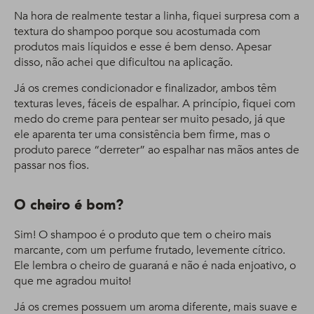
Na hora de realmente testar a linha, fiquei surpresa com a
textura do shampoo porque sou acostumada com
produtos mais líquidos e esse é bem denso. Apesar
disso, não achei que dificultou na aplicação.
Já os cremes condicionador e finalizador, ambos têm
texturas leves, fáceis de espalhar. A princípio, fiquei com
medo do creme para pentear ser muito pesado, já que
ele aparenta ter uma consistência bem firme, mas o
produto parece “derreter” ao espalhar nas mãos antes de
passar nos fios.
O cheiro é bom?
Sim! O shampoo é o produto que tem o cheiro mais
marcante, com um perfume frutado, levemente cítrico.
Ele lembra o cheiro de guaraná e não é nada enjoativo, o
que me agradou muito!
Já os cremes possuem um aroma diferente, mais suave e