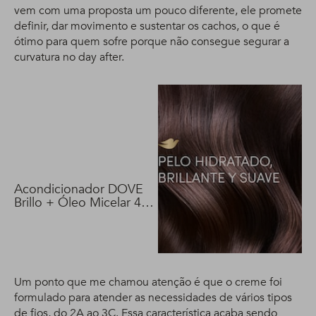
vem com uma proposta um pouco diferente, ele promete
definir, dar movimento e sustentar os cachos, o que é
ótimo para quem sofre porque não consegue segurar a
curvatura no day after.
Acondicionador DOVE
Brillo + Óleo Micelar 400
ml
Um ponto que me chamou atenção é que o creme foi
formulado para atender as necessidades de vários tipos
de fios, do 2A ao 3C. Essa característica acaba sendo