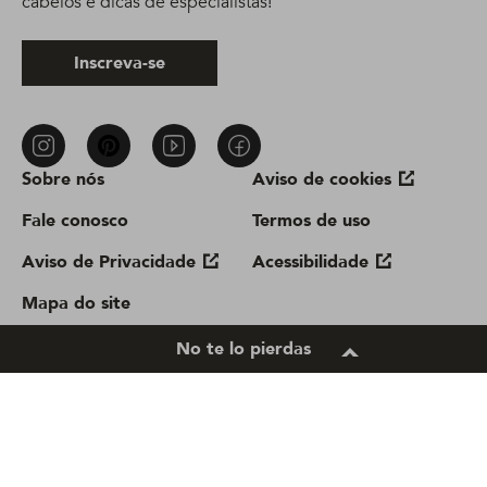
cabelos e dicas de especialistas!
Inscreva-se
Sobre nós
Aviso de cookies
Fale conosco
Termos de uso
Aviso de Privacidade
Acessibilidade
Mapa do site
No te lo pierdas
Location
Brazil |
Change Location