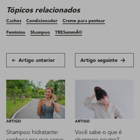
Tópicos relacionados
Cachos
Condicionador
Creme para pentear
Feminino
Shampoo
TRESemmÃ©
Artigo anterior
Artigo seguinte
ARTIGO
ARTIGO
Shampoo hidratante:
Você sabe o que é
conheça pra que serve
shampoo neutro?