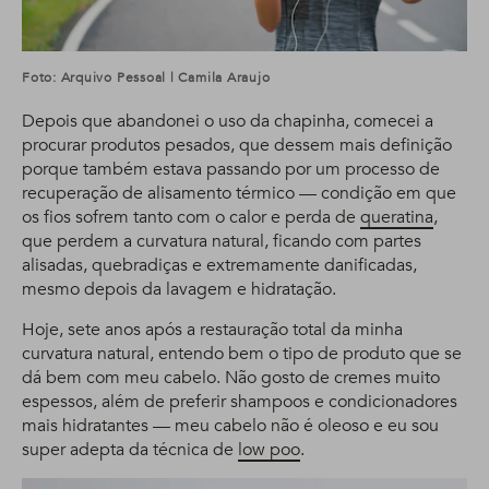
Foto: Arquivo Pessoal | Camila Araujo
Depois que abandonei o uso da chapinha, comecei a
procurar produtos pesados, que dessem mais definição
porque também estava passando por um processo de
recuperação de alisamento térmico — condição em que
os fios sofrem tanto com o calor e perda de
queratina
,
que perdem a curvatura natural, ficando com partes
alisadas, quebradiças e extremamente danificadas,
mesmo depois da lavagem e hidratação.
Hoje, sete anos após a restauração total da minha
curvatura natural, entendo bem o tipo de produto que se
dá bem com meu cabelo. Não gosto de cremes muito
espessos, além de preferir shampoos e condicionadores
mais hidratantes — meu cabelo não é oleoso e eu sou
super adepta da técnica de
low poo
.