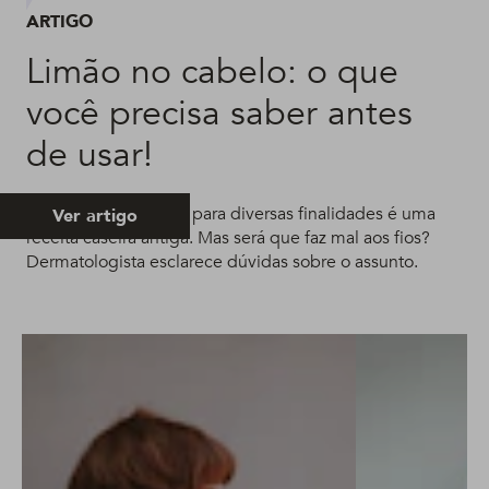
ARTIGO
Limão no cabelo: o que
você precisa saber antes
de usar!
Usar limão no cabelo para diversas finalidades é uma
Ver artigo
receita caseira antiga. Mas será que faz mal aos fios?
Dermatologista esclarece dúvidas sobre o assunto.