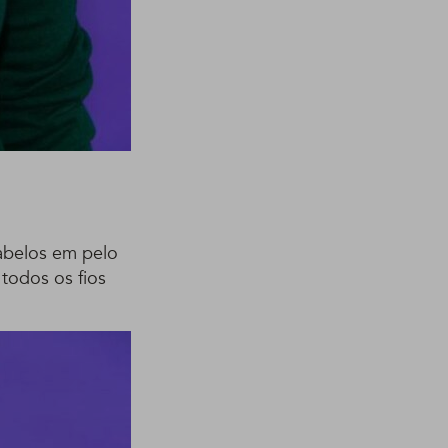
abelos em pelo
todos os fios