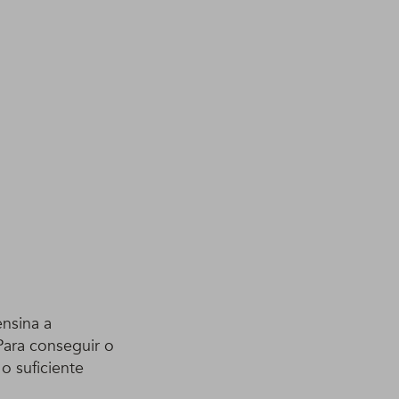
ensina a
Para conseguir o
o suficiente