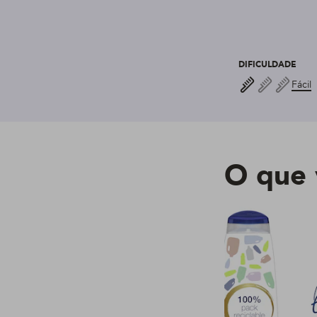
DIFICULDADE
Fácil
O que 