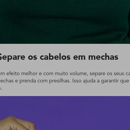
Separe os cabelos em mechas
um efeito melhor e com muito volume, separe os seus c
chas e prenda com presilhas. Isso ajuda a garantir que 
s.