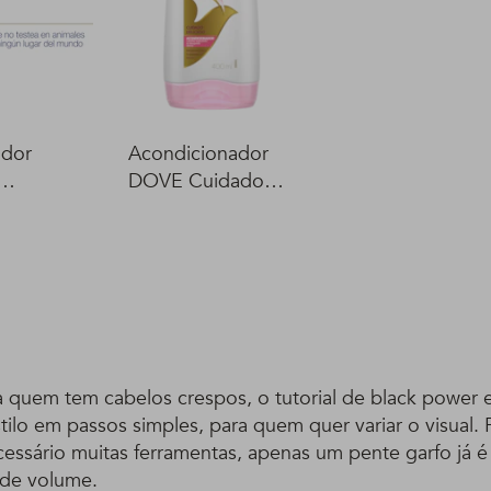
ador
Acondicionador
DOVE Cuidado
00 ml
Delicado 400 ml
a quem tem cabelos crespos, o tutorial de black power 
ilo em passos simples, para quem quer variar o visual. 
cessário muitas ferramentas, apenas um pente garfo já é 
 de volume.