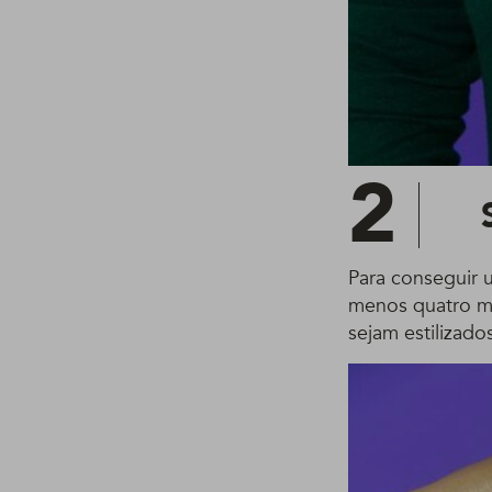
2
Para conseguir 
menos quatro me
sejam estilizado