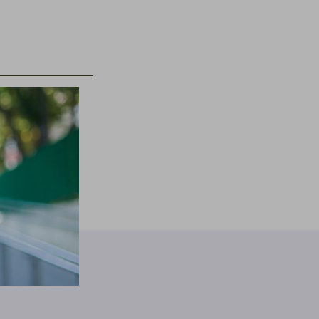
k power