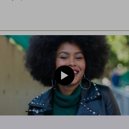
Play video Cabelo crespo blac