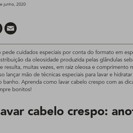
de junho, 2020
er
Pinterest
Email
 pede cuidados especiais por conta do formato em espir
distribuição da oleosidade produzida pelas glândulas se
e resulta, muitas vezes, em raiz oleosa e comprimento 
iso lançar mão de técnicas especiais para lavar e hidratar 
o banho. Aprenda como lavar cabelo crespo com as dic
empre bonitos!
avar cabelo crespo: ano