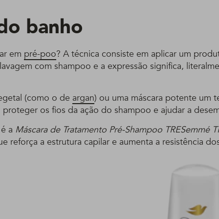
do banho
lar em
pré-poo
? A técnica consiste em aplicar um produ
 lavagem com shampoo e a expressão significa, literalme
vegetal (como o de
argan
) ou uma máscara potente um t
 proteger os fios da ação do shampoo e ajudar a desem
 é a
Máscara de Tratamento Pré-Shampoo TRESemmé T
ue reforça a estrutura capilar e aumenta a resistência dos