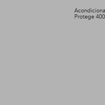
Acondicion
Protege 400