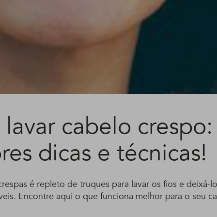
lavar cabelo crespo:
es dicas e técnicas!
respas é repleto de truques para lavar os fios e deixá-l
veis. Encontre aqui o que funciona melhor para o seu c