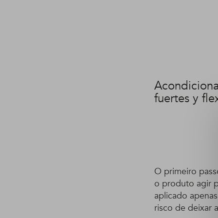
Acondicion
fuertes y fl
O primeiro pass
o produto agir 
aplicado apenas
risco de deixar