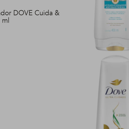
ador DOVE Cuida &
 ml