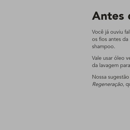
Antes 
Você já ouviu fa
os fios antes da
shampoo.
Vale usar óleo 
da lavagem para
Nossa sugestão
Regeneração
, q