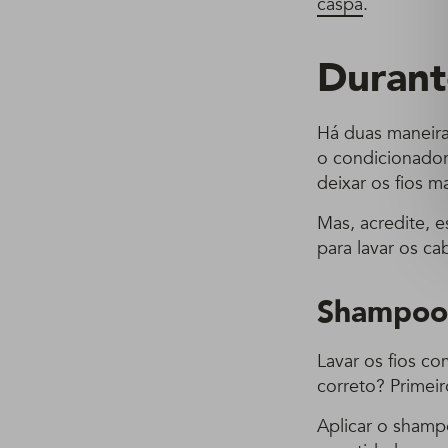
caspa
.
Durant
Há duas maneira
o condicionador 
deixar os fios m
Mas, acredite, 
para lavar os ca
Shampoo 
Lavar os fios co
correto? Primeir
Aplicar o shamp