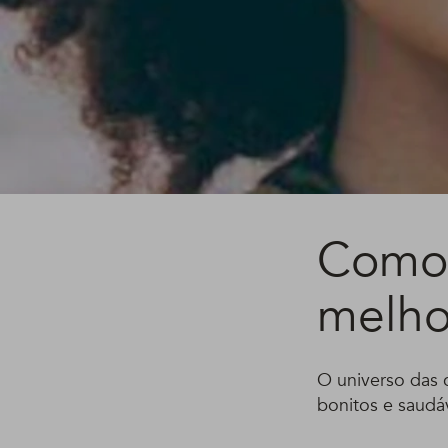
Como 
melhor
O universo das c
bonitos e saudá