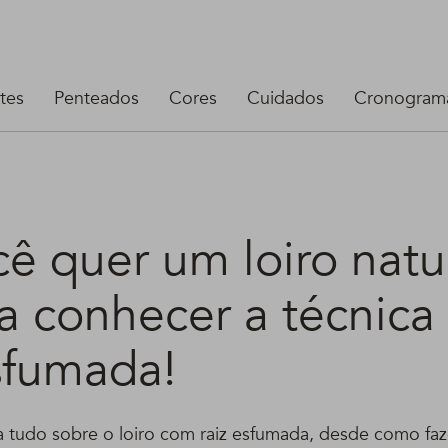
tes
Penteados
Cores
Cuidados
Cronograma
ê quer um loiro natur
a conhecer a técnica
esfumada!
a tudo sobre o loiro com raiz esfumada, desde como faz