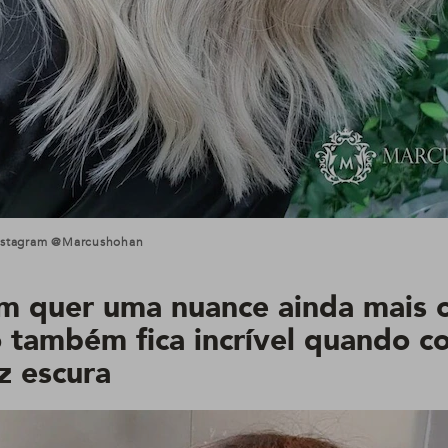
Instagram @marcushohan
m quer uma nuance ainda mais c
o também fica incrível quando 
z escura