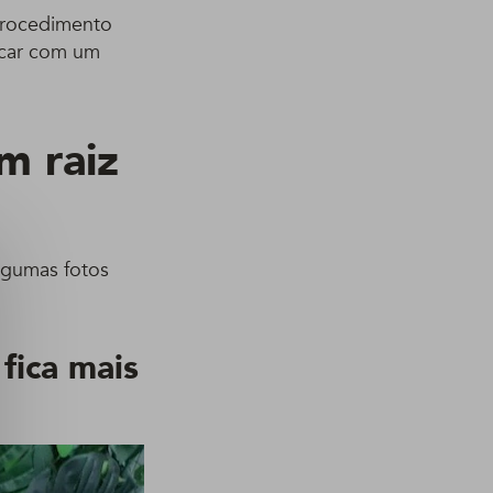
 procedimento
ficar com um
m raiz
algumas fotos
fica mais