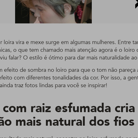
ar loira vira e mexe surge em algumas mulheres. Entre t
nicas, o que tem chamado mais atenção agora é o loiro 
iu falar? O estilo é ótimo para dar mais naturalidade ao
um efeito de sombra no loiro para que o tom não pareça art
 efeito com diferentes tonalidades da cor. Por isso, a ge
ainda traz fotos lindas para você se inspirar!
o com raiz esfumada cri
ão mais natural dos fios