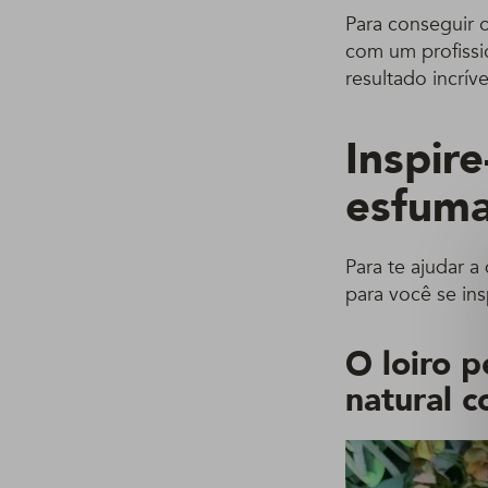
Para conseguir 
com um profissi
resultado incrív
Inspire
esfuma
Para te ajudar a
para você se ins
O loiro p
natural 