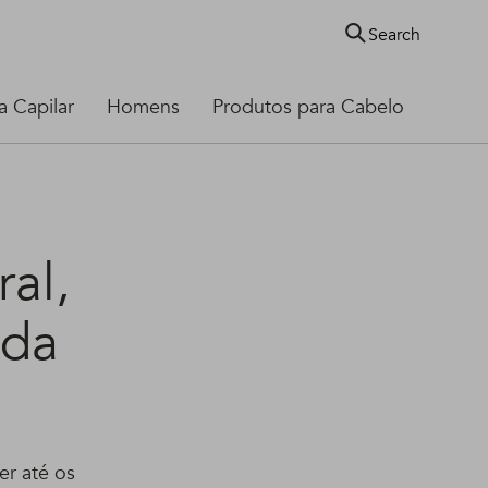
Search
 Capilar
Homens
Produtos para Cabelo
al,
 da
er até os