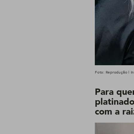
Foto: Reprodução | 
Para que
platinad
com a rai