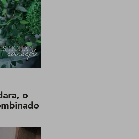
lara, o
combinado