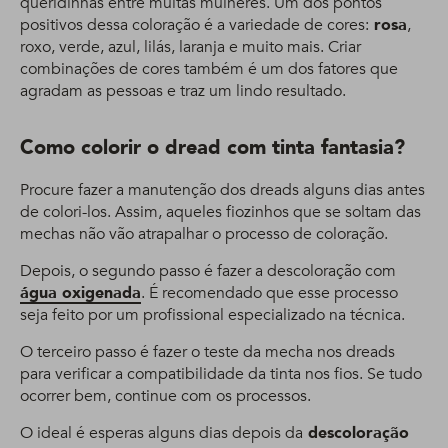
queridinhas entre muitas mulheres. Um dos pontos
positivos dessa coloração é a variedade de cores:
rosa
,
roxo, verde, azul, lilás, laranja e muito mais. Criar
combinações de cores também é um dos fatores que
agradam as pessoas e traz um lindo resultado.
Como colorir o dread com tinta fantasia?
Procure fazer a manutenção dos dreads alguns dias antes
de colori-los. Assim, aqueles fiozinhos que se soltam das
mechas não vão atrapalhar o processo de coloração.
Depois, o segundo passo é fazer a descoloração com
água oxigenada
. É recomendado que esse processo
seja feito por um profissional especializado na técnica.
O terceiro passo é fazer o teste da mecha nos dreads
para verificar a compatibilidade da tinta nos fios. Se tudo
ocorrer bem, continue com os processos.
O ideal é esperas alguns dias depois da
descoloração