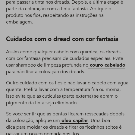
para passar a tinta nos dreads. Depois, a última etapa é
parte da coloração com a tinta fantasia. Aplique o
produto nos fios, respeitando as instruções na
embalagem.
Cuidados com o dread com cor fantasia
Assim como qualquer cabelo com química, os dreads
com cor fantasia precisam de cuidados especiais. Evite
usar shampoo de limpeza profunda no
couro cabeludo
para não tirar a coloração dos dreads.
Outro cuidado com os fios é não lavar o cabelo com água
quente. Prefira lavar com a temperatura fria ou morna,
isso evita que as cutículas (parte externa) se abram o
pigmento da tinta seja eliminado.
Se você sentir que as pontas ficaram ressecadas depois
da coloração, aplique um
óleo capilar
. Uma boa
dica para moldar os dreads e fixar os fiozinhos soltos é
passar um pouco pomada nos fios.