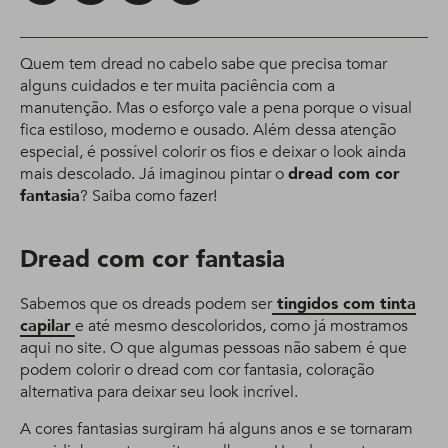
Quem tem dread no cabelo sabe que precisa tomar
alguns cuidados e ter muita paciência com a
manutenção. Mas o esforço vale a pena porque o visual
fica estiloso, moderno e ousado. Além dessa atenção
especial, é possível colorir os fios e deixar o look ainda
mais descolado. Já imaginou pintar o
dread com cor
fantasia
? Saiba como fazer!
Dread com cor fantasia
Sabemos que os dreads podem ser
tingidos com tinta
capilar
e até mesmo descoloridos, como já mostramos
aqui no site. O que algumas pessoas não sabem é que
podem colorir o dread com cor fantasia, coloração
alternativa para deixar seu look incrível.
A cores fantasias surgiram há alguns anos e se tornaram