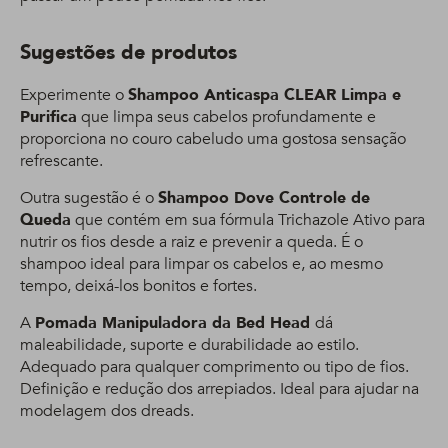
Sugestões de produtos
Experimente o
Shampoo Anticaspa CLEAR Limpa e
Purifica
que limpa seus cabelos profundamente e
proporciona no couro cabeludo uma gostosa sensação
refrescante.
Outra sugestão é o
Shampoo Dove Controle de
Queda
que contém em sua fórmula Trichazole Ativo para
nutrir os fios desde a raiz e prevenir a queda. É o
shampoo ideal para limpar os cabelos e, ao mesmo
tempo, deixá-los bonitos e fortes.
A
Pomada Manipuladora da Bed Head
dá
maleabilidade, suporte e durabilidade ao estilo.
Adequado para qualquer comprimento ou tipo de fios.
Definição e redução dos arrepiados. Ideal para ajudar na
modelagem dos dreads.