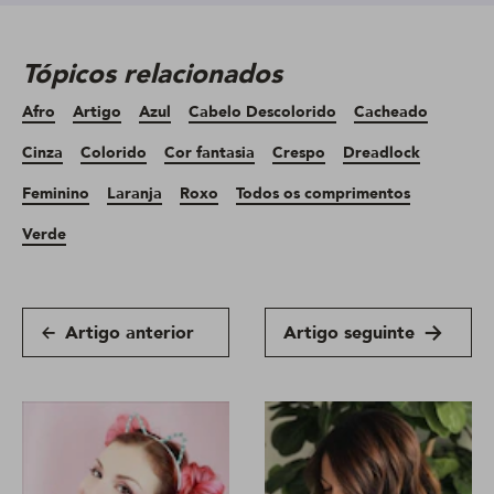
Tópicos relacionados
Afro
Artigo
Azul
Cabelo Descolorido
Cacheado
Cinza
Colorido
Cor fantasia
Crespo
Dreadlock
Feminino
Laranja
Roxo
Todos os comprimentos
Verde
Artigo anterior
Artigo seguinte