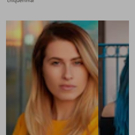
chiquérrima!