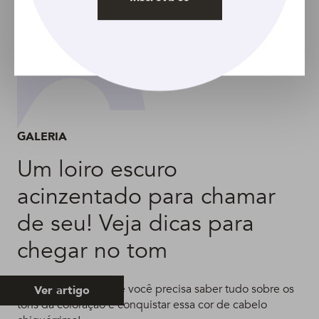
GALERIA
Um loiro escuro
acinzentado para chamar
de seu! Veja dicas para
chegar no tom
Reunimos tudo o que você precisa saber tudo sobre os
Ver artigo
tons da coloração e conquistar essa cor de cabelo