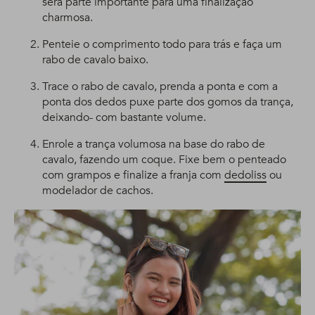
será parte importante para uma finalização
charmosa.
Penteie o comprimento todo para trás e faça um
rabo de cavalo baixo.
Trace o rabo de cavalo, prenda a ponta e com a
ponta dos dedos puxe parte dos gomos da trança,
deixando- com bastante volume.
Enrole a trança volumosa na base do rabo de
cavalo, fazendo um coque. Fixe bem o penteado
com grampos e finalize a franja com
dedoliss
ou
modelador de cachos.