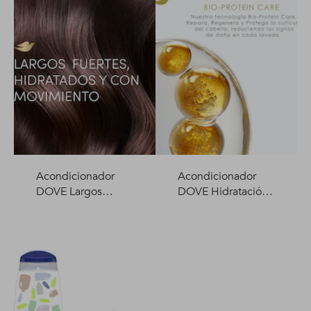
Acondicionador
Acondicionador
DOVE Largos
DOVE Hidratación
Fortalecidos +
+ Hialuron Vit 400
Biotina 400 ml
ml