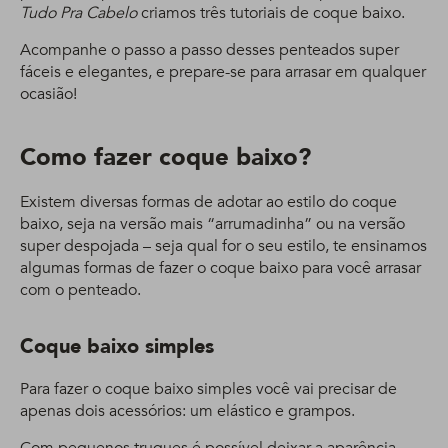
Tudo Pra Cabelo
criamos três tutoriais de coque baixo.
Acompanhe o passo a passo desses penteados super
fáceis e elegantes, e prepare-se para arrasar em qualquer
ocasião!
Como fazer coque baixo?
Existem diversas formas de adotar ao estilo do coque
baixo, seja na versão mais “arrumadinha” ou na versão
super despojada – seja qual for o seu estilo, te ensinamos
algumas formas de fazer o coque baixo para você arrasar
com o penteado.
Coque baixo simples
Para fazer o coque baixo simples você vai precisar de
apenas dois acessórios: um elástico e grampos.
Com pequenos truques é possível deixar a aparência