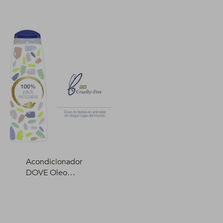
Biotina 400 ml
ml
Acondicionador
DOVE Oleo
Nutrición 400 ml