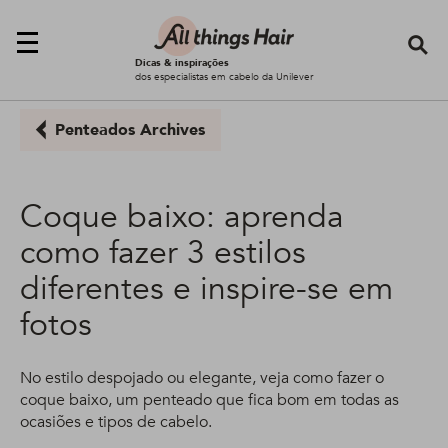
Se
Dicas & inspirações
dos especialistas em cabelo da Unilever
Penteados Archives
Coque baixo: aprenda
como fazer 3 estilos
diferentes e inspire-se em
fotos
No estilo despojado ou elegante, veja como fazer o
coque baixo, um penteado que fica bom em todas as
ocasiões e tipos de cabelo.