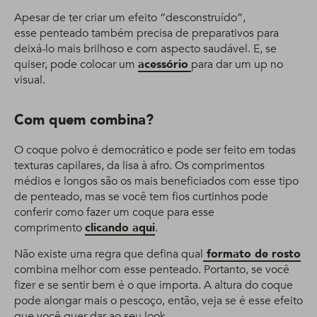
Apesar de ter criar um efeito “desconstruído”,
esse penteado também precisa de preparativos para
deixá-lo mais brilhoso e com aspecto saudável. E, se
quiser, pode colocar um
acessório
para dar um up no
visual.
Com quem combina?
O coque polvo é democrático e pode ser feito em todas
texturas capilares, da lisa à afro. Os comprimentos
médios e longos são os mais beneficiados com esse tipo
de penteado, mas se você tem fios curtinhos pode
conferir como fazer um coque para esse
comprimento
clicando aqui
.
Não existe uma regra que defina qual
formato de rosto
combina melhor com esse penteado. Portanto, se você
fizer e se sentir bem é o que importa. A altura do coque
pode alongar mais o pescoço, então, veja se é esse efeito
que você quer dar ao seu look.