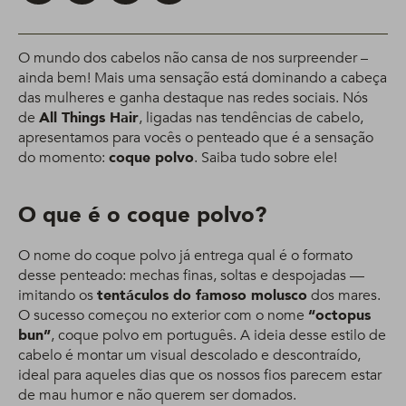
O mundo dos cabelos não cansa de nos surpreender –
ainda bem! Mais uma sensação está dominando a cabeça
das mulheres e ganha destaque nas redes sociais. Nós
de
All Things Hair
, ligadas nas tendências de cabelo,
apresentamos para vocês o penteado que é a sensação
do momento:
coque polvo
. Saiba tudo sobre ele!
O que é o coque polvo?
O nome do coque polvo já entrega qual é o formato
desse penteado: mechas finas, soltas e despojadas —
imitando os
tentáculos do famoso molusco
dos mares.
O sucesso começou no exterior com o nome
“octopus
bun”
, coque polvo em português. A ideia desse estilo de
cabelo é montar um visual descolado e descontraído,
ideal para aqueles dias que os nossos fios parecem estar
de mau humor e não querem ser domados.