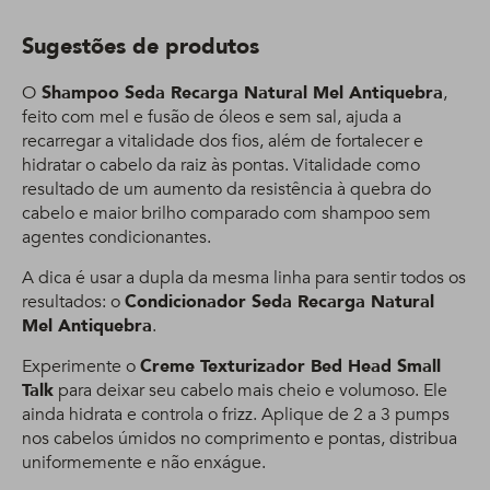
Sugestões de produtos
O
Shampoo Seda Recarga Natural Mel Antiquebra
,
feito com mel e fusão de óleos e sem sal, ajuda a
recarregar a vitalidade dos fios, além de fortalecer e
hidratar o cabelo da raiz às pontas. Vitalidade como
resultado de um aumento da resistência à quebra do
cabelo e maior brilho comparado com shampoo sem
agentes condicionantes.
A dica é usar a dupla da mesma linha para sentir todos os
resultados: o
Condicionador Seda Recarga Natural
Mel Antiquebra
.
Experimente o
Creme Texturizador Bed Head Small
Talk
para deixar seu cabelo mais cheio e volumoso. Ele
ainda hidrata e controla o frizz. Aplique de 2 a 3 pumps
nos cabelos úmidos no comprimento e pontas, distribua
uniformemente e não enxágue.