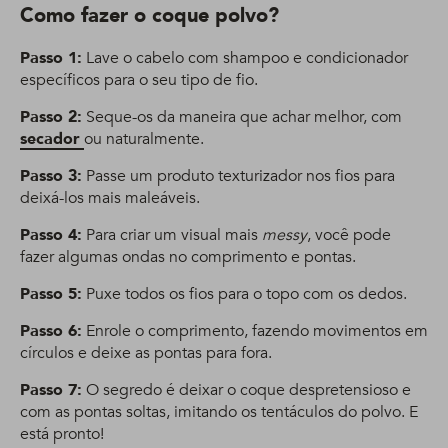
Como fazer o coque polvo?
Passo 1:
Lave o cabelo com shampoo e condicionador
específicos para o seu tipo de fio.
Passo 2:
Seque-os da maneira que achar melhor, com
secador
ou naturalmente.
Passo 3:
Passe um produto texturizador nos fios para
deixá-los mais maleáveis.
Passo 4:
Para criar um visual mais
messy
, você pode
fazer algumas ondas no comprimento e pontas.
Passo 5:
Puxe todos os fios para o topo com os dedos.
Passo 6:
Enrole o comprimento, fazendo movimentos em
círculos e deixe as pontas para fora.
Passo 7:
O segredo é deixar o coque despretensioso e
com as pontas soltas, imitando os tentáculos do polvo. E
está pronto!