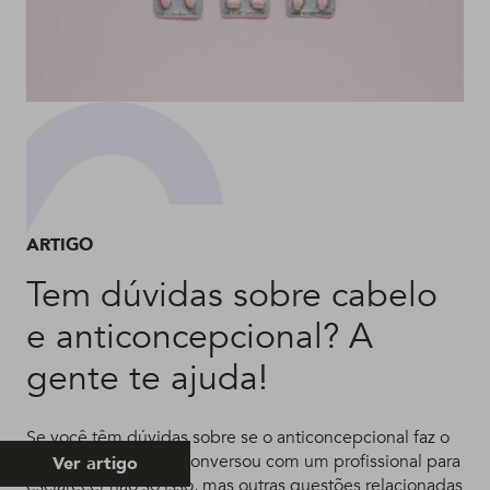
ARTIGO
Tem dúvidas sobre cabelo
e anticoncepcional? A
gente te ajuda!
Se você têm dúvidas sobre se o anticoncepcional faz o
cabelo cair, a gente conversou com um profissional para
Ver artigo
esclarecer não só isso, mas outras questões relacionadas