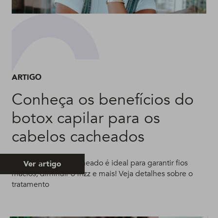
ARTIGO
Conheça os benefícios do
botox capilar para os
cabelos cacheados
Botox no cabelo cacheado é ideal para garantir fios
Ver artigo
macios, diminuir o frizz e mais! Veja detalhes sobre o
tratamento