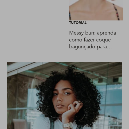
TUTORIAL
Messy bun: aprenda
como fazer coque
bagunçado para
cabelo longo