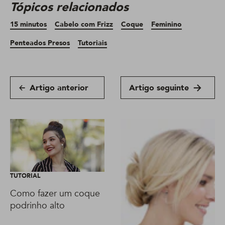
Tópicos relacionados
15 minutos
Cabelo com Frizz
Coque
Feminino
Penteados Presos
Tutoriais
Artigo anterior
Artigo seguinte
TUTORIAL
Como fazer um coque
podrinho alto