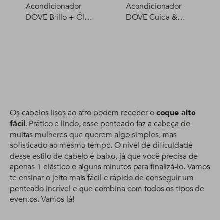
Acondicionador
Acondicionador
DOVE Brillo + Óleo
DOVE Cuida &
Micelar 400 ml
Protege 400 ml
Os cabelos lisos ao afro podem receber o
coque alto
fácil
. Prático e lindo, esse penteado faz a cabeça de
muitas mulheres que querem algo simples, mas
sofisticado ao mesmo tempo. O nível de dificuldade
desse estilo de cabelo é baixo, já que você precisa de
apenas 1 elástico e alguns minutos para finalizá-lo. Vamos
te ensinar o jeito mais fácil e rápido de conseguir um
penteado incrível e que combina com todos os tipos de
eventos. Vamos lá!