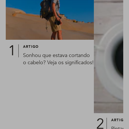
ARTIGO
Sonhou que estava cortando
o cabelo? Veja os significados!
ARTIGO
Pintar 