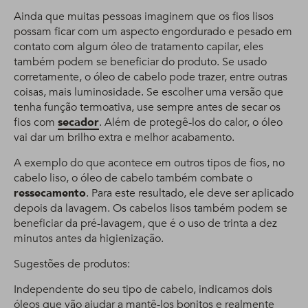
Ainda que muitas pessoas imaginem que os fios lisos
possam ficar com um aspecto engordurado e pesado em
contato com algum óleo de tratamento capilar, eles
também podem se beneficiar do produto. Se usado
corretamente, o óleo de cabelo pode trazer, entre outras
coisas, mais luminosidade. Se escolher uma versão que
tenha função termoativa, use sempre antes de secar os
fios com
secador
. Além de protegê-los do calor, o óleo
vai dar um brilho extra e melhor acabamento.
A exemplo do que acontece em outros tipos de fios, no
cabelo liso, o óleo de cabelo também combate o
ressecamento
. Para este resultado, ele deve ser aplicado
depois da lavagem. Os cabelos lisos também podem se
beneficiar da pré-lavagem, que é o uso de trinta a dez
minutos antes da higienização.
Sugestões de produtos:
Independente do seu tipo de cabelo, indicamos dois
óleos que vão ajudar a mantê-los bonitos e realmente