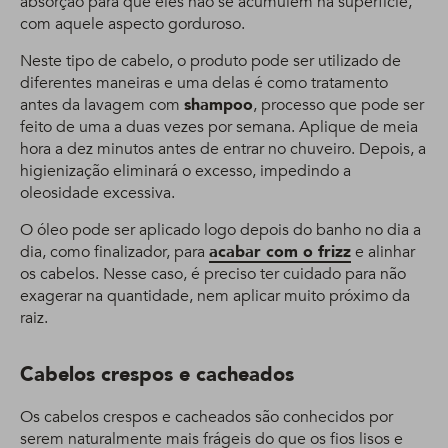
absorção para que eles não se acumulem na superfície,
com aquele aspecto gorduroso.
Neste tipo de cabelo, o produto pode ser utilizado de
diferentes maneiras e uma delas é como tratamento
antes da lavagem com
shampoo
, processo que pode ser
feito de uma a duas vezes por semana. Aplique de meia
hora a dez minutos antes de entrar no chuveiro. Depois, a
higienização eliminará o excesso, impedindo a
oleosidade excessiva.
O óleo pode ser aplicado logo depois do banho no dia a
dia, como finalizador, para
acabar com o frizz
e alinhar
os cabelos. Nesse caso, é preciso ter cuidado para não
exagerar na quantidade, nem aplicar muito próximo da
raiz.
Cabelos crespos e cacheados
Os cabelos crespos e cacheados são conhecidos por
serem naturalmente mais frágeis do que os fios lisos e