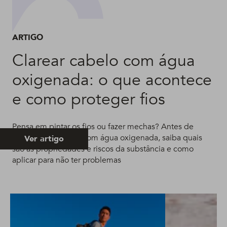
ARTIGO
Clarear cabelo com água
oxigenada: o que acontece
e como proteger fios
Pensa em pintar os fios ou fazer mechas? Antes de
descolorir o cabelo com água oxigenada, saiba quais
Ver artigo
são as propriedades e riscos da substância e como
aplicar para não ter problemas