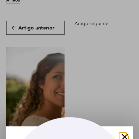
Ã“leos
Artigo seguinte
Artigo anterior
ARTIGO