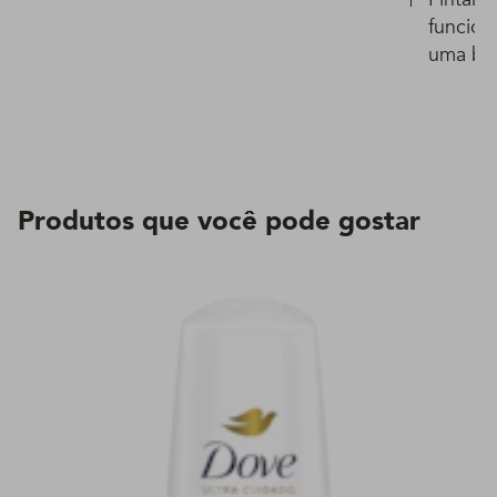
funcion
uma boa
Produtos que você pode gostar