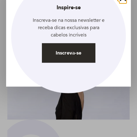
Fechar
Inspire-se
Umectar o cabelo:
tratamento perfeito
Inscreva-se na nossa newsletter e
para hidratar os fios
receba dicas exclusivas para
cabelos incríveis
Inscreva-se