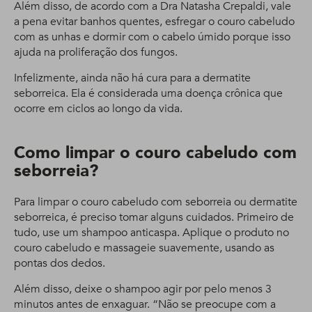
Além disso, de acordo com a Dra Natasha Crepaldi, vale
a pena evitar banhos quentes, esfregar o couro cabeludo
com as unhas e dormir com o cabelo úmido porque isso
ajuda na proliferação dos fungos.
Infelizmente, ainda não há cura para a dermatite
seborreica. Ela é considerada uma doença crônica que
ocorre em ciclos ao longo da vida.
Como limpar o couro cabeludo com
seborreia?
Para limpar o couro cabeludo com seborreia ou dermatite
seborreica, é preciso tomar alguns cuidados. Primeiro de
tudo, use um shampoo anticaspa. Aplique o produto no
couro cabeludo e massageie suavemente, usando as
pontas dos dedos.
Além disso, deixe o shampoo agir por pelo menos 3
minutos antes de enxaguar. “Não se preocupe com a