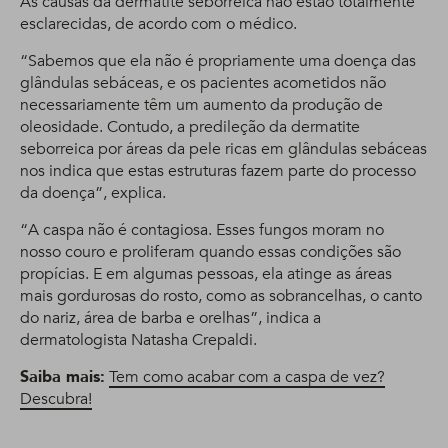
As causas da dermatite seborreica não estão totalmente
esclarecidas, de acordo com o médico.
“Sabemos que ela não é propriamente uma doença das
glândulas sebáceas, e os pacientes acometidos não
necessariamente têm um aumento da produção de
oleosidade. Contudo, a predileção da dermatite
seborreica por áreas da pele ricas em glândulas sebáceas
nos indica que estas estruturas fazem parte do processo
da doença”, explica.
“A caspa não é contagiosa. Esses fungos moram no
nosso couro e proliferam quando essas condições são
propícias. E em algumas pessoas, ela atinge as áreas
mais gordurosas do rosto, como as sobrancelhas, o canto
do nariz, área de barba e orelhas”, indica a
dermatologista Natasha Crepaldi.
Saiba mais:
Tem como acabar com a caspa de vez?
Descubra!