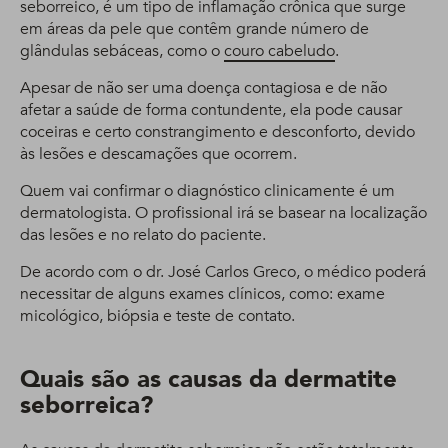
seborreico, é um tipo de inflamação crônica que surge
em áreas da pele que contêm grande número de
glândulas sebáceas, como o
couro cabeludo
.
Apesar de não ser uma doença contagiosa e de não
afetar a saúde de forma contundente, ela pode causar
coceiras e certo constrangimento e desconforto, devido
às lesões e descamações que ocorrem.
Quem vai confirmar o diagnóstico clinicamente é um
dermatologista. O profissional irá se basear na localização
das lesões e no relato do paciente.
De acordo com o dr. José Carlos Greco, o médico poderá
necessitar de alguns exames clínicos, como: exame
micológico, biópsia e teste de contato.
Quais são as causas da dermatite
seborreica?