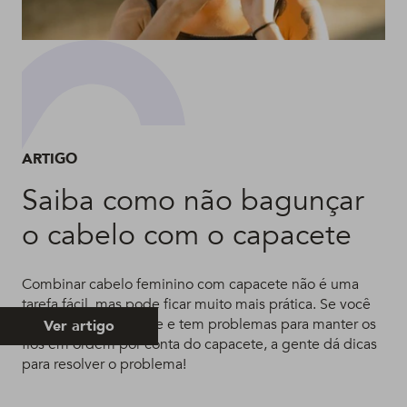
ARTIGO
Saiba como não bagunçar
o cabelo com o capacete
Combinar cabelo feminino com capacete não é uma
tarefa fácil, mas pode ficar muito mais prática. Se você
anda de moto ou bike e tem problemas para manter os
Ver artigo
fios em ordem por conta do capacete, a gente dá dicas
para resolver o problema!