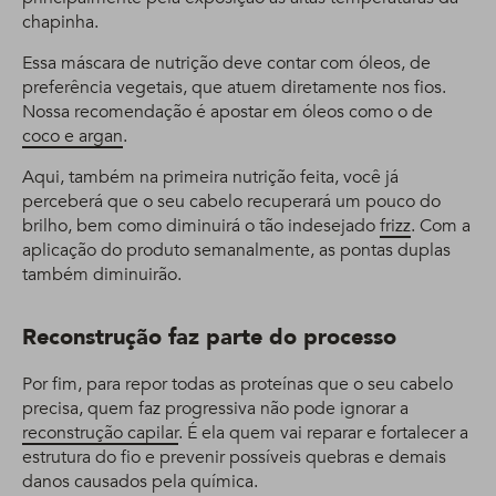
chapinha.
Essa máscara de nutrição deve contar com óleos, de
preferência vegetais, que atuem diretamente nos fios.
Nossa recomendação é apostar em óleos como o de
coco e argan
.
Aqui, também na primeira nutrição feita, você já
perceberá que o seu cabelo recuperará um pouco do
brilho, bem como diminuirá o tão indesejado
frizz
. Com a
aplicação do produto semanalmente, as pontas duplas
também diminuirão.
Reconstrução faz parte do processo
Por fim, para repor todas as proteínas que o seu cabelo
precisa, quem faz progressiva não pode ignorar a
reconstrução capilar
. É ela quem vai reparar e fortalecer a
estrutura do fio e prevenir possíveis quebras e demais
danos causados pela química.