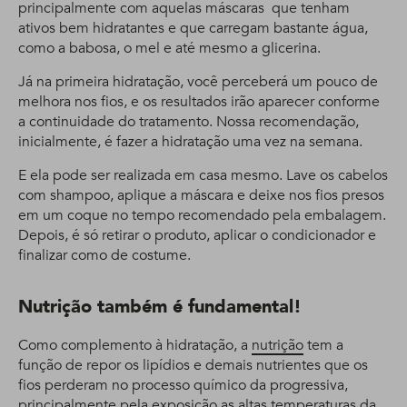
principalmente com aquelas máscaras que tenham
ativos bem hidratantes e que carregam bastante água,
como a babosa, o mel e até mesmo a glicerina.
Já na primeira hidratação, você perceberá um pouco de
melhora nos fios, e os resultados irão aparecer conforme
a continuidade do tratamento. Nossa recomendação,
inicialmente, é fazer a hidratação uma vez na semana.
E ela pode ser realizada em casa mesmo. Lave os cabelos
com shampoo, aplique a máscara e deixe nos fios presos
em um coque no tempo recomendado pela embalagem.
Depois, é só retirar o produto, aplicar o condicionador e
finalizar como de costume.
Nutrição também é fundamental!
Como complemento à hidratação, a
nutrição
tem a
função de repor os lipídios e demais nutrientes que os
fios perderam no processo químico da progressiva,
principalmente pela exposição as altas temperaturas da