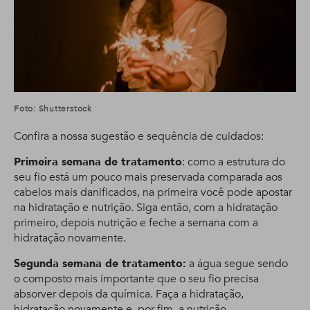
Foto: Shutterstock
Confira a nossa sugestão e sequência de cuidados:
Primeira semana de tratamento
: como a estrutura do
seu fio está um pouco mais preservada comparada aos
cabelos mais danificados, na primeira você pode apostar
na hidratação e nutrição. Siga então, com a hidratação
primeiro, depois nutrição e feche a semana com a
hidratação novamente.
Segunda semana de tratamento:
a água segue sendo
o composto mais importante que o seu fio precisa
absorver depois da química. Faça a hidratação,
hidratação novamente e, por fim, a nutrição.