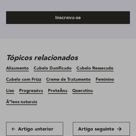
Inscreva-se
Tópicos relacionados
Alisamento
Cabelo Danificado
Cabelo Ressecado
Cabelo com Frizz
Creme de Tratamento
Feminino
Liso
Progressiva
ProteÃ­na
Queratina
Ã“leos naturais
Artigo anterior
Artigo seguinte