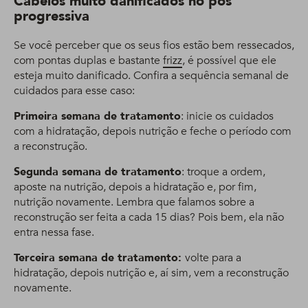
Cabelos muito danificados no pós
progressiva
Se você perceber que os seus fios estão bem ressecados,
com pontas duplas e bastante
frizz
, é possível que ele
esteja muito danificado. Confira a sequência semanal de
cuidados para esse caso:
Primeira semana de tratamento
: inicie os cuidados
com a hidratação, depois nutrição e feche o período com
a reconstrução.
Segunda semana de tratamento
: troque a ordem,
aposte na nutrição, depois a hidratação e, por fim,
nutrição novamente. Lembra que falamos sobre a
reconstrução ser feita a cada 15 dias? Pois bem, ela não
entra nessa fase.
Terceira semana de tratamento:
volte para a
hidratação, depois nutrição e, aí sim, vem a reconstrução
novamente.