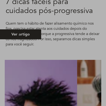
7 dicas fáceis para
cuidados pós-progressiva
Quem tem o hábito de fazer alisamento químico nos
fios, precisa estar atenta aos cuidados depois do
procedimento. Isso porque a progressiva tende a deixar
Ver artigo
os fios fragilizados. Por isso, separamos dicas simples
para você seguir.