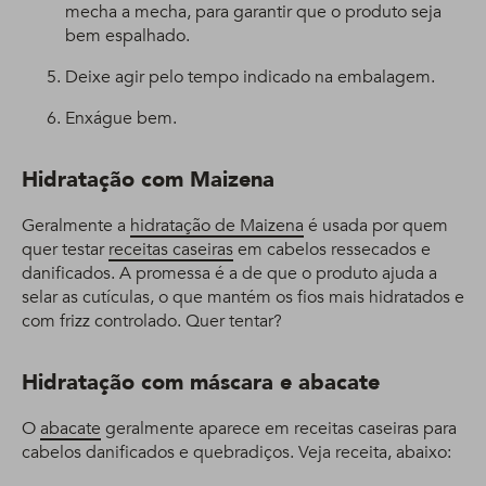
mecha a mecha, para garantir que o produto seja
bem espalhado.
Deixe agir pelo tempo indicado na embalagem.
Enxágue bem.
Hidratação com Maizena
Geralmente a
hidratação de Maizena
é usada por quem
quer testar
receitas caseiras
em cabelos ressecados e
danificados. A promessa é a de que o produto ajuda a
selar as cutículas, o que mantém os fios mais hidratados e
com frizz controlado. Quer tentar?
Hidratação com máscara e abacate
O
abacate
geralmente aparece em receitas caseiras para
cabelos danificados e quebradiços. Veja receita, abaixo: