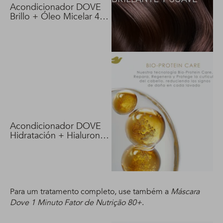
Acondicionador DOVE
Brillo + Óleo Micelar 400
ml
Acondicionador DOVE
Hidratación + Hialuron
Vit 400 ml
Para um tratamento completo, use também a
Máscara
Dove 1 Minuto Fator de Nutrição 80+
.