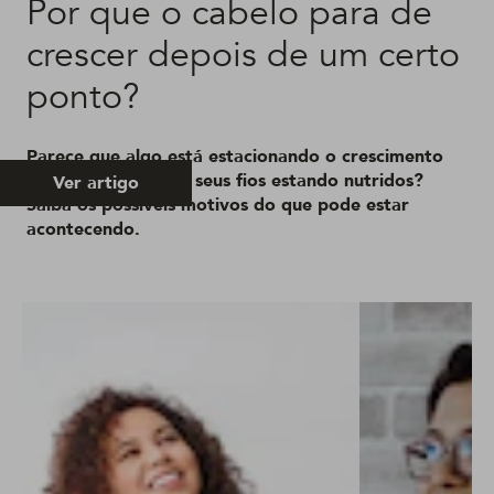
Por que o cabelo para de
crescer depois de um certo
ponto?
Parece que algo está estacionando o crescimento
dos cabelos mesmo seus fios estando nutridos?
Ver artigo
Saiba os possíveis motivos do que pode estar
acontecendo.