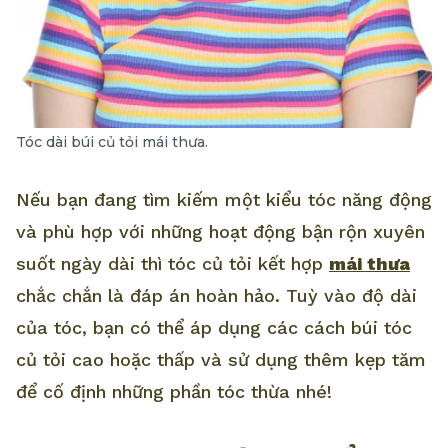
Tóc dài búi củ tỏi mái thưa.
Nếu bạn đang tìm kiếm một kiểu tóc năng động
và phù hợp với những hoạt động bận rộn xuyên
suốt ngày dài thì tóc củ tỏi kết hợp
mái thưa
chắc chắn là đáp án hoàn hảo. Tuỳ vào độ dài
của tóc, bạn có thể áp dụng các cách búi tóc
củ tỏi cao hoặc thấp và sử dụng thêm kẹp tăm
để cố định những phần tóc thừa nhé!