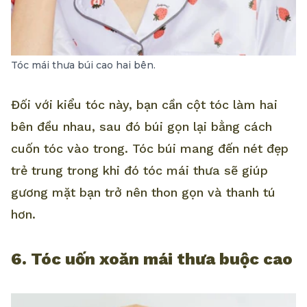
Tóc mái thưa búi cao hai bên.
Đối với kiểu tóc này, bạn cần cột tóc làm hai
bên đều nhau, sau đó búi gọn lại bằng cách
cuốn tóc vào trong. Tóc búi mang đến nét đẹp
trẻ trung trong khi đó tóc mái thưa sẽ giúp
gương mặt bạn trở nên thon gọn và thanh tú
hơn.
6. Tóc uốn xoăn mái thưa buộc cao