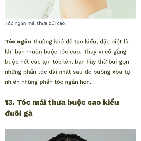
Tóc ngắn mái thưa búi cao.
Tóc ngắn
thường khó để tạo kiểu, đặc biệt là
khi bạn muốn buộc tóc cao. Thay vì cố gắng
buộc hết các lọn tóc lên, bạn hãy thử búi gọn
những phần tóc dài nhất sau đó buông xõa tự
nhiên những phần tóc ngắn hơn.
13. Tóc mái thưa buộc cao kiểu
đuôi gà