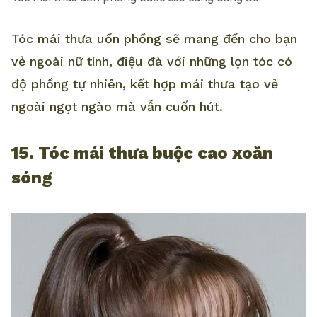
Tóc mái thưa uốn phồng sẽ mang đến cho bạn
vẻ ngoài nữ tính, điệu đà với những lọn tóc có
độ phồng tự nhiên, kết hợp mái thưa tạo vẻ
ngoài ngọt ngào mà vẫn cuốn hút.
15. Tóc mái thưa buộc cao xoăn
sóng