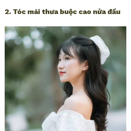
2. Tóc mái thưa buộc cao nửa đầu