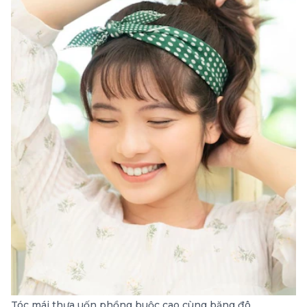
Tóc mái thưa uốn phồng buộc cao cùng băng đô.