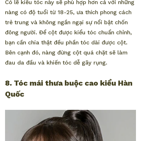
Có lẽ kiểu tóc này sẽ phù hợp hơn cả với những
nàng có độ tuổi từ 18-25, ưa thích phong cách
trẻ trung và không ngần ngại sự nổi bật chốn
đông người. Để cột được kiểu tóc chuẩn chỉnh,
bạn cần chia thật đều phần tóc dài được cột.
Bên cạnh đó, nàng đừng cột quá chặt sẽ làm
đau da đầu và khiến tóc dễ gãy rụng.
8. Tóc mái thưa buộc cao kiểu Hàn
Quốc