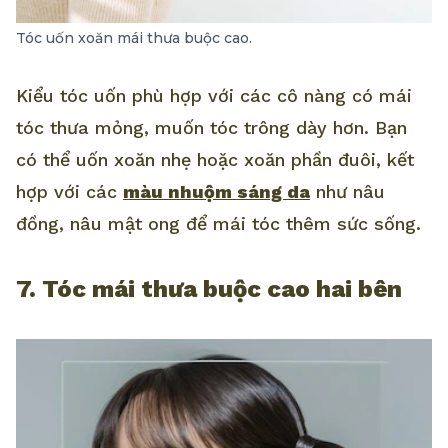
Tóc uốn xoăn mái thưa buộc cao.
Kiểu tóc uốn phù hợp với các cô nàng có mái
tóc thưa mỏng, muốn tóc trông dày hơn. Bạn
có thể uốn xoăn nhẹ hoặc xoăn phần đuôi, kết
hợp với các
màu nhuộm sáng da
như nâu
đồng, nâu mật ong để mái tóc thêm sức sống.
7. Tóc mái thưa buộc cao hai bên