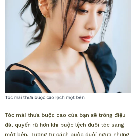
Tóc mái thưa buộc cao lệch một bên.
Tóc mái thưa buộc cao của bạn sẽ trông điệu
đà, quyến rũ hơn khi buộc lệch đuôi tóc sang
một bên. Tương tự cách buộc đuôi ngựa nhưng