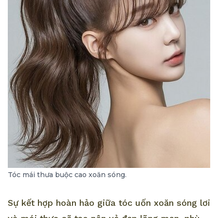
Tóc mái thưa buộc cao xoăn sóng.
Sự kết hợp hoàn hảo giữa tóc uốn xoăn sóng lơi