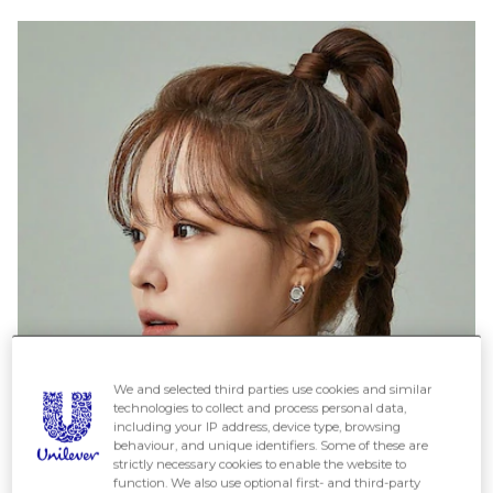
We and selected third parties use cookies and similar
technologies to collect and process personal data,
including your IP address, device type, browsing
behaviour, and unique identifiers. Some of these are
strictly necessary cookies to enable the website to
function. We also use optional first- and third-party