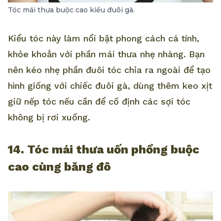
Tóc mái thưa buộc cao kiểu đuôi gà.
Kiểu tóc này làm nổi bật phong cách cá tính,
khỏe khoắn với phần mái thưa nhẹ nhàng. Bạn
nên kéo nhẹ phần đuôi tóc chỉa ra ngoài để tạo
hình giống với chiếc đuôi gà, dùng thêm keo xịt
giữ nếp tóc nếu cần để cố định các sợi tóc
không bị rơi xuống.
14. Tóc mái thưa uốn phồng buộc
cao cùng băng đô