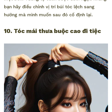
bạn hãy điều chỉnh vị trí búi tóc lệch sang
hướng mà mình muốn sau đó cố định lại.
10. Tóc mái thưa buộc cao đi tiệc