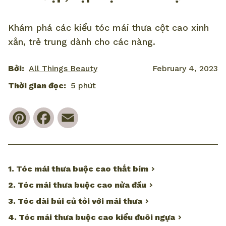
Khám phá các kiểu tóc mái thưa cột cao xinh
xắn, trẻ trung dành cho các nàng.
Bởi:
All Things Beauty
February 4, 2023
Thời gian đọc:
5 phút
Pinterest
Facebook
Email
1. Tóc mái thưa buộc cao thắt bím
2. Tóc mái thưa buộc cao nửa đầu
3. Tóc dài búi củ tỏi với mái thưa
4. Tóc mái thưa buộc cao kiểu đuôi ngựa