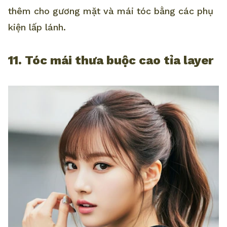
thêm cho gương mặt và mái tóc bằng các phụ
kiện lấp lánh.
11. Tóc mái thưa buộc cao tỉa layer