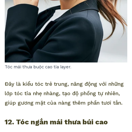
Tóc mái thưa buộc cao tỉa layer.
Đây là kiểu tóc trẻ trung, năng động với những
lớp tóc tỉa nhẹ nhàng, tạo độ phồng tự nhiên,
giúp gương mặt của nàng thêm phần tươi tắn.
12. Tóc ngắn mái thưa búi cao