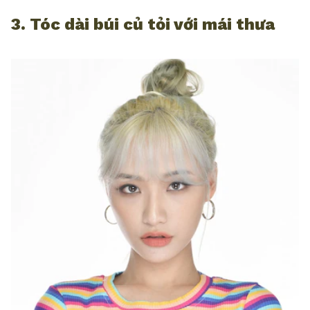
3. Tóc dài búi củ tỏi với mái thưa