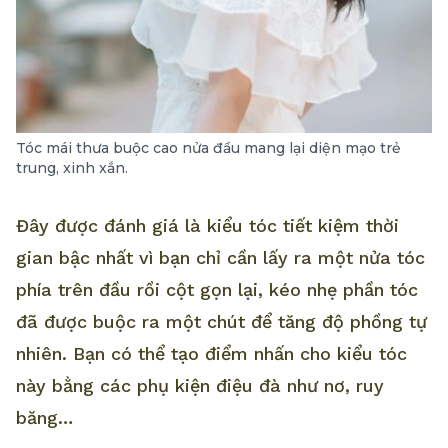
Tóc mái thưa buộc cao nửa đầu mang lại diện mạo trẻ
trung, xinh xắn.
Đây được đánh giá là kiểu tóc tiết kiệm thời
gian bậc nhất vì bạn chỉ cần lấy ra một nửa tóc
phía trên đầu rồi cột gọn lại, kéo nhẹ phần tóc
đã được buộc ra một chút để tăng độ phồng tự
nhiên. Bạn có thể tạo điểm nhấn cho kiểu tóc
này bằng các phụ kiện điệu đà như nơ, ruy
băng…