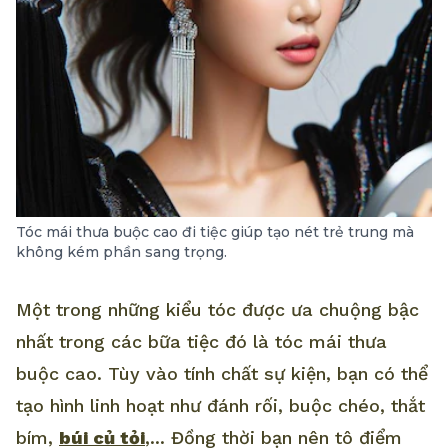
Tóc mái thưa buộc cao đi tiệc giúp tạo nét trẻ trung mà
không kém phần sang trọng.
Một trong những kiểu tóc được ưa chuộng bậc
nhất trong các bữa tiệc đó là tóc mái thưa
buộc cao. Tùy vào tính chất sự kiện, bạn có thể
tạo hình linh hoạt như đánh rối, buộc chéo, thắt
bím,
búi củ tỏi
,... Đồng thời bạn nên tô điểm