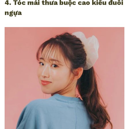
4. Tóc mái thưa buộc cao kiểu đuôi
ngựa