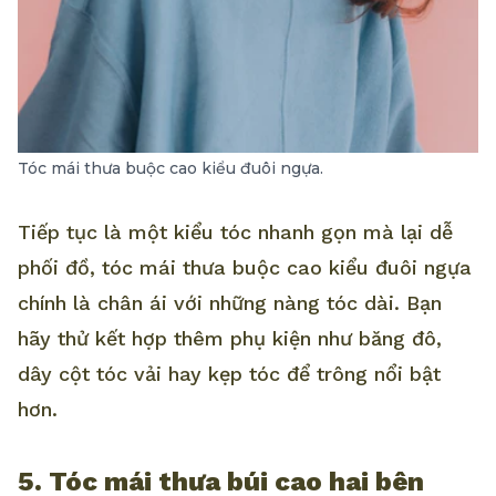
Tóc mái thưa buộc cao kiểu đuôi ngựa.
Tiếp tục là một kiểu tóc nhanh gọn mà lại dễ
phối đồ, tóc mái thưa buộc cao kiểu đuôi ngựa
chính là chân ái với những nàng tóc dài. Bạn
hãy thử kết hợp thêm phụ kiện như băng đô,
dây cột tóc vải hay kẹp tóc để trông nổi bật
hơn.
5. Tóc mái thưa búi cao hai bên