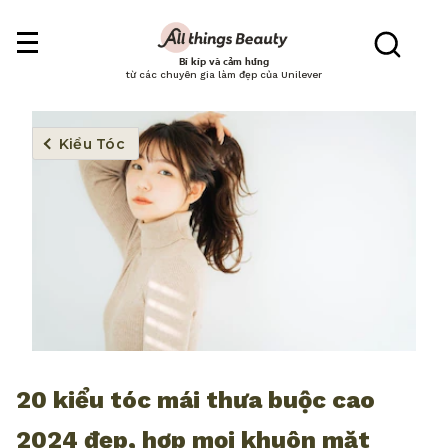
Bí kíp và cảm hứng
từ các chuyên gia làm đẹp của Unilever
Kiểu Tóc
20 kiểu tóc mái thưa buộc cao
2024 đẹp, hợp mọi khuôn mặt