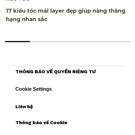
17 kiểu tóc mái layer đẹp giúp nàng thăng
2
hạng nhan sắc
t
THÔNG BÁO VỀ QUYỀN RIÊNG TƯ
Cookie Settings
Liên hệ
Thông báo về Cookie