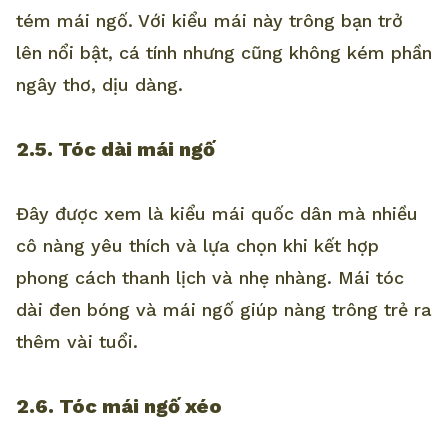
tém mái ngố. Với kiểu mái này trông bạn trở
lên nổi bật, cá tính nhưng cũng không kém phần
ngây thơ, dịu dàng.
2.5. Tóc dài mái ngố
Đây được xem là kiểu mái quốc dân mà nhiều
cô nàng yêu thích và lựa chọn khi kết hợp
phong cách thanh lịch và nhẹ nhàng. Mái tóc
dài đen bóng và mái ngố giúp nàng trông trẻ ra
thêm vài tuổi.
2.6. Tóc mái ngố xéo