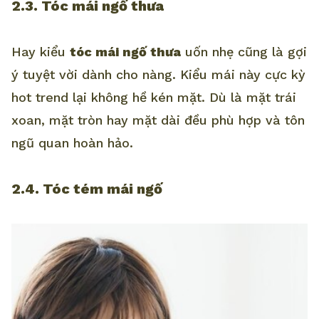
2.3. Tóc mái ngố thưa
Hay kiểu
tóc mái ngố thưa
uốn nhẹ cũng là gợi
ý tuyệt vời dành cho nàng. Kiểu mái này cực kỳ
hot trend lại không hề kén mặt. Dù là mặt trái
xoan, mặt tròn hay mặt dài đều phù hợp và tôn
ngũ quan hoàn hảo.
2.4. Tóc tém mái ngố