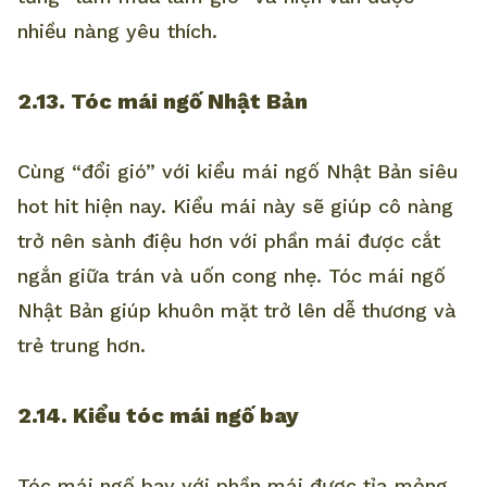
nhiều nàng yêu thích.
2.13. Tóc mái ngố Nhật Bản
Cùng “đổi gió” với kiểu mái ngố Nhật Bản siêu
hot hit hiện nay. Kiểu mái này sẽ giúp cô nàng
trở nên sành điệu hơn với phần mái được cắt
ngắn giữa trán và uốn cong nhẹ. Tóc mái ngố
Nhật Bản giúp khuôn mặt trở lên dễ thương và
trẻ trung hơn.
2.14. Kiểu tóc mái ngố bay
Tóc mái ngố bay với phần mái được tỉa mỏng