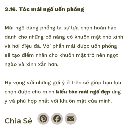
2.16. Tóc mái ngố uốn phồng
Mái ngố dáng phồng là sự lựa chọn hoàn hảo
dành cho những cô nàng có khuôn mặt nhỏ xinh
và hơi điệu đà. Với phần mái được uốn phồng
sẽ tạo điểm nhấn cho khuôn mặt trở nên ngọt
ngào và xinh xắn hơn.
Hy vọng với những gợi ý ở trên sẽ giúp bạn lựa
chọn được cho mình
kiểu tóc mái ngố đẹp
ưng
ý và phù hợp nhất với khuôn mặt của mình.
Pinterest
Facebook
Email
Chia Sẻ