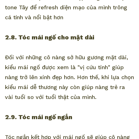
tone Tây để refresh diện mạo của mình trông
cá tính và nổi bật hơn
2.8. Tóc mái ngố cho mặt dài
Đối với những cô nàng sở hữu gương mặt dài,
kiểu mái ngố được xem là "vị cứu tinh" giúp
nàng trở lên xinh đẹp hơn. Hơn thế, khi lựa chọn
kiểu mái dễ thương này còn giúp nàng trẻ ra
vài tuổi so với tuổi thật của mình.
2.9. Tóc mái ngố ngắn
Tóc ngắn kết hợp với mái ngố sẽ giúp cô nàng