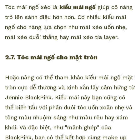
Tóc mái ngố xéo là
kiểu mái ngố
giúp cô nàng
trở lên sành điệu hơn hơn. Có nhiều kiểu mái
ngố cho nàng lựa chọn như mái xéo uốn nhẹ,
mái xéo duỗi thẳng hay mái xéo tỉa layer.
2.7. Tóc mái ngố cho mặt tròn
Hoặc nàng có thể tham khảo kiểu mái ngố mặt
tròn cực dễ thương và xinh xắn lấy cảm hứng từ
Jennie BlackPink. Kiểu mái này bạn cũng có
thể biến tấu với phần đuôi tóc uốn xoăn nhẹ và
tông màu nhuộm sáng như màu rêu hay xám
khói. Và đặc biệt, như "mảnh ghép" của
BlackPink, bạn có thể kết hợp cùng make up