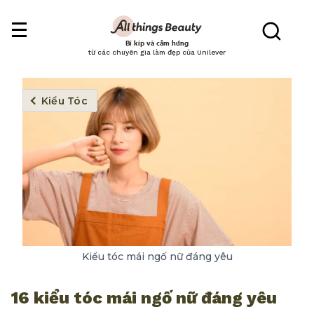
Bí kíp và cảm hứng
từ các chuyên gia làm đẹp của Unilever
Kiểu Tóc
Kiểu tóc mái ngố nữ đáng yêu
16 kiểu tóc mái ngố nữ đáng yêu