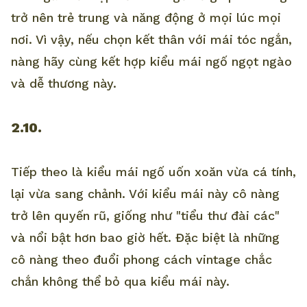
trở nên trẻ trung và năng động ở mọi lúc mọi
nơi. Vì vậy, nếu chọn kết thân với mái tóc ngắn,
nàng hãy cùng kết hợp kiểu mái ngố ngọt ngào
và dễ thương này.
2.10.
Tiếp theo là kiểu mái ngố uốn xoăn vừa cá tính,
lại vừa sang chảnh. Với kiểu mái này cô nàng
trở lên quyến rũ, giống như "tiểu thư đài các"
và nổi bật hơn bao giờ hết. Đặc biệt là những
cô nàng theo đuổi phong cách vintage chắc
chắn không thể bỏ qua kiểu mái này.