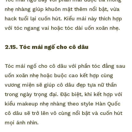
nhẹ nhàng giúp khuôn mặt thêm nổi bật, vừa
hack tuổi lại cuốn hút. Kiểu mái này thích hợp
với tóc ngang vai hoặc tóc dài uốn xoăn nhẹ.
2.15. Tóc mái ngố cho cô dâu
Tóc mái ngố cho cô dâu với phần tóc đằng sau
uốn xoăn nhẹ hoặc buộc cao kết hợp cùng
vương miện sẽ giúp cô dâu đẹp tựa nữ thần
trong ngày trọng đại. Đặc biệt, khi kết hợp với
kiểu makeup nhẹ nhàng theo style Hàn Quốc
cô dâu sẽ trở lên vô cùng nổi bật và cuốn hút
mọi ánh nhìn.