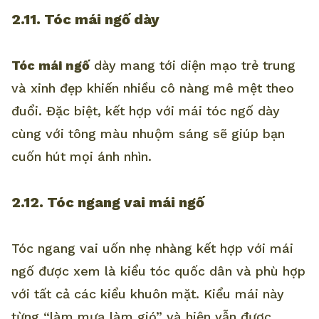
2.11. Tóc mái ngố dày
Tóc mái ngố
dày mang tới diện mạo trẻ trung
và xinh đẹp khiến nhiều cô nàng mê mệt theo
đuổi. Đặc biệt, kết hợp với mái tóc ngố dày
cùng với tông màu nhuộm sáng sẽ giúp bạn
cuốn hút mọi ánh nhìn.
2.12. Tóc ngang vai mái ngố
Tóc ngang vai uốn nhẹ nhàng kết hợp với mái
ngố được xem là kiểu tóc quốc dân và phù hợp
với tất cả các kiểu khuôn mặt. Kiểu mái này
từng “làm mưa làm gió” và hiện vẫn được