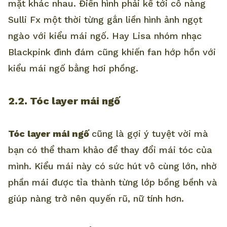
mặt khác nhau. Điển hình phải kể tới cô nàng
Sulli Fx một thời từng gắn liền hình ảnh ngọt
ngào với kiểu mái ngố. Hay Lisa nhóm nhạc
Blackpink đình đám cũng khiến fan hớp hồn với
kiểu mái ngố bằng hơi phồng.
2.2. Tóc layer mái ngố
Tóc layer mái ngố
cũng là gợi ý tuyệt vời mà
bạn có thể tham khảo để thay đổi mái tóc của
mình. Kiểu mái này có sức hút vô cùng lớn, nhờ
phần mái được tỉa thành từng lớp bồng bềnh và
giúp nàng trở nên quyến rũ, nữ tính hơn.