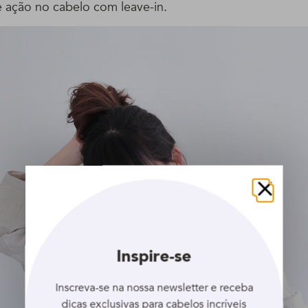
 ação no cabelo com leave-in.
Fechar
Inspire-se
Inscreva-se na nossa newsletter e receba
dicas exclusivas para cabelos incríveis