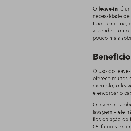
O
leave-in
é um 
necessidade de 
tipo de creme, 
aprender como p
pouco mais sobr
Benefício
O uso do leave-
oferece muitos 
exemplo, o leave
e encorpar o ca
O leave-in tamb
lavagem – ele n
fios da ação de
Os fatores exte