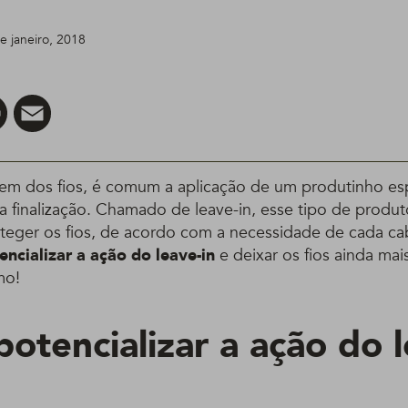
de janeiro, 2018
er
Pinterest
Email
em dos fios, é comum a aplicação de um produtinho esp
a finalização. Chamado de leave-in, esse tipo de produt
roteger os fios, de acordo com a necessidade de cada c
ncializar a ação do leave-in
e deixar os fios ainda mai
mo!
otencializar a ação do l