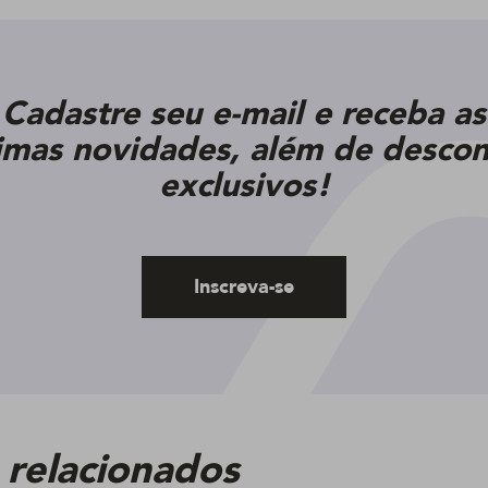
Cadastre seu e-mail e receba as
timas novidades, além de descon
exclusivos!
Inscreva-se
 relacionados