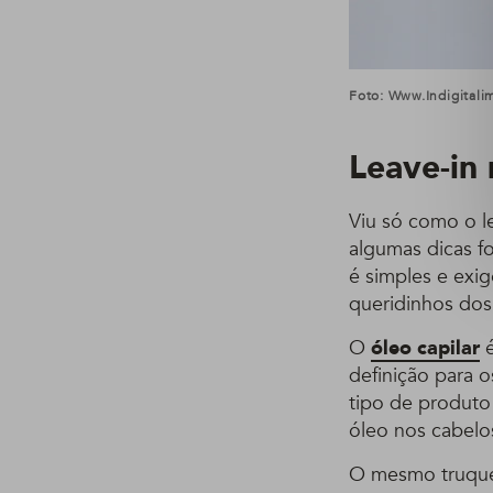
Foto: Www.indigital
Leave-in
Viu só como o l
algumas dicas fo
é simples e exi
queridinhos dos
O
óleo capilar
é
definição para 
tipo de produto
óleo nos cabelo
O mesmo truqu