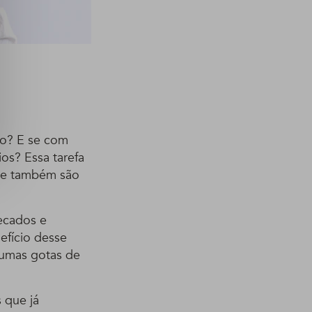
lo? E se com
ios? Essa tarefa
que também são
secados e
efício desse
gumas gotas de
s que já