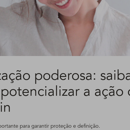
zação poderosa: saib
potencializar a ação
in
ortante para garantir proteção e definição.