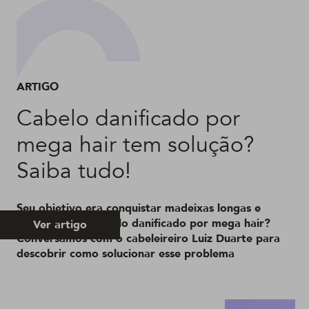
ARTIGO
Cabelo danificado por
mega hair tem solução?
Saiba tudo!
Seu objetivo era conquistar madeixas longas e
acabou com o cabelo danificado por mega hair?
Ver artigo
Conversamos com o cabeleireiro Luiz Duarte para
descobrir como solucionar esse problema