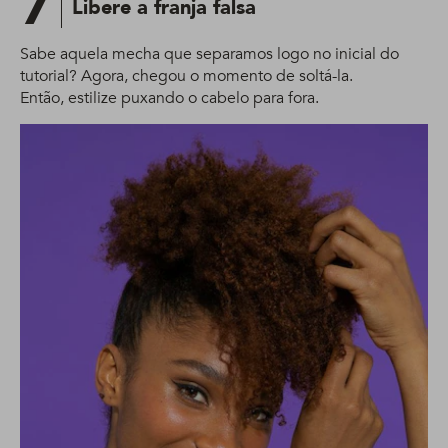
7
Libere a franja falsa
Sabe aquela mecha que separamos logo no inicial do
tutorial? Agora, chegou o momento de soltá-la.
Então, estilize puxando o cabelo para fora. ​