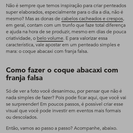
Não é sempre que temos inspiração para criar penteados
super elaborados, especialmente para o dia a dia, não é
mesmo? Mas as donas de
cabelos cacheados e crespos
,
em geral, contam com um trunfo que faze total diferença
e ajuda na hora de se produzir, mesmo em dias de pouca
criatividade, o
belo volume
. E para valorizar essa
característica, vale apostar em um penteado simples e
mara: o coque abacaxi com franja falsa.
Como fazer o coque abacaxi com
franja falsa
Só de ver a foto você desanimou, por pensar que não é
nada simples de fazer? Pois pode ficar aqui, que você vai
se surpreender! Em poucos passos, é possível criar esse
visual que você pode investir em eventos mais formais
ou descolados.
Então, vamos ao passo a passo? Acompanhe, abaixo.