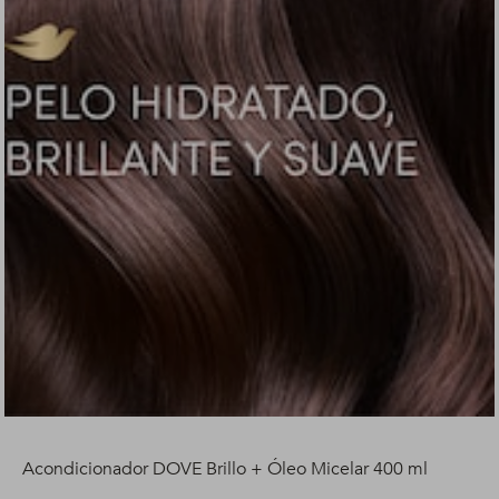
Acondicionador DOVE Brillo + Óleo Micelar 400 ml