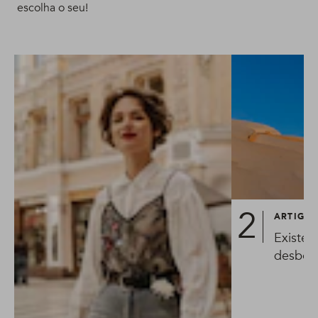
escolha o seu!
ARTIGO
Existe 
desbota