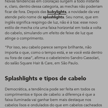
Novas tendências em coloração surgem a todo instante
e, claro, dentro dessa categoria, as mechas não poderiam
ficar de fora. Depois das
babylights
, a novidade da vez
atende pelo nome de
splashlights
. Seu nome, que em
inglês significa respingo de luz, não é à toa: esse novo
estilo de mecha cria uma faixa horizontal em toda a volta
do cabelo, simulando um efeito de feixe de luz que
atinge o comprimento.
“Por isso, seu cabelo parece sempre brilhante, não
importa o que, como o tempo está, e se você está dentro
ou fora de casa”, afirma o cabeleireiro Sandro Cassolari,
do salão Square Hair & Care, em São Paulo.
Splashlights e tipos de cabelo
Democrática, a tendência pode ser feita em todos os
comprimentos e tipos de cabelo: a diferença é que a
faixa iluminada vai ganhar bem mais destaque nos
cabelos lisos e ondulados do que em cabelos cacheados