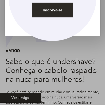
Inscreva-se
ARTIGO
Sabe o que é undershave?
Conheça o cabelo raspado
na nuca para mulheres!
Se você está pensando em mudar o visual radicalmente,
aposte no cabelo raspado na nuca, uma versão mais
Ver artigo
discreta do undercut feminino. Conheça os estilos e