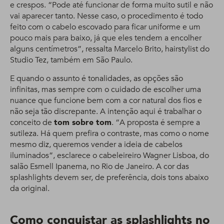
e crespos. “Pode até funcionar de forma muito sutil e não
vai aparecer tanto. Nesse caso, o procedimento é todo
feito com o cabelo escovado para ficar uniforme e um
pouco mais para baixo, já que eles tendem a encolher
alguns centímetros”, ressalta Marcelo Brito, hairstylist do
Studio Tez, também em São Paulo.
E quando o assunto é tonalidades, as opções são
infinitas, mas sempre com o cuidado de escolher uma
nuance que funcione bem com a cor natural dos fios e
não seja tão discrepante. A intenção aqui é trabalhar o
conceito de
tom sobre tom
. “A proposta é sempre a
sutileza. Há quem prefira o contraste, mas como o nome
mesmo diz, queremos vender a ideia de cabelos
iluminados”, esclarece o cabeleireiro Wagner Lisboa, do
salão Esmell Ipanema, no Rio de Janeiro. A cor das
splashlights devem ser, de preferência, dois tons abaixo
da original.
Como conquistar as splashlights no