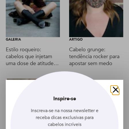
GALERIA
ARTIGO
Estilo roqueiro:
Cabelo grunge:
cabelos que injetam
tendência rocker para
uma dose de atitude
apostar sem medo
ao visual
Fechar
Inspire-se
Inscreva-se na nossa newsletter e
receba dicas exclusivas para
cabelos incríveis