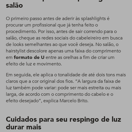
salão
O primeiro passo antes de aderir às splashlights é
procurar um profissional que já tenha feito o
procedimento. Por isso, antes de sair correndo para o
salão, cheque as redes sociais do cabeleireiro em busca
de looks semelhantes ao que você deseja. No salão, o
hairstylist descolore apenas uma faixa do comprimento
em
formato de U
entre as orelhas a fim de criar um
efeito de luz e movimento.
Em seguida, ele aplica o tonalidade de até dois tons mais
claros que a cor original dos fios. “A largura da faixa de
luz também pode variar: pode ser mais estreita ou mais
larga, de acordo com o comprimento do cabelo e o
efeito desejado”, explica Marcelo Brito.
Cuidados para seu respingo de luz
durar mais