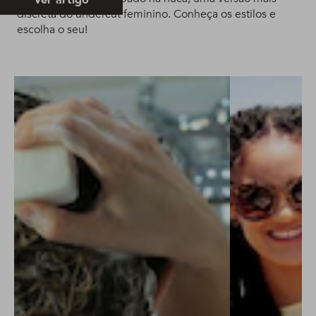
discreta do undercut feminino. Conheça os estilos e
escolha o seu!