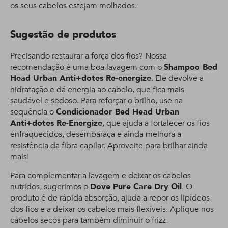
os seus cabelos estejam molhados.
Sugestão de produtos
Precisando restaurar a força dos fios? Nossa
recomendação é uma boa lavagem com o
Shampoo Bed
Head Urban Anti+dotes Re-energize
. Ele devolve a
hidratação e dá energia ao cabelo, que fica mais
saudável e sedoso. Para reforçar o brilho, use na
sequência o
Condicionador Bed Head Urban
Anti+dotes Re-Energize
, que ajuda a fortalecer os fios
enfraquecidos, desembaraça e ainda melhora a
resistência da fibra capilar. Aproveite para brilhar ainda
mais!
Para complementar a lavagem e deixar os cabelos
nutridos, sugerimos o
Dove Pure Care Dry Oil
. O
produto é de rápida absorção, ajuda a repor os lipídeos
dos fios e a deixar os cabelos mais flexíveis. Aplique nos
cabelos secos para também diminuir o frizz.