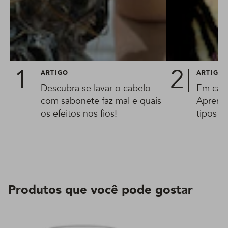
ARTIGO
ARTIGO
Descubra se lavar o cabelo
Em casa
com sabonete faz mal e quais
Aprenda
os efeitos nos fios!
tipos d
Produtos que você pode gostar