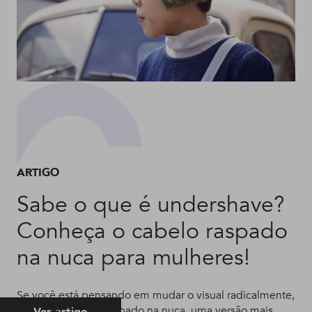
ARTIGO
Sabe o que é undershave?
Conheça o cabelo raspado
na nuca para mulheres!
Se você está pensando em mudar o visual radicalmente,
aposte no cabelo raspado na nuca, uma versão mais
Ver artigo