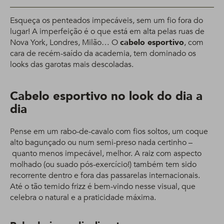
Esqueça os penteados impecáveis, sem um fio fora do
lugar! A imperfeição é o que está em alta pelas ruas de
Nova York, Londres, Milão… O
cabelo esportivo
, com
cara de recém-saído da academia, tem dominado os
looks das garotas mais descoladas.
Cabelo esportivo no look do dia a
dia
Pense em um rabo-de-cavalo com fios soltos, um coque
alto bagunçado ou num semi-preso nada certinho –
quanto menos impecável, melhor. A raiz com aspecto
molhado (ou suado pós-exercício!) também tem sido
recorrente dentro e fora das passarelas internacionais.
Até o tão temido frizz é bem-vindo nesse visual, que
celebra o natural e a praticidade máxima.