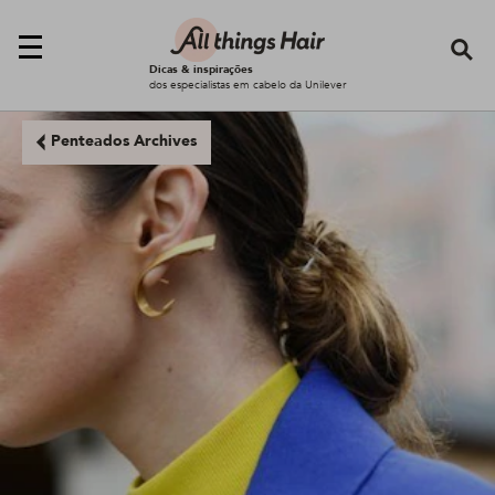
Se
Dicas & inspirações
dos especialistas em cabelo da Unilever
Penteados Archives