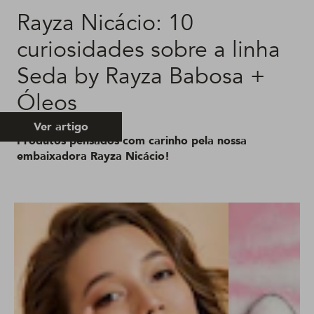
Rayza Nicácio: 10
curiosidades sobre a linha
Seda by Rayza Babosa +
Óleos
Ver artigo
Produtos pensados com carinho pela nossa
embaixadora Rayza Nicácio!