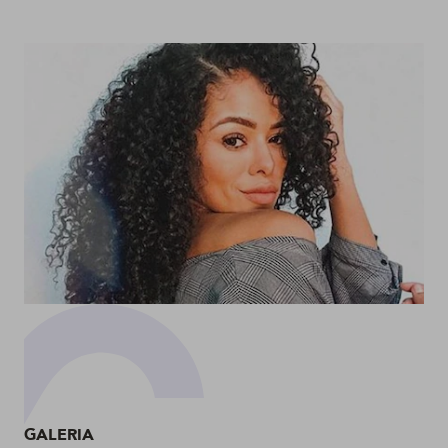
emprego
GALERIA