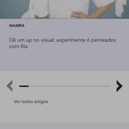
GALERIA
Dê um up no visual: experimente 6 penteados
com fita
Ver todos artigos