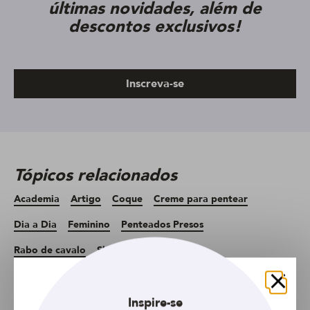
últimas novidades, além de
descontos exclusivos!
Inscreva-se
Tópicos relacionados
Academia
Artigo
Coque
Creme para pentear
Dia a Dia
Feminino
Penteados Presos
Rabo de cavalo
Shampoo a seco
Fechar
Inspire-se