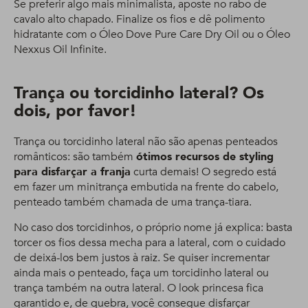
Se preferir algo mais minimalista, aposte no rabo de
cavalo alto chapado. Finalize os fios e dê polimento
hidratante com o Óleo Dove Pure Care Dry Oil ou o Óleo
Nexxus Oil Infinite.
Trança ou torcidinho lateral? Os
dois, por favor!
Trança ou torcidinho lateral não são apenas penteados
românticos: são também
ótimos recursos de styling
para disfarçar a franja
curta demais! O segredo está
em fazer um minitrança embutida na frente do cabelo,
penteado também chamada de uma trança-tiara.
No caso dos torcidinhos, o próprio nome já explica: basta
torcer os fios dessa mecha para a lateral, com o cuidado
de deixá-los bem justos à raiz. Se quiser incrementar
ainda mais o penteado, faça um torcidinho lateral ou
trança também na outra lateral. O look princesa fica
garantido e, de quebra, você consegue disfarçar