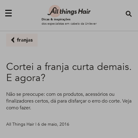
Se
Dicas & inspirações
dos especialistas em cabelo da Unilever
franjas
Cortei a franja curta demais.
E agora?
Não se preocupe: com os produtos, acessórios ou
finalizadores certos, dá para disfarçar o erro do corte. Veja
como fazer.
All Things Hair | 6 de maio, 2016