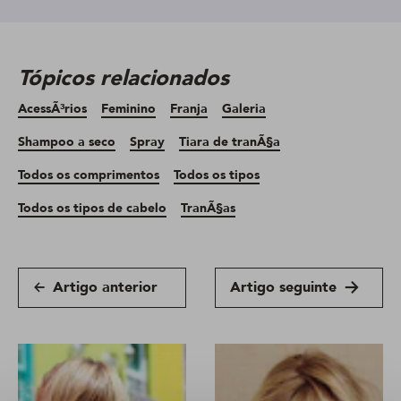
Tópicos relacionados
AcessÃ³rios
Feminino
Franja
Galeria
Shampoo a seco
Spray
Tiara de tranÃ§a
Todos os comprimentos
Todos os tipos
Todos os tipos de cabelo
TranÃ§as
Artigo anterior
Artigo seguinte