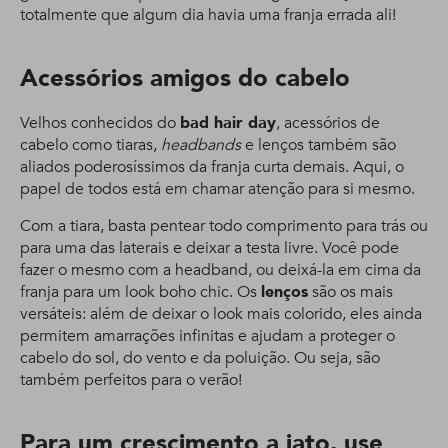
totalmente que algum dia havia uma franja errada ali!
Acessórios amigos do cabelo
Velhos conhecidos do
bad hair day
, acessórios de
cabelo como tiaras,
headbands
e lenços também são
aliados poderosíssimos da franja curta demais. Aqui, o
papel de todos está em chamar atenção para si mesmo.
Com a tiara, basta pentear todo comprimento para trás ou
para uma das laterais e deixar a testa livre. Você pode
fazer o mesmo com a headband, ou deixá-la em cima da
franja para um look boho chic. Os
lenços
são os mais
versáteis: além de deixar o look mais colorido, eles ainda
permitem amarrações infinitas e ajudam a proteger o
cabelo do sol, do vento e da poluição. Ou seja, são
também perfeitos para o verão!
Para um crescimento a jato, use