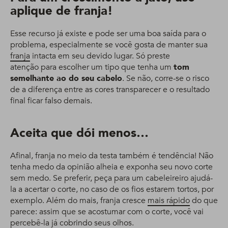
aplique de franja!
Esse recurso já existe e pode ser uma boa saída para o
problema, especialmente se você gosta de manter sua
franja
intacta em seu devido lugar. Só preste
atenção para escolher um tipo que tenha um
tom
semelhante ao do seu cabelo
. Se não, corre-se o risco
de a diferença entre as cores transparecer e o resultado
final ficar falso demais.
Aceita que dói menos…
Afinal, franja no meio da testa também é tendência! Não
tenha medo da opinião alheia e exponha seu novo corte
sem medo. Se preferir, peça para um cabeleireiro ajudá-
la a acertar o corte, no caso de os fios estarem tortos, por
exemplo. Além do mais, franja cresce
mais rápido
do que
parece: assim que se acostumar com o corte, você vai
percebê-la já cobrindo seus olhos.