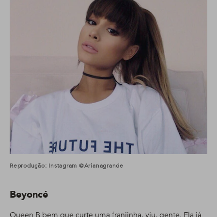
Reprodução: Instagram @arianagrande
Beyoncé
Queen B bem que curte uma franjinha, viu, gente. Ela já