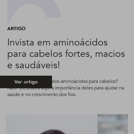
ARTIGO
Invista em aminoácidos
para cabelos fortes, macios
e saudáveis!
Já conhece a função dos aminoácidos para cabelos?
Ver artigo
Não? Descubra aqui a importância deles para ajudar na
saúde e no crescimento dos fios.