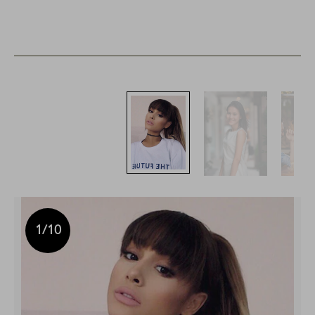
1
/10