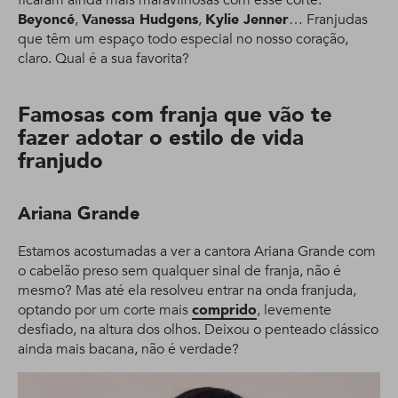
ficaram ainda mais maravilhosas com esse corte.
Beyoncé
,
Vanessa Hudgens
,
Kylie Jenner
… Franjudas
que têm um espaço todo especial no nosso coração,
claro. Qual é a sua favorita?
Famosas com franja que vão te
fazer adotar o estilo de vida
franjudo
Ariana Grande
Estamos acostumadas a ver a cantora Ariana Grande com
o cabelão preso sem qualquer sinal de franja, não é
mesmo? Mas até ela resolveu entrar na onda franjuda,
optando por um corte mais
comprido
, levemente
desfiado, na altura dos olhos. Deixou o penteado clássico
ainda mais bacana, não é verdade?