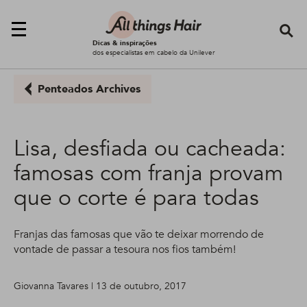
Se
Dicas & inspirações
dos especialistas em cabelo da Unilever
Penteados Archives
Lisa, desfiada ou cacheada:
famosas com franja provam
que o corte é para todas
Franjas das famosas que vão te deixar morrendo de
vontade de passar a tesoura nos fios também!
Giovanna Tavares | 13 de outubro, 2017