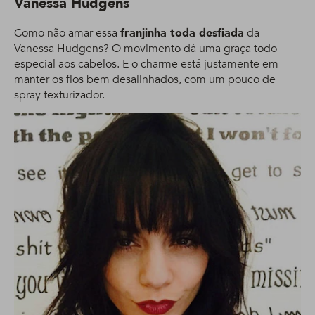
Vanessa Hudgens
Como não amar essa
franjinha toda desfiad
a
da
Vanessa Hudgens? O movimento dá uma graça todo
especial aos cabelos. E o charme está justamente em
manter os fios bem desalinhados, com um pouco de
spray texturizador.