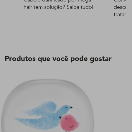
hair tem solução? Saiba tudo!
descolo
tratame
Produtos que você pode gostar