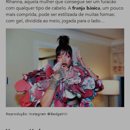
Rihanna, aquela mulher que consegue ser um furacão
com qualquer tipo de cabelo. A
franja básica
, um pouco
mais comprida, pode ser estilizada de muitas formas:
com gel, dividida ao meio, jogada para o lado…
Reprodução: Instagram @badgalriri