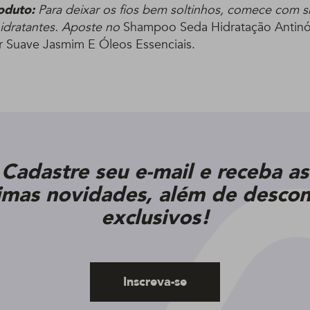
oduto:
Para deixar os fios bem soltinhos, comece com
idratantes. Aposte no
Shampoo Seda Hidratação Antin
 Suave Jasmim E Óleos Essenciais.
Cadastre seu e-mail e receba as
timas novidades, além de descon
exclusivos!
Inscreva-se