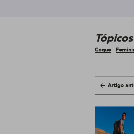
Tópicos
Coque
Femini
Artigo ant