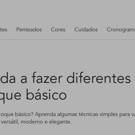
tes
Penteados
Cores
Cuidados
Cronograma
a a fazer diferentes 
que básico
oque básico? Aprenda algumas técnicas simples para va
versátil, moderno e elegante.