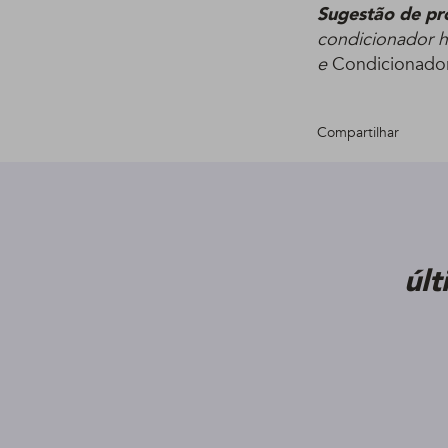
Sugestão de pr
condicionador h
e
Condicionador
Compartilhar
úl