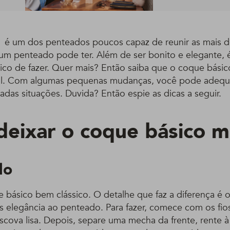
é um dos penteados poucos capaz de reunir as mais d
um penteado pode ter. Além de ser bonito e elegante,
tico de fazer. Quer mais? Então saiba que o coque bás
til. Com algumas pequenas mudanças, você pode adequ
iadas situações. Duvida? Então espie as dicas a seguir.
eixar o coque básico 
do
 básico bem clássico. O detalhe que faz a diferença é 
s elegância ao penteado. Para fazer, comece com os fio
ova lisa. Depois, separe uma mecha da frente, rente à 