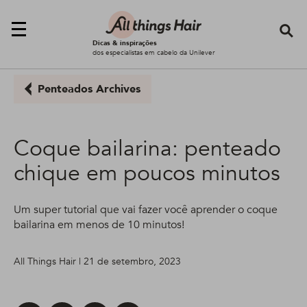
Se
Dicas & inspirações
dos especialistas em cabelo da Unilever
Penteados Archives
Coque bailarina: penteado
chique em poucos minutos
Um super tutorial que vai fazer você aprender o coque
bailarina em menos de 10 minutos!
All Things Hair | 21 de setembro, 2023