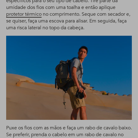
específicos para o seu tipo de cabelo. Tire parte da
umidade dos fios com uma toalha e então aplique
protetor térmico
no comprimento. Seque com secador e,
se quiser, faça uma escova para alisar. Em seguida, faça
uma risca lateral no topo da cabeça.
Puxe os fios com as mãos e faça um rabo de cavalo baixo.
Se preferir, prenda o cabelo em um rabo de cavalo no