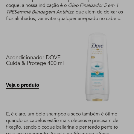
coque, a nossa indicação é o
Óleo Finalizador 5 em 1
TRESemmé Blindagem Antifrizz
, que além de deixar os
fios alinhados, vai evitar qualquer arrepiado no cabelo.
Acondicionador DOVE
Cuida & Protege 400 ml
Veja o produto
E, é claro, um belo shampoo a seco também é ótimo
quando os cabelos estão mais oleosos e precisam de
fixação, sendo o coque bailarina o penteado perfeito
para esse momento. Aposte no
Shampoo a Seco