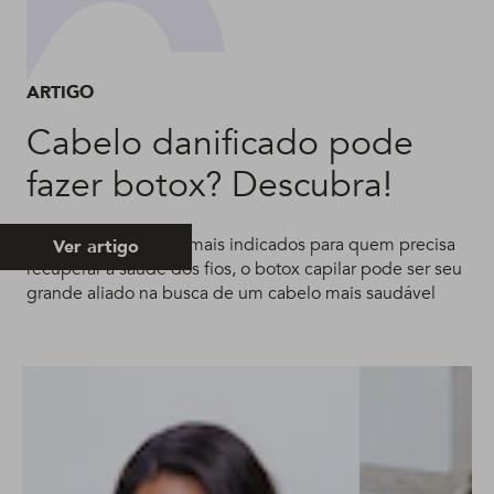
ARTIGO
Cabelo danificado pode
fazer botox? Descubra!
Um dos tratamentos mais indicados para quem precisa
Ver artigo
recuperar a saúde dos fios, o botox capilar pode ser seu
grande aliado na busca de um cabelo mais saudável