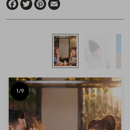
Facebook
Twitter
Pinterest
Email
1
/9