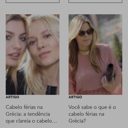
ARTIGO
ARTIGO
Cabelo férias na
Você sabe o que é o
Grécia: a tendência
cabelo férias na
que clareia o cabelo
Grécia?
sem descolorante