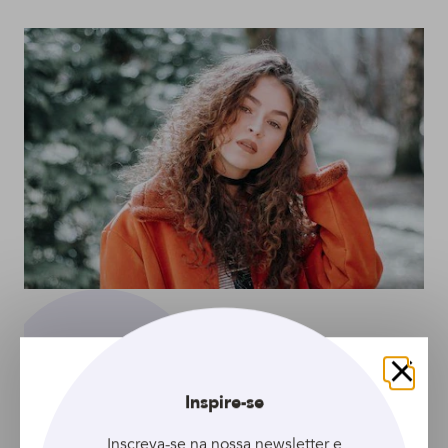
Fechar
Inspire-se
ARTIGO
Inscreva-se na nossa newsletter e