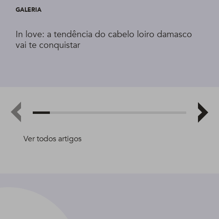
GALERIA
In love: a tendência do cabelo loiro damasco
vai te conquistar
Ver todos artigos