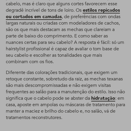
cabelo, mas é claro que alguns cortes favorecem esse
degradê incrível de tons de loiro. Os
estilos repicados
ou cortados em camadas
, de preferências com ondas
largas naturais ou criadas com modeladores de cachos,
são os que mais destacam as mechas que clareiam a
parte de baixo do comprimento. E como saber as
nuances certas para seu cabelo? A resposta é fácil: só um
hairstylist profissional é capaz de avaliar o tom base de
seu cabelo e escolher as tonalidades que mais
combinam com os fios.
Diferente das colorações tradicionais, que exigem um
retoque constante, sobretudo da raiz, as mechas texanas
são mais descompromissadas e não exigem visitas
frequentes ao salão para a manutenção do estilo. Isso não
significa que o cabelo pode se abster da
hidratação
: em
casa, aposte em ampolas ou máscaras de tratamento para
manter a maciez e brilho do cabelo e, no salão, vá de
tratamentos reconstrutores.