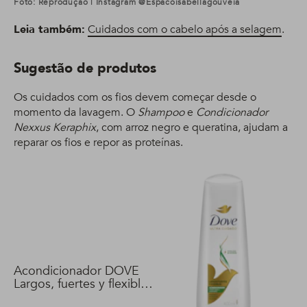
Foto: Reprodução | Instagram @espacoisabellagouveia
Leia também:
Cuidados com o cabelo após a selagem
.
Sugestão de produtos
Os cuidados com os fios devem começar desde o
momento da lavagem. O
Shampoo
e
Condicionador
Nexxus Keraphix
, com arroz negro e queratina, ajudam a
reparar os fios e repor as proteínas.
Acondicionador DOVE
Largos, fuertes y flexibles
400 ml