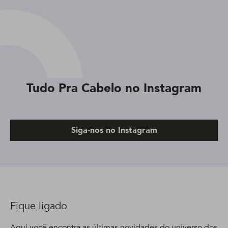
Tudo Pra Cabelo no Instagram
Siga-nos no Instagram
Fique ligado
Aqui você encontra as últimas novidades do universo dos