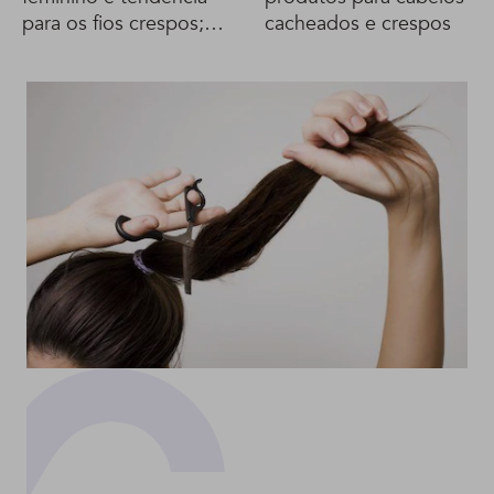
para os fios crespos;
cacheados e crespos
saiba tudo!