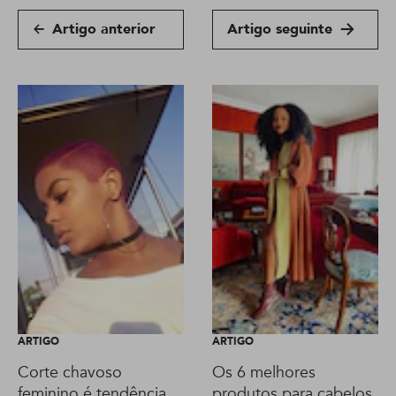
Artigo anterior
Artigo seguinte
ARTIGO
ARTIGO
Corte chavoso
Os 6 melhores
feminino é tendência
produtos para cabelos