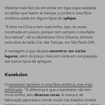
Material mais fácil de encontrar em lojas especializadas
ou salões que fazem as tranças, o jumbo é uma fibra
sintética usada em alguns tipos de
aplique
.
“É feito na China e tem mais brilho. Isso, às vezes,
incomoda um pouco, porque nem sempre o resultado
fica natural”, diz a cabeleireira Chris Oliveira, diretora
executiva do salão Cia. das Tranças, em São Paulo (SP).
A vantagem é que dá para
encontrar em vários
lugares
, além do preço, mais em conta em comparação
aos outros tipos de apliques.
Kanekalon
O
kanekalon também é uma fibra sintética, mas mais
sofisticada
. “A diferença é que o kanekalon não tem
muito brilho, tem
diversas cores
. A marca é de
fabricação japonesa e vende muito nos Estados Unidos.