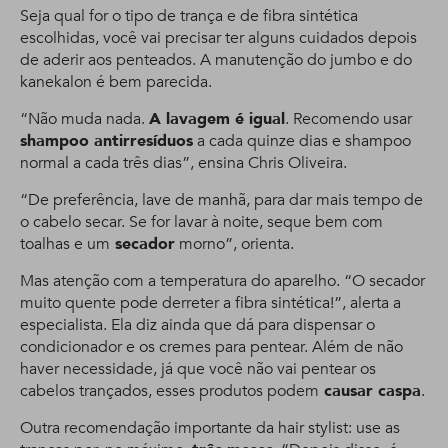
Seja qual for o tipo de trança e de fibra sintética
escolhidas, você vai precisar ter alguns cuidados depois
de aderir aos penteados. A manutenção do jumbo e do
kanekalon é bem parecida.
“Não muda nada.
A lavagem é igual
. Recomendo usar
shampoo antirresíduos
a cada quinze dias e shampoo
normal a cada três dias”, ensina Chris Oliveira.
“De preferência, lave de manhã, para dar mais tempo de
o cabelo secar. Se for lavar à noite, seque bem com
toalhas e um
secador
morno”, orienta.
Mas atenção com a temperatura do aparelho. “O secador
muito quente pode derreter a fibra sintética!”, alerta a
especialista. Ela diz ainda que dá para dispensar o
condicionador e os cremes para pentear. Além de não
haver necessidade, já que você não vai pentear os
cabelos trançados, esses produtos podem
causar caspa
.
Outra recomendação importante da hair stylist: use as