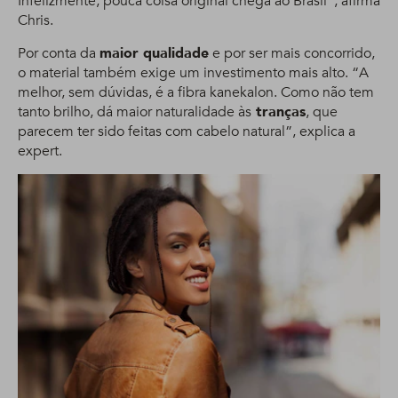
Infelizmente, pouca coisa original chega ao Brasil”, afirma
Chris.
Por conta da
maior qualidade
e por ser mais concorrido,
o material também exige um investimento mais alto. “A
melhor, sem dúvidas, é a fibra kanekalon. Como não tem
tanto brilho, dá maior naturalidade às
tranças
, que
parecem ter sido feitas com cabelo natural”, explica a
expert.