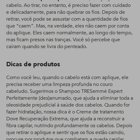
cabelo. Ao tirar, no entanto, é preciso fazer com cuidado
e delicadamente, para não quebrar os fios. Depois de
retirar, você pode se assustar com a quantidade de fios
que “caem”. Mas, na verdade, eles não caem por conta
do aplique. Eles caem normalmente, ao longo do tempo,
mas ficam presos nas tranças. Você só percebe que
caíram quando se livra do penteado.
Dicas de produtos
Como você leu, quando o cabelo está com aplique, ele
precisa receber uma limpeza profunda no couro
cabeludo. Sugerimos o Shampoo TRESemmé Expert
Perfeitamente (des)arrumado, que ajuda a eliminar toda a
oleosidade prejudicial à saúde dos cabelos. Quando for
fazer hidratação, nossa dica é o Creme de tratamento
Dove Recuperação Extrema, que ajuda a reconstruir a
fibra capilar, nutrindo profundamente os cabelos. Depois
que retirar o aplique e sentir que os fios estão caindo,
procure por produtos que combatam a queda capilar,