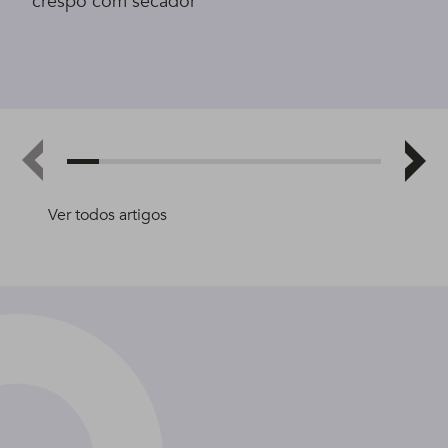
crespo com secador
Ver todos artigos