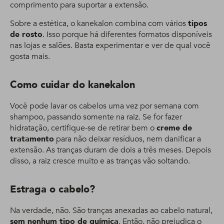
comprimento para suportar a extensão.
Sobre a estética, o kanekalon combina com vários
tipos
de rosto
. Isso porque há diferentes formatos disponíveis
nas lojas e salões. Basta experimentar e ver de qual você
gosta mais.
Como cuidar do kanekalon
Você pode lavar os cabelos uma vez por semana com
shampoo, passando somente na raiz. Se for fazer
hidratação, certifique-se de retirar bem o
creme de
tratamento
para não deixar resíduos, nem danificar a
extensão. As tranças duram de dois a três meses. Depois
disso, a raiz cresce muito e as tranças vão soltando.
Estraga o cabelo?
Na verdade, não. São tranças anexadas ao cabelo natural,
sem nenhum tipo de química
. Então, não prejudica o