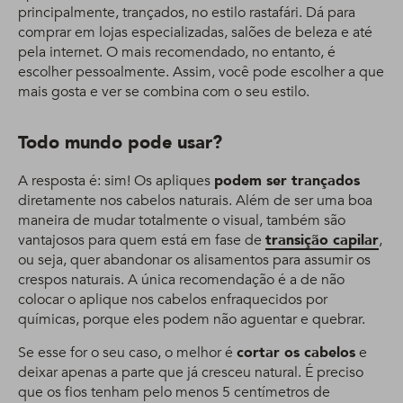
principalmente, trançados, no estilo rastafári. Dá para
comprar em lojas especializadas, salões de beleza e até
pela internet. O mais recomendado, no entanto, é
escolher pessoalmente. Assim, você pode escolher a que
mais gosta e ver se combina com o seu estilo.
Todo mundo pode usar?
A resposta é: sim! Os apliques
podem ser trançados
diretamente nos cabelos naturais. Além de ser uma boa
maneira de mudar totalmente o visual, também são
vantajosos para quem está em fase de
transição capilar
,
ou seja, quer abandonar os alisamentos para assumir os
crespos naturais. A única recomendação é a de não
colocar o aplique nos cabelos enfraquecidos por
químicas, porque eles podem não aguentar e quebrar.
Se esse for o seu caso, o melhor é
cortar os cabelos
e
deixar apenas a parte que já cresceu natural. É preciso
que os fios tenham pelo menos 5 centímetros de