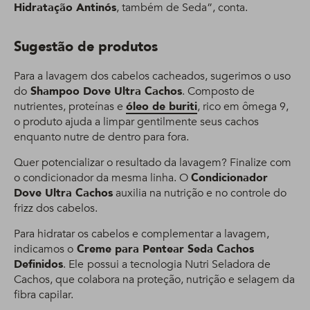
Hidratação Antinós
, também de Seda”, conta.
Sugestão de produtos
Para a lavagem dos cabelos cacheados, sugerimos o uso
do
Shampoo Dove Ultra Cachos
. Composto de
nutrientes, proteínas e
óleo de buriti
, rico em ômega 9,
o produto ajuda a limpar gentilmente seus cachos
enquanto nutre de dentro para fora.
Quer potencializar o resultado da lavagem? Finalize com
o condicionador da mesma linha. O
Condicionador
Dove Ultra Cachos
auxilia na nutrição e no controle do
frizz dos cabelos.
Para hidratar os cabelos e complementar a lavagem,
indicamos o
Creme para Pentear Seda Cachos
Definidos
. Ele
possui a tecnologia Nutri Seladora de
Cachos, que colabora na proteção, nutrição e selagem da
fibra capilar.