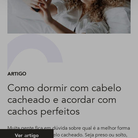
ARTIGO
Como dormir com cabelo
cacheado e acordar com
cachos perfeitos
Muita gente fica em dúvida sobre qual é a melhor forma
de dormir com o cabelo cacheado. Seja preso ou solto,
Ver artigo