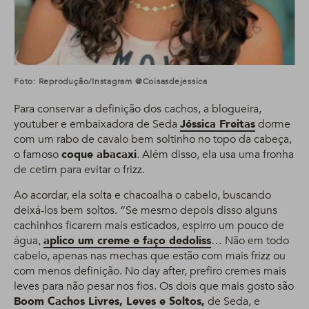
Foto: Reprodução/Instagram @coisasdejessica
Para conservar a definição dos cachos, a blogueira,
youtuber e embaixadora de Seda
Jéssica Freitas
dorme
com um rabo de cavalo bem soltinho no topo da cabeça,
o famoso
coque abacaxi
. Além disso, ela usa uma fronha
de cetim para evitar o frizz.
Ao acordar, ela solta e chacoalha o cabelo, buscando
deixá-los bem soltos. “Se mesmo depois disso alguns
cachinhos ficarem mais esticados, espirro um pouco de
água,
aplico um creme e faço dedoliss
… Não em todo
cabelo, apenas nas mechas que estão com mais frizz ou
com menos definição. No day after, prefiro cremes mais
leves para não pesar nos fios. Os dois que mais gosto são
Boom Cachos Livres, Leves e Soltos,
de Seda, e