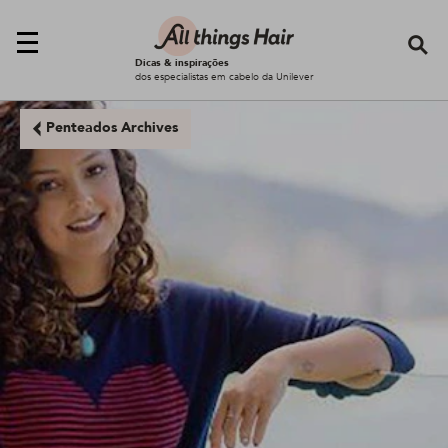
Se
Dicas & inspirações
dos especialistas em cabelo da Unilever
Penteados Archives