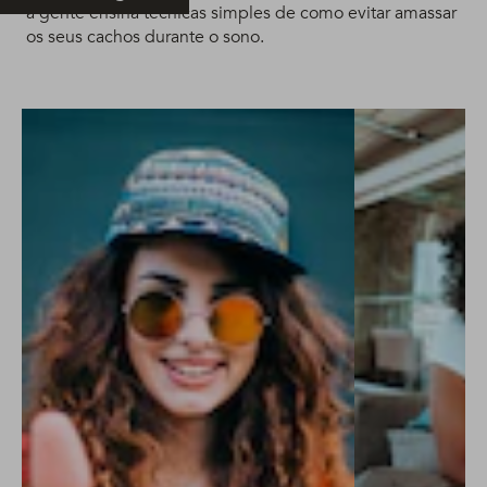
a gente ensina técnicas simples de como evitar amassar
os seus cachos durante o sono.