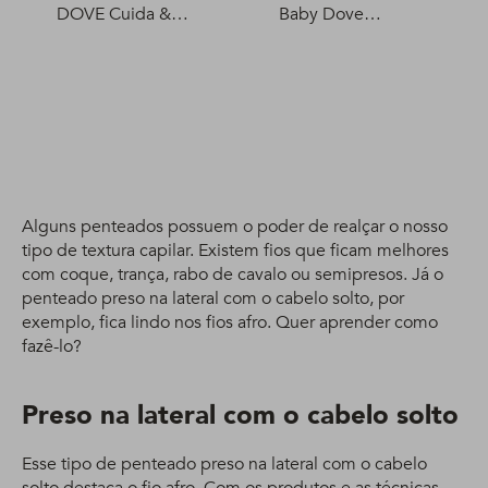
DOVE Cuida &
Baby Dove
Protege 400 ml
Humectación
Enriquecida 200 ml
Alguns penteados possuem o poder de realçar o nosso
tipo de textura capilar. Existem fios que ficam melhores
com coque, trança, rabo de cavalo ou semipresos. Já o
penteado preso na lateral com o cabelo solto, por
exemplo, fica lindo nos fios afro. Quer aprender como
fazê-lo?
Preso na lateral com o cabelo solto
Esse tipo de penteado preso na lateral com o cabelo