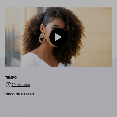
Play video Modelo com o petead
TEMPO
10 minutos
TIPOS DE CABELO