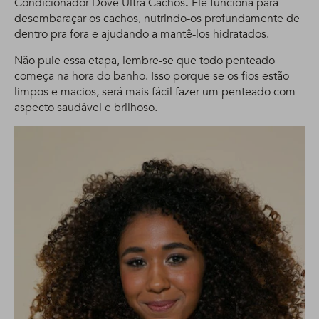
Condicionador Dove Ultra Cachos
.
Ele funciona para
desembaraçar os cachos, nutrindo-os profundamente de
dentro pra fora e ajudando a mantê-los hidratados.
Não pule essa etapa, lembre-se que todo penteado
começa na hora do banho. Isso porque se os fios estão
limpos e macios, será mais fácil fazer um penteado com
aspecto saudável e brilhoso.