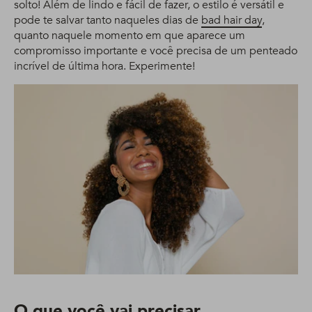
solto! Além de lindo e fácil de fazer, o estilo é versátil e
pode te salvar tanto naqueles dias de
bad hair day
,
quanto naquele momento em que aparece um
compromisso importante e você precisa de um penteado
incrível de última hora. Experimente!
O que você vai precisar