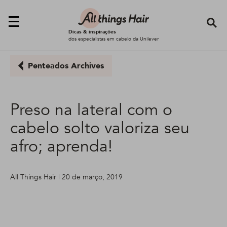
Se
Dicas & inspirações
dos especialistas em cabelo da Unilever
Penteados Archives
Preso na lateral com o
cabelo solto valoriza seu
afro; aprenda!
All Things Hair | 20 de março, 2019