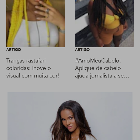
ARTIGO
ARTIGO
Tranças rastafari
#AmoMeuCabelo:
coloridas: inove o
Aplique de cabelo
visual com muita cor!
ajuda jornalista a se
encontrar e a realizar
sonho da avó