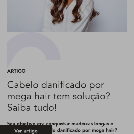
ARTIGO
Cabelo danificado por
mega hair tem solução?
Saiba tudo!
Seu objetivo era conquistar madeixas longas e
acabou com o cabelo danificado por mega hair?
Ver artigo