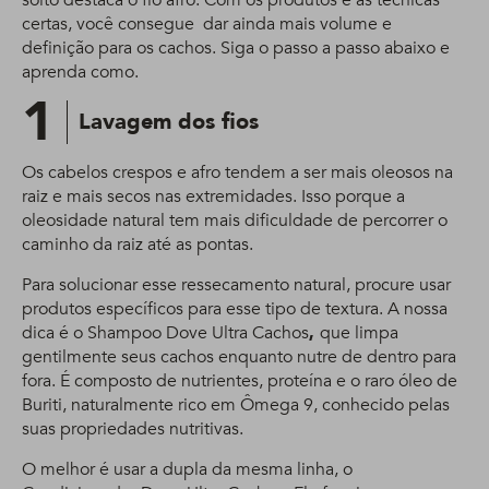
solto destaca o fio afro. Com os produtos e as técnicas
certas, você consegue dar ainda mais volume e
definição para os cachos. Siga o passo a passo abaixo e
aprenda como.
1
Lavagem dos fios
Os cabelos crespos e afro tendem a ser mais oleosos na
raiz e mais secos nas extremidades. Isso porque a
oleosidade natural tem mais dificuldade de percorrer o
caminho da raiz até as pontas.
Para solucionar esse ressecamento natural, procure usar
produtos específicos para esse tipo de textura. A nossa
dica é o Shampoo Dove Ultra Cachos
,
que limpa
gentilmente seus cachos enquanto nutre de dentro para
fora. É composto de nutrientes, proteína e o raro óleo de
Buriti, naturalmente rico em Ômega 9, conhecido pelas
suas propriedades nutritivas.
O melhor é usar a dupla da mesma linha, o