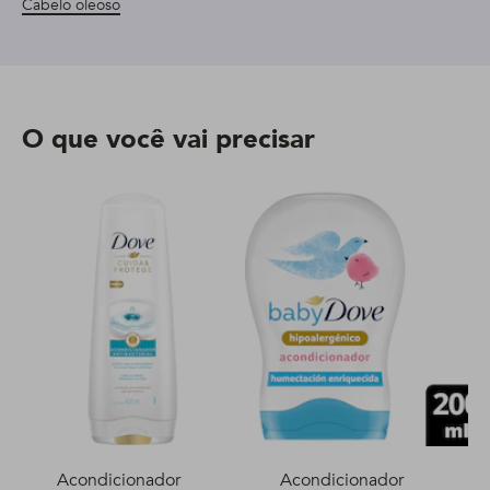
Cabelo oleoso
O que você vai precisar
Acondicionador
Acondicionador