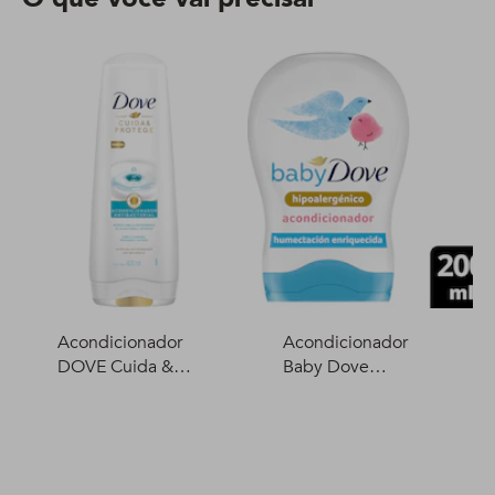
Acondicionador
Acondicionador
DOVE Cuida &
Baby Dove
Protege 400 ml
Humectación
Enriquecida 200 ml