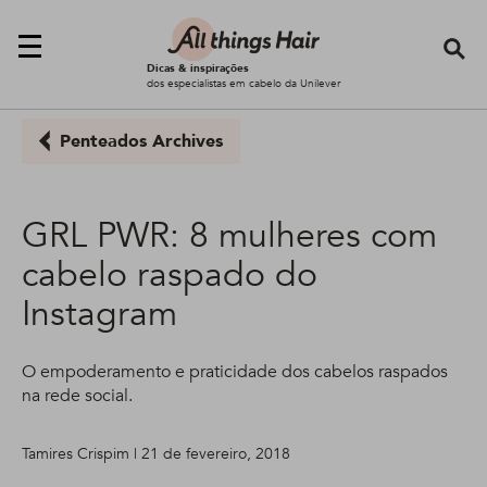
Se
Dicas & inspirações
dos especialistas em cabelo da Unilever
Penteados Archives
GRL PWR: 8 mulheres com
cabelo raspado do
Instagram
O empoderamento e praticidade dos cabelos raspados
na rede social.
Tamires Crispim | 21 de fevereiro, 2018