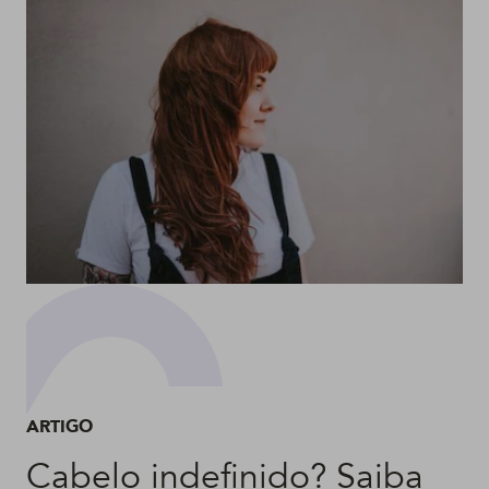
ARTIGO
Cabelo indefinido? Saiba