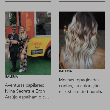
GALERIA
GALERIA
Mechas repaginadas:
Aventuras capilares:
conheça a coloração
Niina Secrets e Eron
milk shake de baunilha
Araújo espalham dicas
de beleza em SP