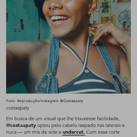
Foto: Reprodução/Instagram @costaapaty
costaapaty
Em busca de um visual que lhe trouxesse facilidade,
@costaapaty
optou pelo cabelo raspado nas laterais e
nuca — um mix de side e
undercut.
Com esse corte