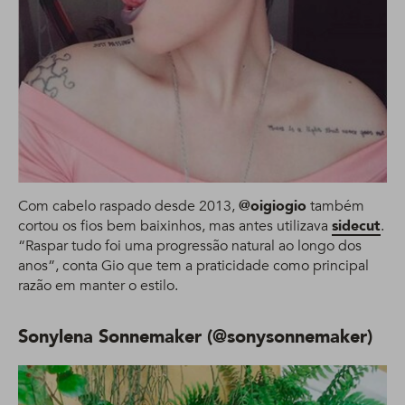
Com cabelo raspado desde 2013,
@oigiogio
também
cortou os fios bem baixinhos, mas antes utilizava
sidecut
.
“Raspar tudo foi uma progressão natural ao longo dos
anos”, conta Gio que tem a praticidade como principal
razão em manter o estilo.
Sonylena Sonnemaker (@sonysonnemaker)