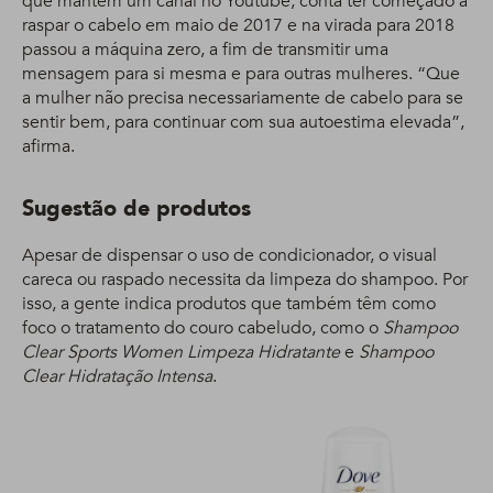
que mantém um canal no Youtube, conta ter começado a
raspar o cabelo em maio de 2017 e na virada para 2018
passou a máquina zero, a fim de transmitir uma
mensagem para si mesma e para outras mulheres. “Que
a mulher não precisa necessariamente de cabelo para se
sentir bem, para continuar com sua autoestima elevada”,
afirma.
Sugestão de
produtos
Apesar de dispensar o uso de condicionador, o visual
careca ou raspado necessita da limpeza do shampoo. Por
isso, a gente indica produtos que também têm como
foco o tratamento do couro cabeludo, como o
Shampoo
Clear Sports Women Limpeza Hidratante
e
Shampoo
Clear Hidratação Intensa
.