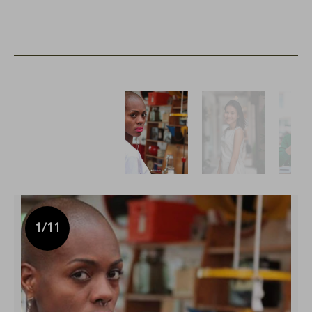
1
/11