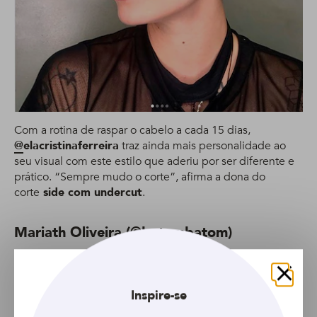
Com a rotina de raspar o cabelo a cada 15 dias,
@
elacristinaferreira
traz ainda mais personalidade ao
seu visual com este estilo que aderiu por ser diferente e
prático. “Sempre mudo o corte”, afirma a dona do
corte
side com undercut
.
Mariath Oliveira (@batombatom)
Fechar
Inspire-se