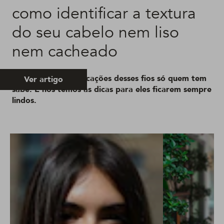
como identificar a textura
do seu cabelo nem liso
nem cacheado
As delícias e complicações desses fios só quem tem
Ver artigo
sabe. E nós temos as dicas para eles ficarem sempre
lindos.