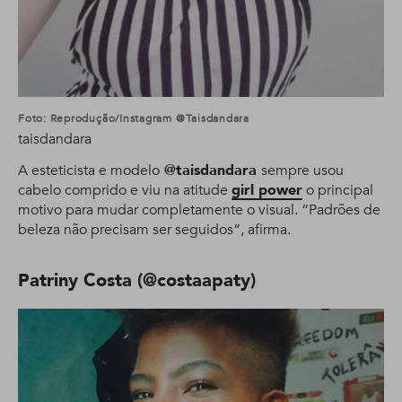
Foto: Reprodução/Instagram @taisdandara
taisdandara
A esteticista e modelo
@taisdandara
sempre usou
cabelo comprido e viu na atitude
girl power
o principal
motivo para mudar completamente o visual. “Padrões de
beleza não precisam ser seguidos”, afirma.
Patriny Costa (@costaapaty)