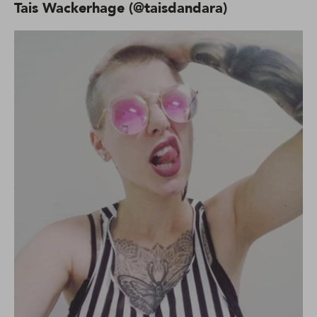
Tais Wackerhage (@taisdandara)