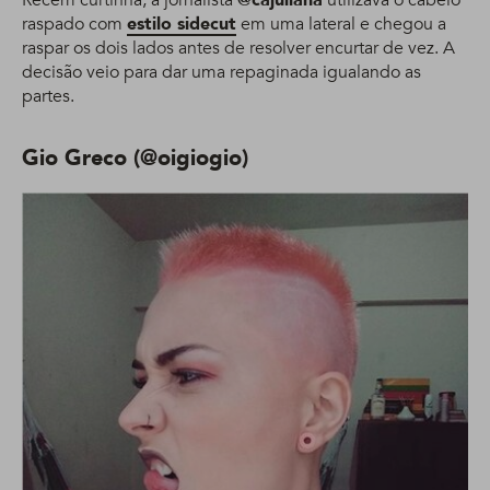
Recém curtinha, a jornalista
@cajuliana
utilizava o cabelo
raspado com
estilo sidecut
em uma lateral e chegou a
raspar os dois lados antes de resolver encurtar de vez. A
decisão veio para dar uma repaginada igualando as
partes.
Gio Greco (@oigiogio)