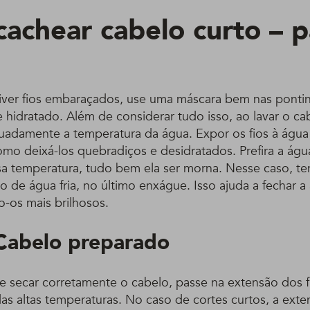
achear cabelo curto – p
ver fios embaraçados, use uma máscara bem nas pontin
 hidratado. Além de considerar tudo isso, ao lavar o ca
uadamente a temperatura da água. Expor os fios à águ
mo deixá-los quebradiços e desidratados. Prefira a água
sa temperatura, tudo bem ela ser morna. Nesse caso, te
o de água fria, no último enxágue. Isso ajuda a fechar a 
o-os mais brilhosos.
Cabelo preparado
 e secar corretamente o cabelo, passe na extensão dos 
as altas temperaturas. No caso de cortes curtos, a exte