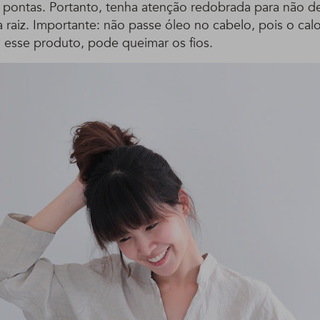
 pontas. Portanto, tenha atenção redobrada para não d
 raiz. Importante: não passe óleo no cabelo, pois o ca
esse produto, pode queimar os fios.