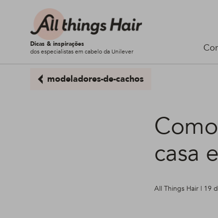
Dicas & inspirações
Cor
dos especialistas em cabelo da Unilever
modeladores-de-cachos
Como 
casa 
All Things Hair | 19 