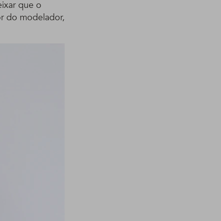
eixar que o
lor do modelador,