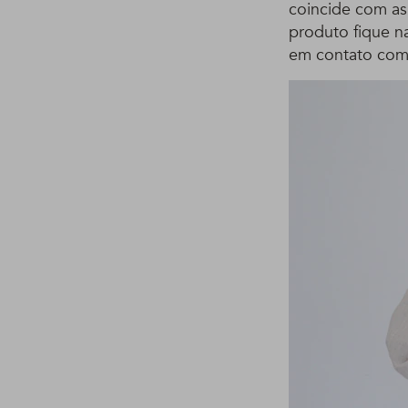
coincide com as
produto fique na
em contato com 