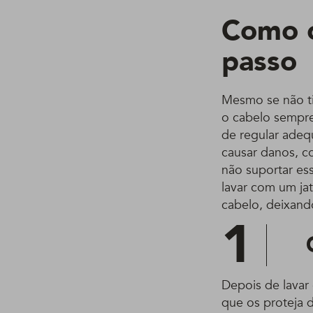
Como c
passo
Mesmo se não ti
o cabelo sempre
de regular adeq
causar danos, co
não suportar es
lavar com um jat
cabelo, deixand
1
Depois de lavar
que os proteja d