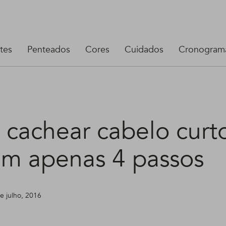
tes
Penteados
Cores
Cuidados
Cronograma
cachear cabelo curt
em apenas 4 passos
de julho, 2016