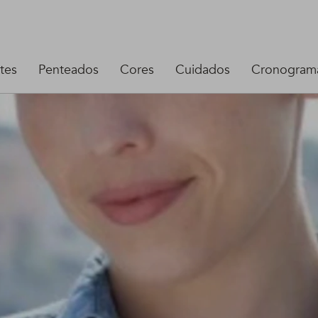
tes
Penteados
Cores
Cuidados
Cronograma