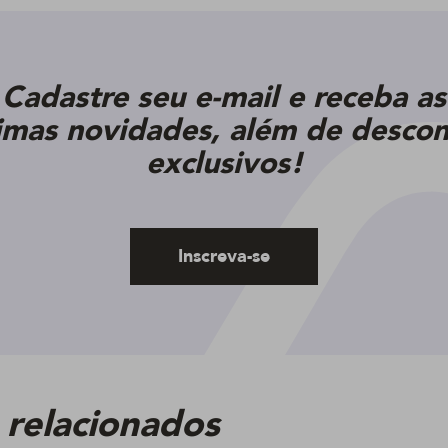
Cadastre seu e-mail e receba as
timas novidades, além de descon
exclusivos!
Inscreva-se
 relacionados