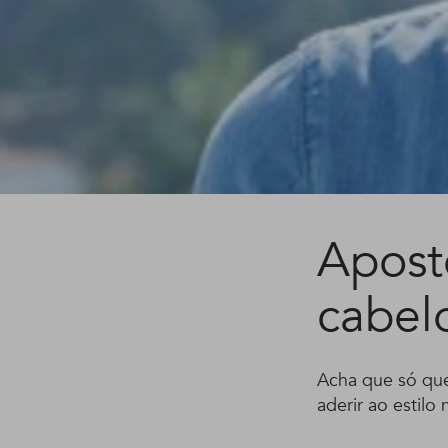
Apost
cabel
Acha que só qu
aderir ao estilo 