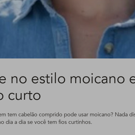
e no estilo moicano
o curto
em tem cabelão comprido pode usar moicano? Nada di
no dia a dia se você tem fios curtinhos.