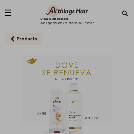
Se
Dicas & inspirações
dos especialistas em cabelo da Unilever
Products