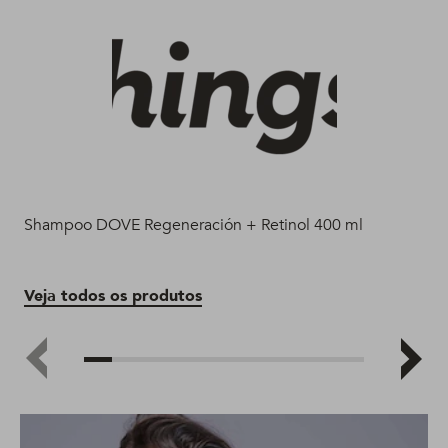
Shampoo DOVE Regeneración + Retinol 400 ml
Aco
Veja todos os produtos
Ve