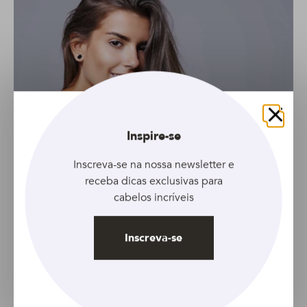
Fechar
Inspire-se
Inscreva-se na nossa newsletter e
receba dicas exclusivas para
cabelos incríveis
Inscreva-se
GALERIA
Conheça 6 cortes perfeitos para cabelos