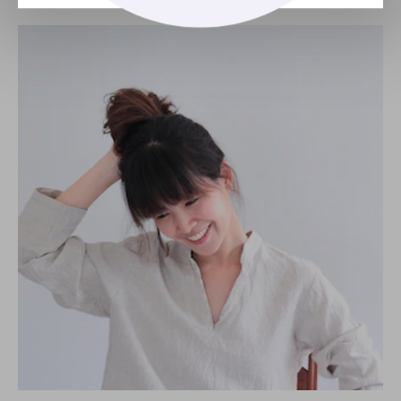
finos