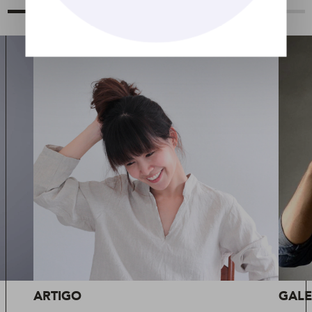
ARTIGO
GALE