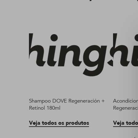
Shampoo DOVE Regeneración +
Acondicio
Retinol 180ml
Regeneraci
Veja todos os produtos
Veja todo