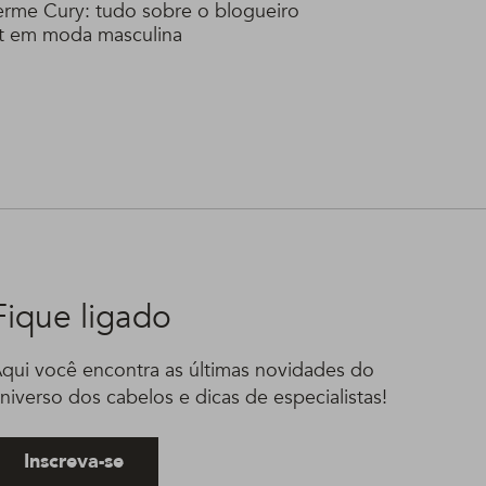
erme Cury: tudo sobre o blogueiro
t em moda masculina
Fique ligado
qui você encontra as últimas novidades do
niverso dos cabelos e dicas de especialistas!
Inscreva-se