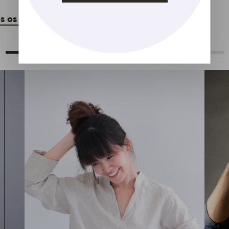
s os produtos
Veja todos os produtos