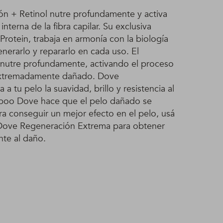
 + Retinol nutre profundamente y activa
nterna de la fibra capilar. Su exclusiva
Protein, trabaja en armonía con la biología
enerarlo y repararlo en cada uso. El
nutre profundamente, activando el proceso
extremadamente dañado. Dove
a tu pelo la suavidad, brillo y resistencia al
mpoo Dove hace que el pelo dañado se
ra conseguir un mejor efecto en el pelo, usá
 Dove Regeneración Extrema para obtener
nte al daño.