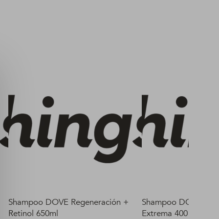
Shampoo DOVE Regeneración +
Shampoo DOVE Rege
Retinol 650ml
Extrema 400 ml