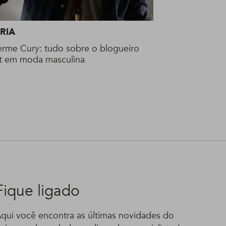
RIA
erme Cury: tudo sobre o blogueiro
t em moda masculina
Fique ligado
qui você encontra as últimas novidades do