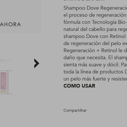
Shampoo Dove Regeneración
el proceso de regeneración i
fórmula con Tecnología Bio-
natural del cabello para reg
shampoo Dove con Retinol 
de regeneración del pelo 
Regeneración + Retinol le da 
daño que necesita. El sha
sienta más suave y dócil. Pa
toda la línea de productos
un pelo más fuerte y resiste
COMO USAR
Compartilhar