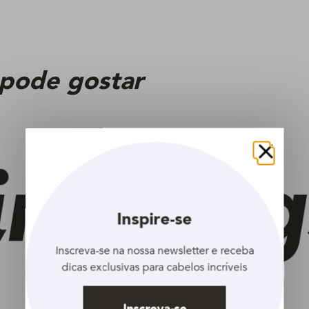
 pode gostar
Fechar
Inspire-se
Inscreva-se na nossa newsletter e receba
dicas exclusivas para cabelos incríveis
Inscreva-se