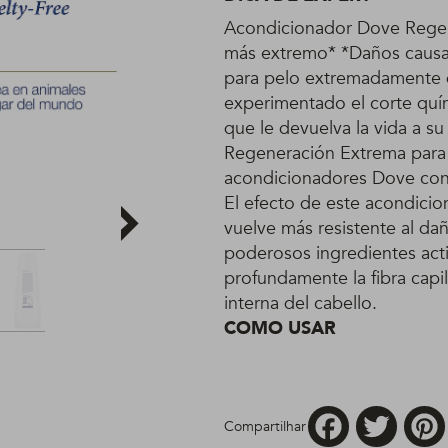
Acondicionador Dove Regen
más extremo* *Daños causa
para pelo extremadamente 
experimentado el corte quí
que le devuelva la vida a su
Regeneración Extrema para
acondicionadores Dove cont
El efecto de este acondicion
vuelve más resistente al d
poderosos ingredientes act
profundamente la fibra capi
interna del cabello.
COMO USAR
Facebook
Twitter
Compartilhar