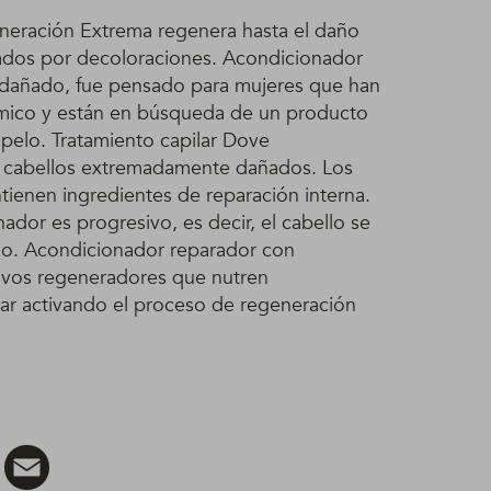
eración Extrema regenera hasta el daño
dos por decoloraciones. Acondicionador
dañado, fue pensado para mujeres que han
mico y están en búsqueda de un producto
 pelo. Tratamiento capilar Dove
 cabellos extremadamente dañados. Los
ienen ingredientes de reparación interna.
ador es progresivo, es decir, el cabello se
año. Acondicionador reparador con
ivos regeneradores que nutren
lar activando el proceso de regeneración
Pinterest
Email