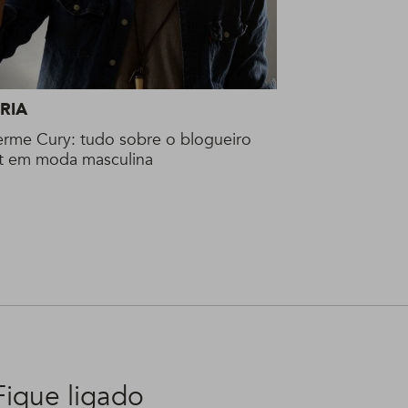
RIA
erme Cury: tudo sobre o blogueiro
t em moda masculina
Fique ligado