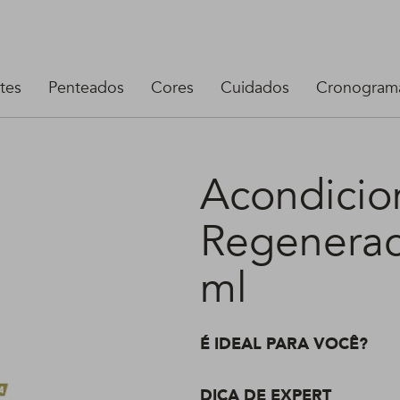
tes
Penteados
Cores
Cuidados
Cronograma
Acondici
Regenerac
ml
É IDEAL PARA VOCÊ?
DICA DE EXPERT