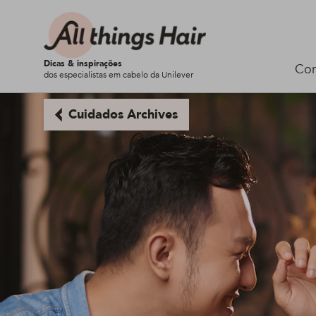
Dicas & inspirações
Cor
dos especialistas em cabelo da Unilever
Cuidados Archives