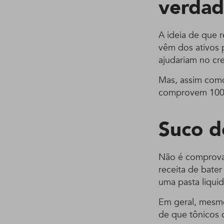
verda
A ideia de que r
vêm dos ativos 
ajudariam no cr
Mas, assim como
comprovem 100%
Suco d
Não é comprovad
receita de bate
uma pasta liquid
Em geral, mesmo
de que tônicos 