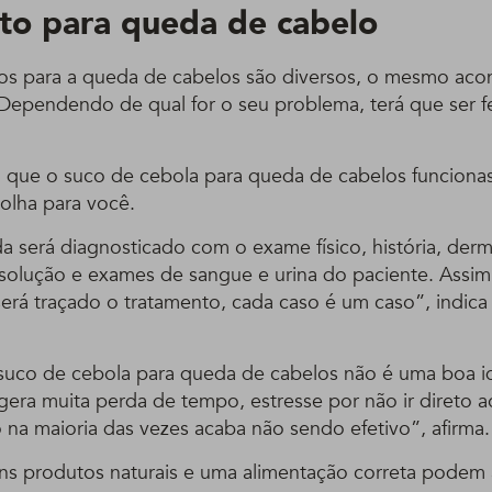
to para queda de cabelo
os para a queda de cabelos são diversos, o mesmo ac
ependendo de qual for o seu problema, terá que ser fe
 que o suco de cebola para queda de cabelos funciona
colha para você.
a será diagnosticado com o exame físico, história, der
resolução e exames de sangue e urina do paciente. Assi
erá traçado o tratamento, cada caso é um caso”, indica
suco de cebola para queda de cabelos não é uma boa id
era muita perda de tempo, estresse por não ir direto 
 na maioria das vezes acaba não sendo efetivo”, afirma.
uns produtos naturais e uma alimentação correta podem 