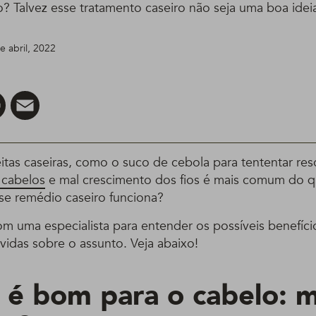
? Talvez esse tratamento caseiro não seja uma boa idei
de abril, 2022
er
Pinterest
Email
itas caseiras, como o suco de cebola para tententar re
 cabelos
e mal crescimento dos fios é mais comum do q
se remédio caseiro funciona?
 uma especialista para entender os possíveis benefíci
úvidas sobre o assunto. Veja abaixo!
 é bom para o cabelo: m