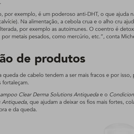
.
, por exemplo, é um poderoso anti-DHT, o que ajuda n
alvície). Na alimentação, a cebola crua e o alho cru aj
lterada, por exemplo as autoimunes. O coentro é detoxi
s por metais pesados, como mercúrio, etc.”, conta Mich
ão de produtos
 a queda de cabelo tendem a ser mais fracos e por isso,
 fortaleçam.
ampoo Clear Derma Solutions Antiqueda
e o
Condicion
s Antiqueda
, que ajudam a deixar os fios mais fortes, c
bra e da queda.