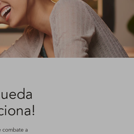
queda
ciona!
e combate a