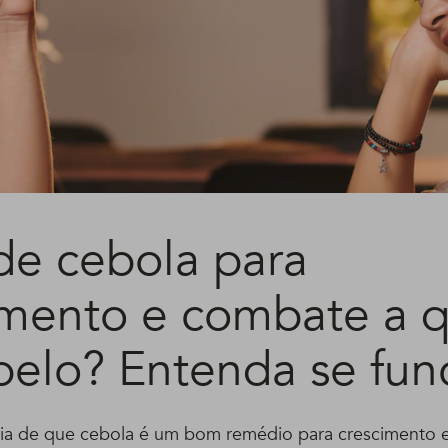
de cebola para
imento e combate a 
belo? Entenda se fun
ória de que cebola é um bom remédio para crescimento 