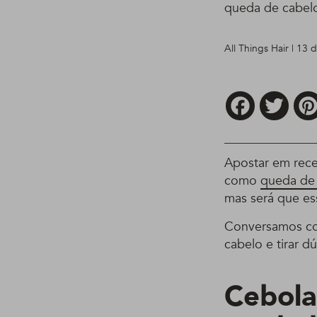
queda de cabelo
All Things Hair | 13 
Facebook
Twitt
Apostar em rece
como
queda de
mas será que es
Conversamos com
cabelo e tirar d
Cebola