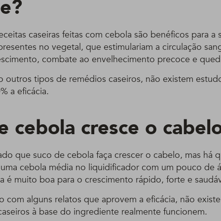
de?
eceitas caseiras feitas com cebola são benéficos para a 
presentes no vegetal, que estimulariam a circulação san
escimento, combate ao envelhecimento precoce e qued
 outros tipos de remédios caseiros, não existem estud
 a eficácia.
e cebola cresce o cabel
o que suco de cebola faça crescer o cabelo, mas há 
r uma cebola média no liquidificador com um pouco de 
a é muito boa para o crescimento rápido, forte e saudáv
 com alguns relatos que aprovem a eficácia, não exis
caseiros à base do ingrediente realmente funcionem.