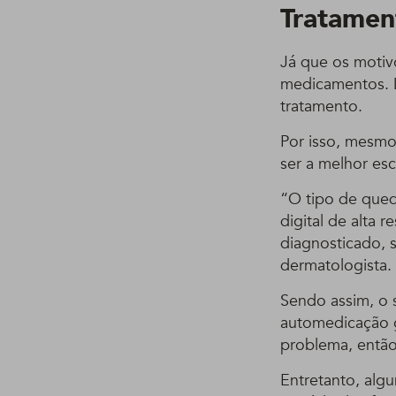
Tratamen
Já que os motiv
medicamentos. D
tratamento.
Por isso, mesmo
ser a melhor es
“O tipo de qued
digital de alta 
diagnosticado, s
dermatologista.
Sendo assim, o 
automedicação g
problema, então
Entretanto, alg