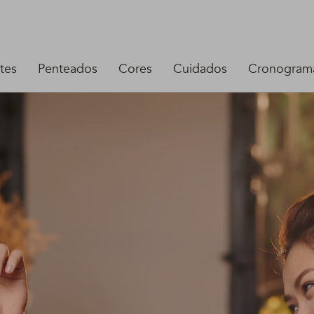
tes
Penteados
Cores
Cuidados
Cronograma