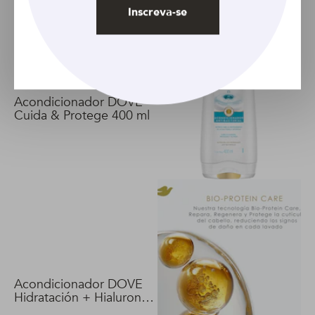
Inscreva-se
Acondicionador DOVE
Cuida & Protege 400 ml
Acondicionador DOVE
Hidratación + Hialuron
Vit 400 ml