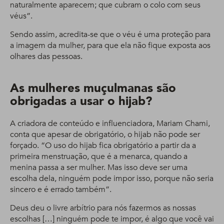
naturalmente aparecem; que cubram o colo com seus
véus”.
Sendo assim, acredita-se que o véu é uma proteção para
a imagem da mulher, para que ela não fique exposta aos
olhares das pessoas.
As mulheres muçulmanas são
obrigadas a usar o hijab?
A criadora de conteúdo e influenciadora, Mariam Chami,
conta que apesar de obrigatório, o hijab não pode ser
forçado. “O uso do hijab fica obrigatório a partir da a
primeira menstruação, que é a menarca, quando a
menina passa a ser mulher. Mas isso deve ser uma
escolha dela, ninguém pode impor isso, porque não seria
sincero e é errado também”.
Deus deu o livre arbítrio para nós fazermos as nossas
escolhas […] ninguém pode te impor, é algo que você vai