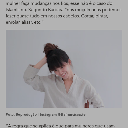
mulher faça mudanças nos fios, esse não é o caso do
islamismo. Segundo Bárbara “nós muçulmanas podemos
fazer quase tudo em nossos cabelos. Cortar, pintar,
enrolar, alisar, etc.”
Foto: Reprodução | Instagram @bafranciscatte
“A regra que se aplica é que para mulheres que usam