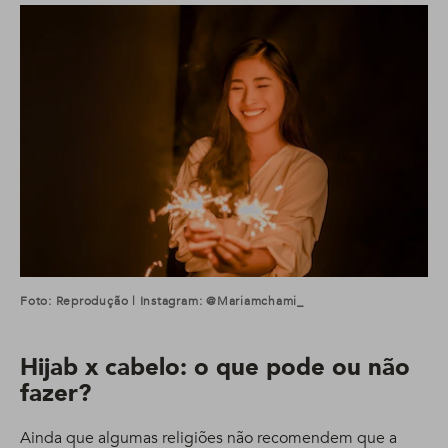
Foto: Reprodução | Instagram: @mariamchami_
Hijab x cabelo: o que pode ou não
fazer?
Ainda que algumas religiões não recomendem que a