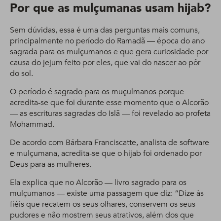
Por que as mulçumanas usam hijab?
Sem dúvidas, essa é uma das perguntas mais comuns,
principalmente no período do Ramadã — época do ano
sagrada para os mulçumanos e que gera curiosidade por
causa do jejum feito por eles, que vai do nascer ao pôr
do sol.
O período é sagrado para os muçulmanos porque
acredita-se que foi durante esse momento que o Alcorão
— as escrituras sagradas do Islã — foi revelado ao profeta
Mohammad.
De acordo com Bárbara Franciscatte, analista de software
e mulçumana, acredita-se que o hijab foi ordenado por
Deus para as mulheres.
Ela explica que no Alcorão — livro sagrado para os
mulçumanos — existe uma passagem que diz: “Dize às
fiéis que recatem os seus olhares, conservem os seus
pudores e não mostrem seus atrativos, além dos que