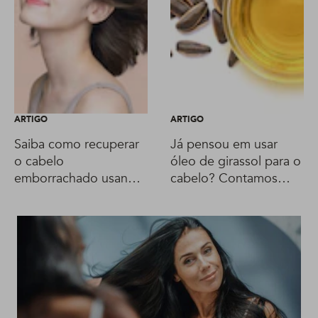
ARTIGO
ARTIGO
Saiba como recuperar
Já pensou em usar
o cabelo
óleo de girassol para o
emborrachado usando
cabelo? Contamos
vinagre
tudo sobre o produto!