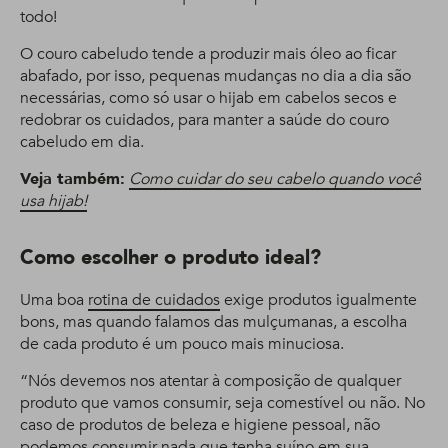
todo!
O couro cabeludo tende a produzir mais óleo ao ficar
abafado, por isso, pequenas mudanças no dia a dia são
necessárias, como só usar o hijab em cabelos secos e
redobrar os cuidados, para manter a saúde do couro
cabeludo em dia.
Veja também:
Como cuidar do seu cabelo quando você
usa hijab!
Como escolher o produto ideal?
Uma boa
rotina de cuidados
exige produtos igualmente
bons, mas quando falamos das mulçumanas, a escolha
de cada produto é um pouco mais minuciosa.
“Nós devemos nos atentar à composição de qualquer
produto que vamos consumir, seja comestível ou não. No
caso de produtos de beleza e higiene pessoal, não
podemos consumir nada que tenha suíno em sua