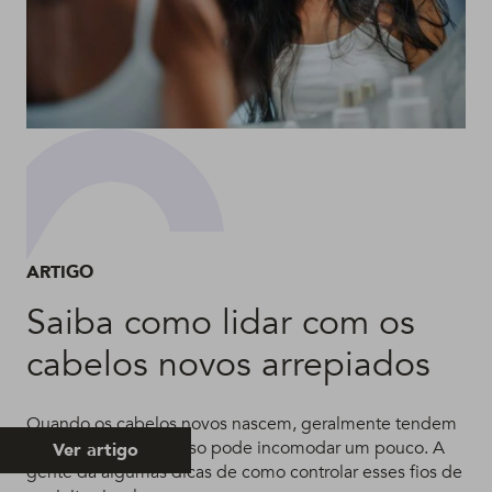
ARTIGO
Saiba como lidar com os
cabelos novos arrepiados
Quando os cabelos novos nascem, geralmente tendem
a ficar espetados e isso pode incomodar um pouco. A
Ver artigo
gente dá algumas dicas de como controlar esses fios de