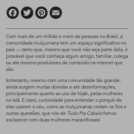
Facebook
Twitter
Pinterest
Email
Com mais de um milhão e meio de pessoas no Brasil, a
comunidade mulçumana tem um espaço significativo no
país — tanto que, mesmo que você não seja parte dela, é
provável que você conheça algum amigo, familiar, colega
ou até mesmo produtores de conteúdo na internet que
são.
Entretanto, mesmo com uma comunidade tão grande,
ainda surgem muitas dúvidas e até desinformações,
principalmente quanto ao uso de hijab, pelas mulheres
no Islã. E claro, curiosidade para entender o porquê de
elas usarem o véu, como as mulçumanas cortam os fios e
outras questões, que nós de
Tudo Pra Cabelo
fomos
esclarecer com duas mulheres maravilhosas!