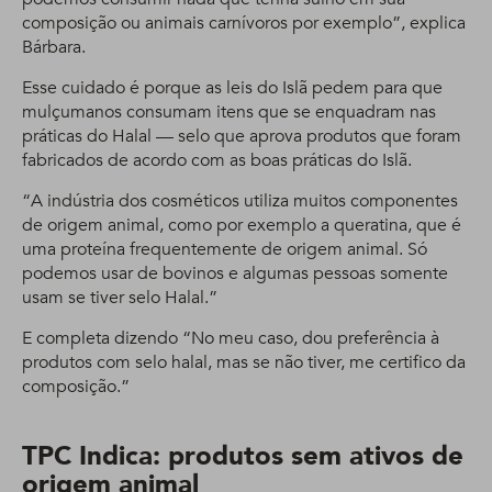
composição ou animais carnívoros por exemplo”, explica
Bárbara.
Esse cuidado é porque as leis do Islã pedem para que
mulçumanos consumam itens que se enquadram nas
práticas do Halal — selo que aprova produtos que foram
fabricados de acordo com as boas práticas do Islã.
“A indústria dos cosméticos utiliza muitos componentes
de origem animal, como por exemplo a queratina, que é
uma proteína frequentemente de origem animal. Só
podemos usar de bovinos e algumas pessoas somente
usam se tiver selo Halal.”
E completa dizendo “No meu caso, dou preferência à
produtos com selo halal, mas se não tiver, me certifico da
composição.”
TPC Indica: produtos sem ativos de
origem animal