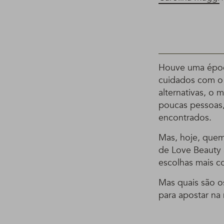
Houve uma époc
cuidados com o
alternativas, o
poucas pessoas,
encontrados.
Mas, hoje, quem
de Love Beauty 
escolhas mais co
Mas quais são o
para apostar na