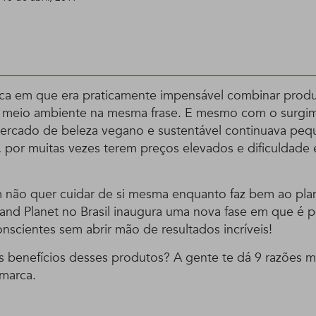
a em que era praticamente impensável combinar produ
 meio ambiente na mesma frase. E mesmo com o surgi
 mercado de beleza vegano e sustentável continuava pequ
 por muitas vezes terem preços elevados e dificuldade
 não quer cuidar de si mesma enquanto faz bem ao pl
and Planet no Brasil inaugura uma nova fase em que é po
nscientes sem abrir mão de resultados incríveis!
s benefícios desses produtos? A gente te dá 9 razões 
 marca.