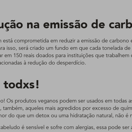
ução na emissão de car
 está comprometida em reduzir a emissão de carbono 
ra isso, será criado um fundo em que cada tonelada de
mar em 150 reais doados para instituições que trabalhem
lacionadas à redução do desperdício.
a todxs!
ão! Os produtos veganos podem ser usados em todas as
lui, também, aqueles mais agredidos por excesso de quími
lhor do que um detox ou uma hidratação natural, não 
abeludo é sensível e sofre com alergias, essa pode ser 