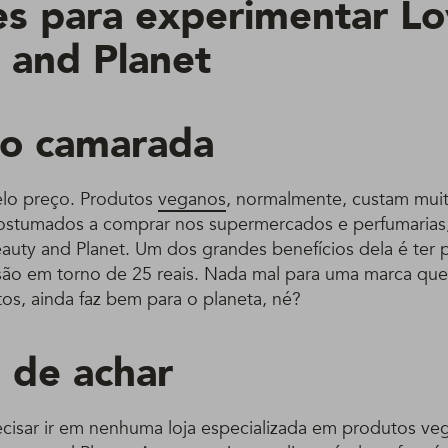
es para experimentar L
 and Planet
ço camarada
lo preço. Produtos
veganos
, normalmente, custam mui
ostumados a comprar nos supermercados e perfumarias
auty and Planet. Um dos grandes benefícios dela é ter 
 são em torno de 25 reais. Nada mal para uma marca que
os, ainda faz bem para o planeta, né?
l de achar
ecisar ir em nenhuma loja especializada em produtos ve