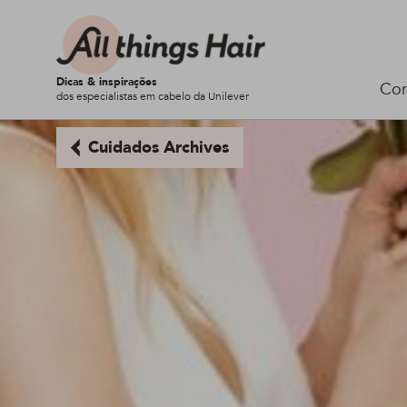
Dicas & inspirações
Cor
dos especialistas em cabelo da Unilever
Cuidados Archives