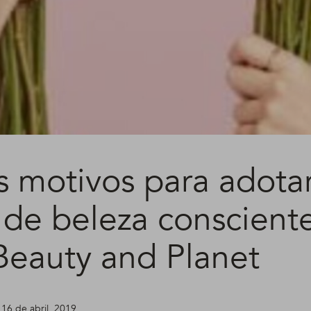
s motivos para adota
a de beleza conscien
Beauty and Planet
 16 de abril, 2019