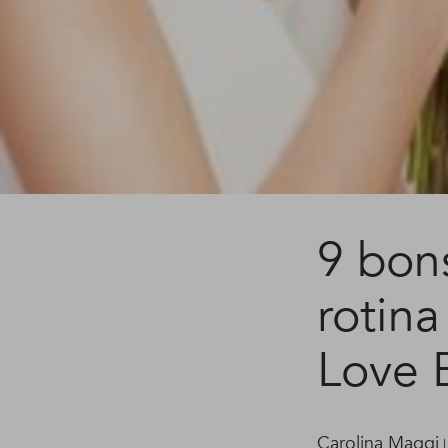
9 bon
rotin
Love 
Carolina Maggi
|