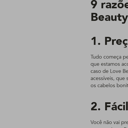
9 razõ
Beauty
1. Pre
Tudo começa pe
que estamos ac
caso de Love Be
acessíveis, que
os cabelos bonit
2. Fáci
Você não vai pr