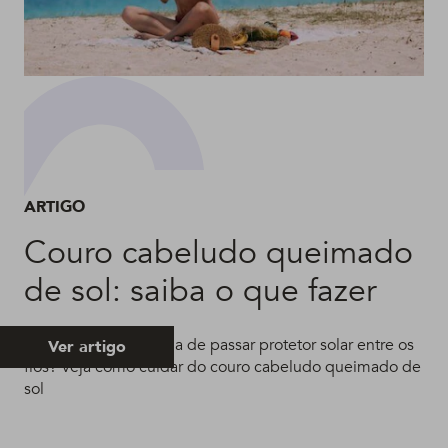
ARTIGO
Couro cabeludo queimado
de sol: saiba o que fazer
Alguém aí teve a ideia de passar protetor solar entre os
Ver artigo
fios? Veja como cuidar do couro cabeludo queimado de
sol