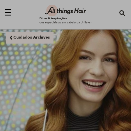
Se
Dicas & inspirações
dos especialistas em cabelo da Unilever
Cuidados Archives