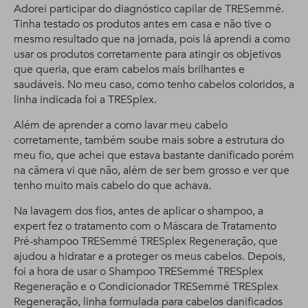
Adorei participar do diagnóstico capilar de TRESemmé.
Tinha testado os produtos antes em casa e não tive o
mesmo resultado que na jornada, pois lá aprendi a como
usar os produtos corretamente para atingir os objetivos
que queria, que eram cabelos mais brilhantes e
saudáveis. No meu caso, como tenho cabelos coloridos, a
linha indicada foi a TRESplex.
Além de aprender a como lavar meu cabelo
corretamente, também soube mais sobre a estrutura do
meu fio, que achei que estava bastante danificado porém
na câmera vi que não, além de ser bem grosso e ver que
tenho muito mais cabelo do que achava.
Na lavagem dos fios, antes de aplicar o shampoo, a
expert fez o tratamento com o Máscara de Tratamento
Pré-shampoo TRESemmé TRESplex Regeneração, que
ajudou a hidratar e a proteger os meus cabelos. Depois,
foi a hora de usar o Shampoo TRESemmé TRESplex
Regeneração e o Condicionador TRESemmé TRESplex
Regeneração, linha formulada para cabelos danificados