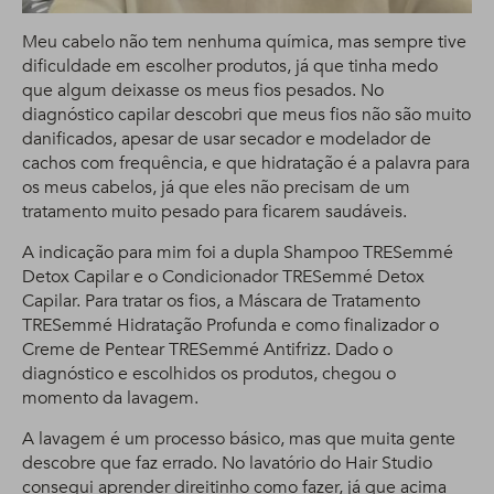
Meu cabelo não tem nenhuma química, mas sempre tive
dificuldade em escolher produtos, já que tinha medo
que algum deixasse os meus fios pesados. No
diagnóstico capilar descobri que meus fios não são muito
danificados, apesar de usar secador e modelador de
cachos com frequência, e que hidratação é a palavra para
os meus cabelos, já que eles não precisam de um
tratamento muito pesado para ficarem saudáveis.
A indicação para mim foi a dupla Shampoo TRESemmé
Detox Capilar e o Condicionador TRESemmé Detox
Capilar. Para tratar os fios, a Máscara de Tratamento
TRESemmé Hidratação Profunda e como finalizador o
Creme de Pentear TRESemmé Antifrizz. Dado o
diagnóstico e escolhidos os produtos, chegou o
momento da lavagem.
A lavagem é um processo básico, mas que muita gente
descobre que faz errado. No lavatório do Hair Studio
consegui aprender direitinho como fazer, já que acima