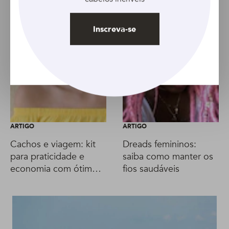
Inscreva-se
ARTIGO
ARTIGO
Cachos e viagem: kit
Dreads femininos:
para praticidade e
saiba como manter os
economia com ótimos
fios saudáveis
resultados