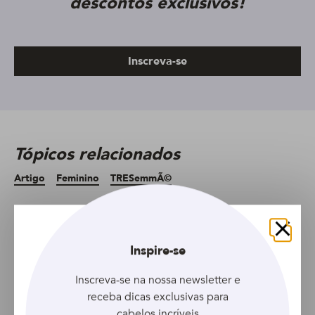
descontos exclusivos!
Inscreva-se
Tópicos relacionados
Artigo
Feminino
TRESemmÃ©
Artigo anterior
Artigo seguinte
Fechar
Inspire-se
Inscreva-se na nossa newsletter e
receba dicas exclusivas para
cabelos incríveis