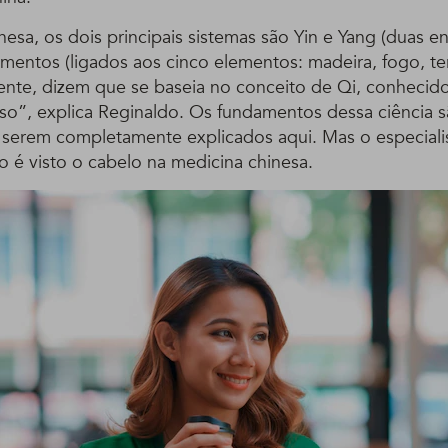
esa, os dois principais sistemas são Yin e Yang (duas e
mentos (ligados aos cinco elementos: madeira, fogo, ter
te, dizem que se baseia no conceito de Qi, conhecid
sso”, explica Reginaldo. Os fundamentos dessa ciência 
serem completamente explicados aqui. Mas o especiali
 é visto o cabelo na medicina chinesa.