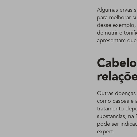
Algumas ervas sã
para melhorar su
desse exemplo, 
de nutrir e ton
apresentam que
Cabelo
relaçõ
Outras doenças 
como caspas e a
tratamento depe
substâncias, na 
pode ser indica
expert.