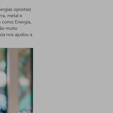
nergias opostas)
ra, metal e
o como Energia,
são muito
sta nos ajudou a