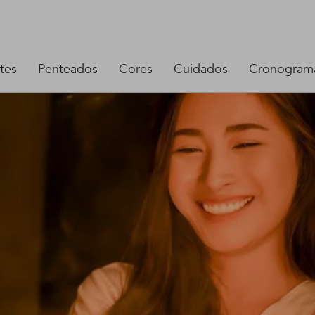
tes
Penteados
Cores
Cuidados
Cronograma