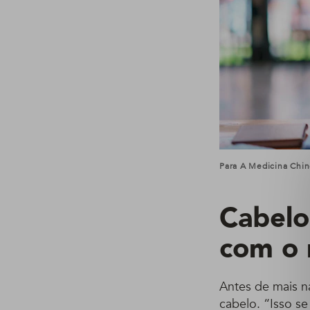
Para A Medicina Chin
Cabelo
com o 
Antes de mais n
cabelo. “Isso s