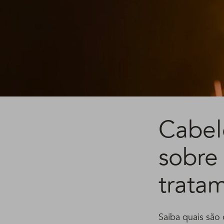
Cabel
sobre
trata
Saiba quais são