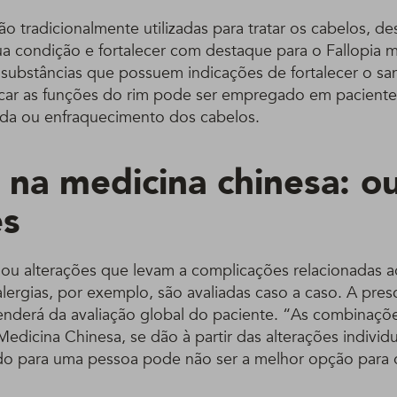
o tradicionalmente utilizadas para tratar os cabelos, 
a condição e fortalecer com destaque para o Fallopia mu
substâncias que possuem indicações de fortalecer o 
ificar as funções do rim pode ser empregado em pacient
da ou enfraquecimento dos cabelos.
 na medicina chinesa: o
es
ou alterações que levam a complicações relacionadas a
lergias, por exemplo, são avaliadas caso a caso. A pres
nderá da avaliação global do paciente. “As combinaçõe
Medicina Chinesa, se dão à partir das alterações individ
do para uma pessoa pode não ser a melhor opção para o