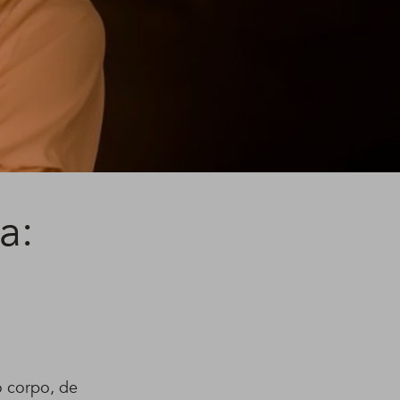
a:
o corpo, de