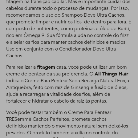
fitagem na transição capilar. Mas é importante cuidar dos
cabelos durante todo o processo de mudanças. Por isso,
recomendamos o uso do Shampoo Dove Ultra Cachos,
que promete limpar e nutrir os fios de dentro para fora. É
composto de nutrientes, como proteínas e óleo de Buriti,
rico em Ômega 9. Sua fórmula ajuda no controle do frizz
e a selar os fios para manter cachos definidos e macios.
Use em conjunto com o Condicionador Dove Ultra
Cachos.
Para realizar a
fitagem
casa, você pode utilizar um bom
creme de pentear da sua preferência. O
All Things Hair
indica o Creme Para Pentear Seda Recarga Natural Força
Antiquebra, feito com raiz de Ginseng e fusão de óleos,
ajuda a recarregar a vitalidade dos fios, além de
fortalecer e hidratar o cabelo da raiz às pontas.
Você pode testar também o Creme Para Pentear
TRESemmé Cachos Perfeitos, promete cachos
definidos mantendo o movimento natural sem deixá-los
pesados. O produto também auxilia no controle do