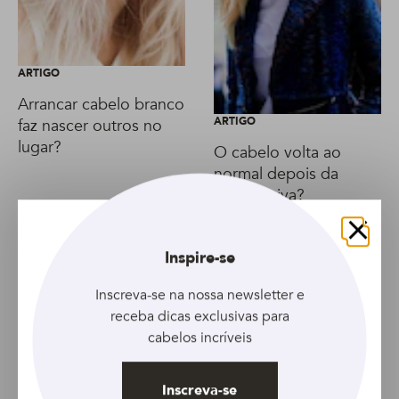
ARTIGO
Arrancar cabelo branco
ARTIGO
faz nascer outros no
lugar?
O cabelo volta ao
normal depois da
progressiva?
Fechar
Inspire-se
Inscreva-se na nossa newsletter e
receba dicas exclusivas para
cabelos incríveis
Inscreva-se