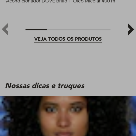
Acondicionador DOVE Brillo + Óleo Micelar 400 ml
VEJA TODOS OS PRODUTOS
Nossas dicas e truques