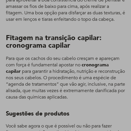
para aproveitar a boa consistência do creme de pentear é
amassar os fios de baixo para cima, após realizar a
fitagem. Uma boa opção para disfarçar as duas texturas, é
usar em lenços e tiaras enfeitando o topo da cabeça.
Fitagem na transição capilar:
c
ronograma capilar
Para que os cachos do seu cabelo cresçam e apareçam
com força é fundamental apostar no
cronograma
capilar
para garantir a hidratação, nutrição e reconstrução
nos seus cabelos. O procedimento é uma espécie de
“agenda de tratamentos” que vão agir, inclusive, na parte
alisada, que muitas vezes é extremamente danificada por
causa das químicas aplicadas.
Sugestões de produtos
Você sabe agora o que é possível ou não para fazer