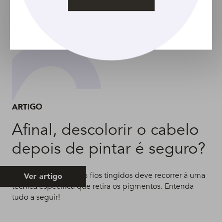
ARTIGO
Afinal, descolorir o cabelo
depois de pintar é seguro?
Quem quer clarear os fios tingidos deve recorrer à uma
Ver artigo
técnica específica que retira os pigmentos. Entenda
tudo a seguir!