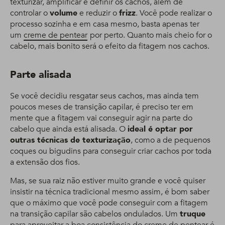
texturizar, amplificar e definir os cachos, além de
controlar o
volume
e reduzir o
frizz
. Você pode realizar o
processo sozinha e em casa mesmo, basta apenas ter
um
creme de pentear
por perto. Quanto mais cheio for o
cabelo, mais bonito será o efeito da fitagem nos cachos.
Parte alisada
Se você decidiu resgatar seus cachos, mas ainda tem
poucos meses de transição capilar, é preciso ter em
mente que a fitagem vai conseguir agir na parte do
cabelo que ainda está alisada. O
ideal é optar por
outras técnicas de texturização
, como a de pequenos
coques ou bigudins para conseguir criar cachos por toda
a extensão dos fios.
Mas, se sua raiz não estiver muito grande e você quiser
insistir na técnica tradicional mesmo assim, é bom saber
que o máximo que você pode conseguir com a fitagem
na transição capilar são cabelos ondulados. Um
truque