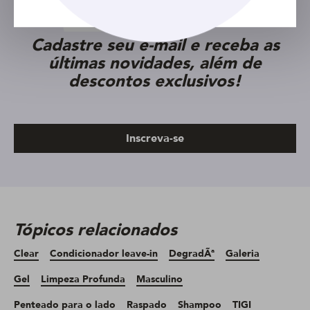
Cadastre seu e-mail e receba as
últimas novidades, além de
descontos exclusivos!
Inscreva-se
Tópicos relacionados
Clear
Condicionador leave-in
DegradÃª
Galeria
Gel
Limpeza Profunda
Masculino
Penteado para o lado
Raspado
Shampoo
TIGI