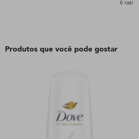
6 razõe
Produtos que você pode gostar