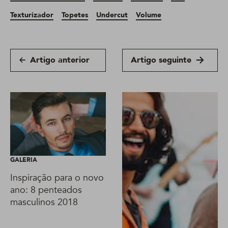
Texturizador
Topetes
Undercut
Volume
Artigo anterior
Artigo seguinte
GALERIA
Inspiração para o novo
ano: 8 penteados
masculinos 2018