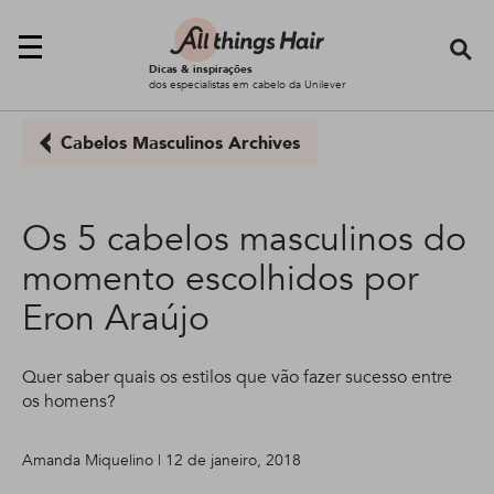
Se
Dicas & inspirações
dos especialistas em cabelo da Unilever
Cabelos Masculinos Archives
Os 5 cabelos masculinos do
momento escolhidos por
Eron Araújo
Quer saber quais os estilos que vão fazer sucesso entre
os homens?
Amanda Miquelino | 12 de janeiro, 2018