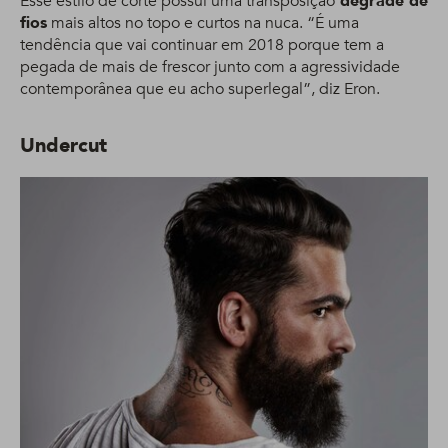
Esse estilo de corte possui uma transposição
degradê de
fios
mais altos no topo e curtos na nuca. “É uma
tendência que vai continuar em 2018 porque tem a
pegada de mais de frescor junto com a agressividade
contemporânea que eu acho superlegal”, diz Eron.
Undercut