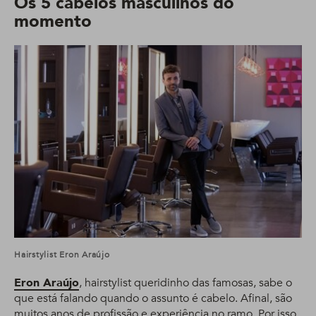
Os 5 cabelos masculinos do
momento
Hairstylist Eron Araújo
Eron Araújo
, hairstylist queridinho das famosas, sabe o
que está falando quando o assunto é cabelo. Afinal, são
muitos anos de profissão e experiência no ramo. Por isso