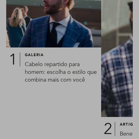
GALERIA
Cabelo repartido para
homem: escolha o estilo que
combina mais com você
ARTIGO
Benefíc