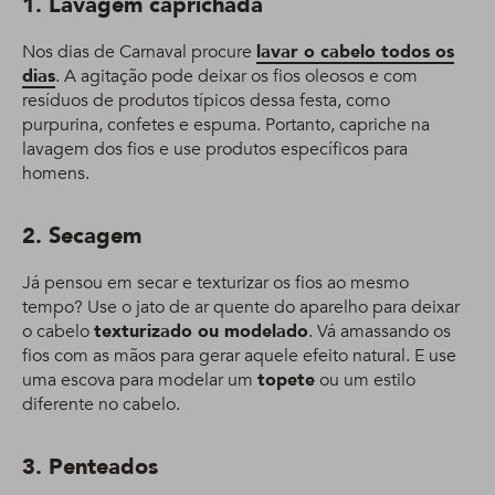
1. Lavagem caprichada
Nos dias de Carnaval procure
lavar o cabelo todos os
dias
. A agitação pode deixar os fios oleosos e com
resíduos de produtos típicos dessa festa, como
purpurina, confetes e espuma. Portanto, capriche na
lavagem dos fios e use produtos específicos para
homens.
2. Secagem
Já pensou em secar e texturizar os fios ao mesmo
tempo? Use o jato de ar quente do aparelho para deixar
o cabelo
texturizado ou modelado
. Vá amassando os
fios com as mãos para gerar aquele efeito natural. E use
uma escova para modelar um
topete
ou um estilo
diferente no cabelo.
3. Penteados