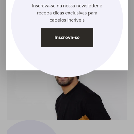
VÍDEO
Inscreva-se na nossa newsletter e
Carnaval para cabelo
receba dicas exclusivas para
cacheado: aposte no
cabelos incríveis
semipreso lateral com
volume
Inscreva-se