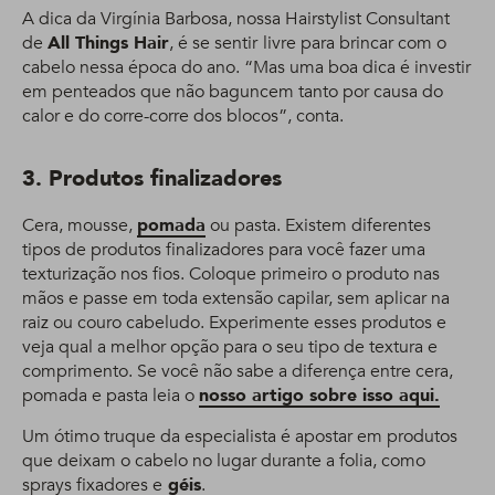
A dica da Virgínia Barbosa, nossa Hairstylist Consultant
de
All Things Hair
, é se sentir
livre para brincar com o
cabelo nessa época do ano. “Mas uma boa dica é investir
em penteados que não baguncem tanto por causa do
calor e do corre-corre dos blocos”, conta.
3. Produtos finalizadores
Cera, mousse,
pomada
ou pasta. Existem diferentes
tipos de produtos finalizadores para você fazer uma
texturização nos fios. Coloque primeiro o produto nas
mãos e passe em toda extensão capilar, sem aplicar na
raiz ou couro cabeludo. Experimente esses produtos e
veja qual a melhor opção para o seu tipo de textura e
comprimento. Se você não sabe a diferença entre cera,
pomada e pasta leia o
nosso artigo sobre isso aqui.
Um ótimo truque da especialista é apostar em produtos
que deixam o cabelo no lugar durante a folia, como
sprays fixadores e
géis
.