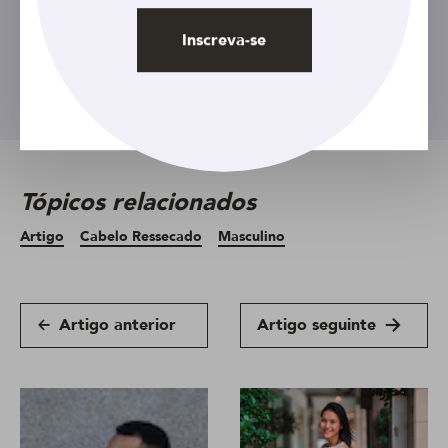
Inscreva-se
Inscreva-se
Tópicos relacionados
Artigo
Cabelo Ressecado
Masculino
Artigo anterior
Artigo seguinte