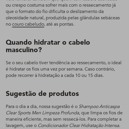
ou crespo costuma sofrer mais com o ressecamento já
que o formato do fio dificulta o deslizamento da
oleosidade natural, produzida pelas glândulas sebáceas
no
couro cabeludo
, até as pontas.
Quando hidratar o cabelo
masculino?
Se o seu cabelo tiver tendência ao ressecamento, o ideal
é hidratar os fios uma vez por semana. Caso contrário,
pode recorrer à hidratação a cada 10 ou 15 dias.
Sugestão de produtos
Para o dia a dia, nossa sugestão é o
Shampoo Anticaspa
Clear Sports Men Limpeza Profunda
, que limpa os fios de
maneira eficiente, mas sem ressecá-los. Para completar a
lavagem, use o
Condicionador Clear Hidratação Intensa
.