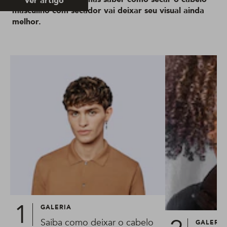
Ver artigo
masculino com secador vai deixar seu visual ainda
melhor.
GALERIA
Saiba como deixar o cabelo
GALERIA