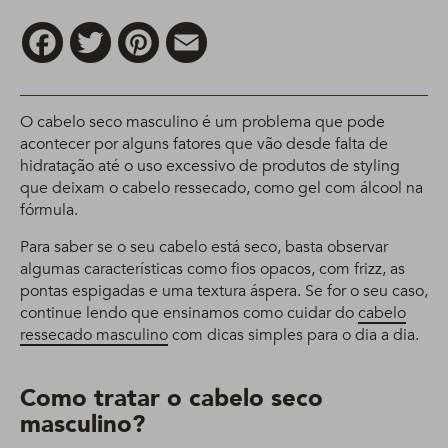
Facebook
Twitter
Pinterest
Email
O cabelo seco masculino é um problema que pode
acontecer por alguns fatores que vão desde falta de
hidratação até o uso excessivo de produtos de styling
que deixam o cabelo ressecado, como gel com álcool na
fórmula.
Para saber se o seu cabelo está seco, basta observar
algumas características como fios opacos, com frizz, as
pontas espigadas e uma textura áspera. Se for o seu caso,
continue lendo que ensinamos como cuidar do
cabelo
ressecado masculino
com dicas simples para o dia a dia.
Como tratar o cabelo seco
masculino?