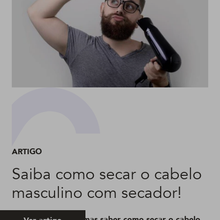
ARTIGO
Saiba como secar o cabelo
masculino com secador!
Pode não parecer, mas saber como secar o cabelo