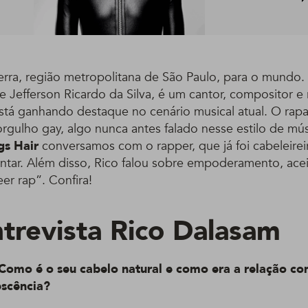
rra, região metropolitana de São Paulo, para o mundo.
e Jefferson Ricardo da Silva, é um cantor, compositor e
 está ganhando destaque no cenário musical atual. O ra
rgulho gay, algo nunca antes falado nesse estilo de músi
gs Hair
conversamos com o rapper, que já foi cabeleirei
ontar. Além disso, Rico falou sobre empoderamento, ace
r rap”. Confira!
trevista Rico Dalasam
 Como é o seu cabelo natural e como era a relação co
escência?