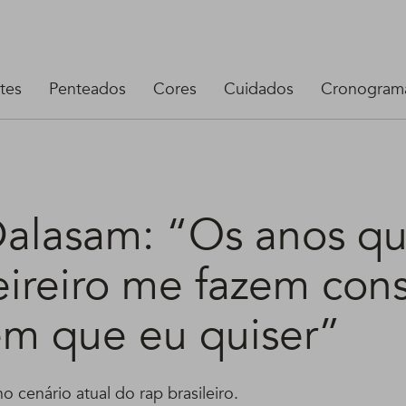
tes
Penteados
Cores
Cuidados
Cronograma
Dalasam: “Os anos qu
ireiro me fazem cons
m que eu quiser”
o cenário atual do rap brasileiro.