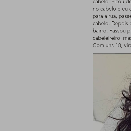
cabelo. Ficou d
no cabelo e eu d
para a rua, pass
cabelo. Depois 
bairro. Passou 
cabeleireiro, ma
Com uns 18, vire