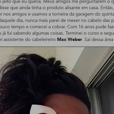
o jeito que eu queria. Meus amigos me perguntarem o qu
isse que ainda tinha o produto alisante em casa. Então,
ei nos amigos e usamos a torneira da garagem do quintal
daquele dia, nunca mais parei de mexer no cabelo das
pouco tempo e comecei a cobrar. Com 16 anos pude faz
s já fui sabendo algumas coisas. Terminei o curso e segu
i assistente do cabeleireiro
Max Weber
. Saí dessa áre