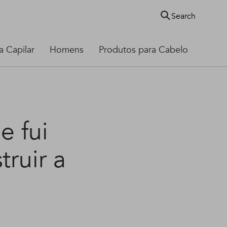
Search
 Capilar
Homens
Produtos para Cabelo
e fui
truir a