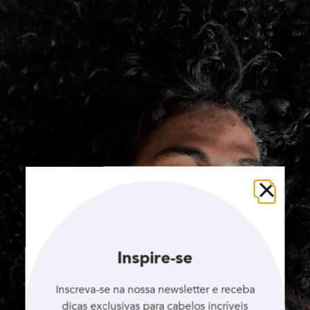
Fechar
Inspire-se
Inscreva-se na nossa newsletter e receba
dicas exclusivas para cabelos incríveis