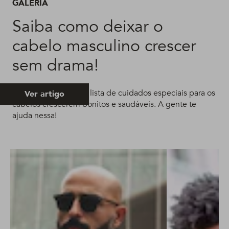
GALERIA
Saiba como deixar o
cabelo masculino crescer
sem drama!
É preciso seguir uma lista de cuidados especiais para os
Ver artigo
cabelos crescerem bonitos e saudáveis. A gente te
ajuda nessa!