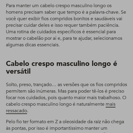
Para manter um cabelo crespo masculino longo os
homens precisam saber que tempo é a palavra-chave. Se
você quer exibir fios compridos bonitos e saudáveis vai
precisar cuidar deles e isso requer também paciência.
Uma rotina de cuidados específicos é essencial para
mostrar o cabelão por aí e, para te ajudar, selecionamos
algumas dicas essenciais.
Cabelo crespo masculino longo é
versátil
Solto, preso, trançado… as versões que os fios compridos
permitem são inúmeras. Mas para poder tê-los é preciso
focar nos cuidados, pois quanto maior mais trabalhoso. O
cabelo crespo masculino longo é naturalmente
mais
ressacado
.
Pelo fio ter formato em Z a oleosidade da raiz não chega
às pontas, por isso é importantíssimo manter um