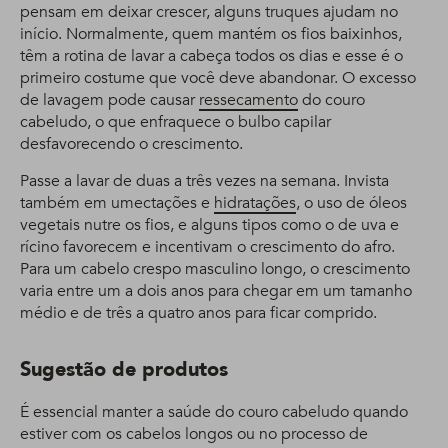
pensam em deixar crescer, alguns truques ajudam no
início. Normalmente, quem mantém os fios baixinhos,
têm a rotina de lavar a cabeça todos os dias e esse é o
primeiro costume que você deve abandonar. O excesso
de lavagem pode causar
ressecamento
do couro
cabeludo, o que enfraquece o bulbo capilar
desfavorecendo o crescimento.
Passe a lavar de duas a três vezes na semana. Invista
também em umectações e
hidratações
, o uso de óleos
vegetais nutre os fios, e alguns tipos como o de uva e
rícino favorecem e incentivam o crescimento do afro.
Para um cabelo crespo masculino longo, o crescimento
varia entre um a dois anos para chegar em um tamanho
médio e de três a quatro anos para ficar comprido.
Sugestão de produtos
É essencial manter a saúde do couro cabeludo quando
estiver com os cabelos longos ou no processo de