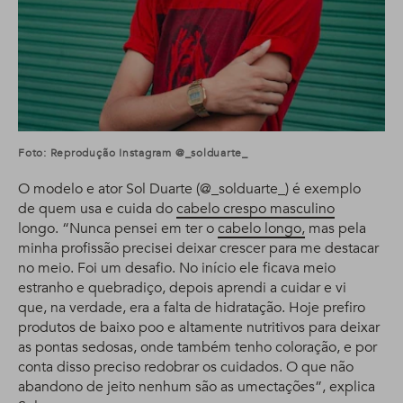
Foto: Reprodução Instagram @_solduarte_
O modelo e ator Sol Duarte (@_solduarte_) é exemplo
de quem usa e cuida do
cabelo crespo masculino
longo. “Nunca pensei em ter o
cabelo longo,
mas pela
minha profissão precisei deixar crescer para me destacar
no meio. Foi um desafio. No início ele ficava meio
estranho e quebradiço, depois aprendi a cuidar e vi
que, na verdade, era a falta de hidratação. Hoje prefiro
produtos de baixo poo e altamente nutritivos para deixar
as pontas sedosas, onde também tenho coloração, e por
conta disso preciso redobrar os cuidados. O que não
abandono de jeito nenhum são as umectações”, explica