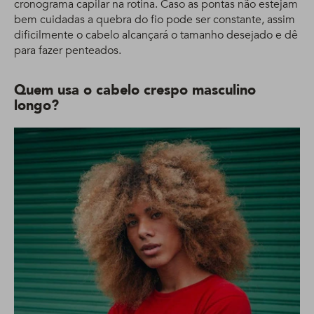
cronograma capilar na rotina. Caso as pontas não estejam
bem cuidadas a quebra do fio pode ser constante, assim
dificilmente o cabelo alcançará o tamanho desejado e dê
para fazer penteados.
Quem usa o cabelo crespo masculino
longo?